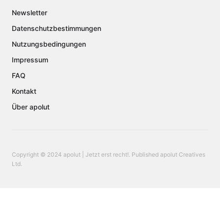
Newsletter
Datenschutzbestimmungen
Nutzungsbedingungen
Impressum
FAQ
Kontakt
Über apolut
Copyright © 2024 apolut | Jetzt erst recht!. Published apolut Creatives
Ltd.