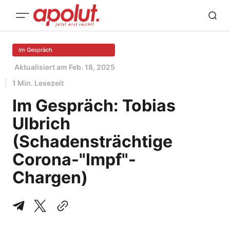
Im Gespräch
Aktualisiert am
Feb. 18, 2025
1 Min. Lesezeit
Im Gespräch: Tobias
Ulbrich
(Schadensträchtige
Corona-"Impf"-
Chargen)