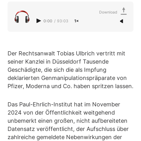
Download
0:00
/
93:03
1×
Der Rechtsanwalt Tobias Ulbrich vertritt mit
seiner Kanzlei in Düsseldorf Tausende
Geschädigte, die sich die als Impfung
deklarierten Genmanipulationspräparate von
Pfizer, Moderna und Co. haben spritzen lassen.
Das Paul-Ehrlich-Institut hat im November
2024 von der Öffentlichkeit weitgehend
unbemerkt einen großen, nicht aufbereiteten
Datensatz veröffentlicht, der Aufschluss über
zahlreiche gemeldete Nebenwirkungen der