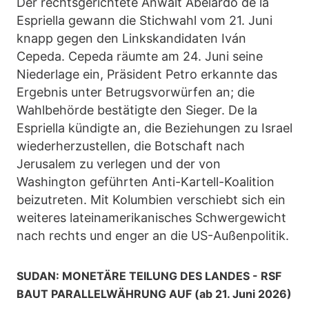
Der rechtsgerichtete Anwalt Abelardo de la
Espriella gewann die Stichwahl vom 21. Juni
knapp gegen den Linkskandidaten Iván
Cepeda. Cepeda räumte am 24. Juni seine
Niederlage ein, Präsident Petro erkannte das
Ergebnis unter Betrugsvorwürfen an; die
Wahlbehörde bestätigte den Sieger. De la
Espriella kündigte an, die Beziehungen zu Israel
wiederherzustellen, die Botschaft nach
Jerusalem zu verlegen und der von
Washington geführten Anti-Kartell-Koalition
beizutreten. Mit Kolumbien verschiebt sich ein
weiteres lateinamerikanisches Schwergewicht
nach rechts und enger an die US-Außenpolitik.
SUDAN: MONETÄRE TEILUNG DES LANDES - RSF
BAUT PARALLELWÄHRUNG AUF (ab 21. Juni 2026)