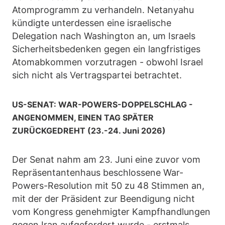
Atomprogramm zu verhandeln. Netanyahu
kündigte unterdessen eine israelische
Delegation nach Washington an, um Israels
Sicherheitsbedenken gegen ein langfristiges
Atomabkommen vorzutragen - obwohl Israel
sich nicht als Vertragspartei betrachtet.
US-SENAT: WAR-POWERS-DOPPELSCHLAG -
ANGENOMMEN, EINEN TAG SPÄTER
ZURÜCKGEDREHT (23.-24. Juni 2026)
Der Senat nahm am 23. Juni eine zuvor vom
Repräsentantenhaus beschlossene War-
Powers-Resolution mit 50 zu 48 Stimmen an,
mit der der Präsident zur Beendigung nicht
vom Kongress genehmigter Kampfhandlungen
gegen Iran aufgefordert wurde - erstmals