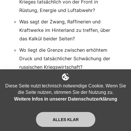
Krieges tatsächlich von der Front in
Rüstung, Energie und Luftabwehr?
Was sagt der Zwang, Raffinerien und
Kraftwerke im Hinterland zu treffen, über
das Kalkül beider Seiten?
Wo liegt die Grenze zwischen erhöhtem
Druck und tatsächlicher Schwächung der
russischen Kriegswirtschaft?
Wie verändert die sichtbare Verwundbarkeit
Diese Seite nutzt technisch notwendige Cookie. Wenn Sie
des eigenen Hinterlands die Innenpolitik in
die Seite nutzen, stimmen Sie der Nutzung zu.
Moskau und Kiew?
Weitere Infos in unserer Datenschutzerklärung
+++
ALLES KLAR
war sechs Jahre
Michael Hollister