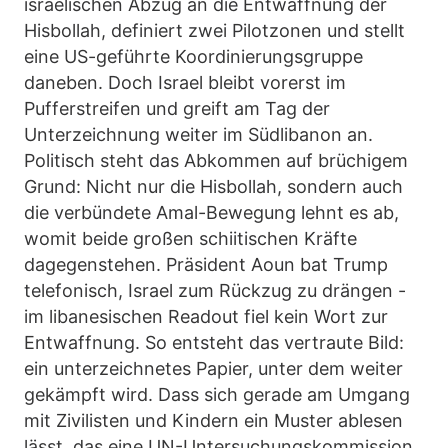
israelischen Abzug an die Entwaffnung der
Hisbollah, definiert zwei Pilotzonen und stellt
eine US-geführte Koordinierungsgruppe
daneben. Doch Israel bleibt vorerst im
Pufferstreifen und greift am Tag der
Unterzeichnung weiter im Südlibanon an.
Politisch steht das Abkommen auf brüchigem
Grund: Nicht nur die Hisbollah, sondern auch
die verbündete Amal-Bewegung lehnt es ab,
womit beide großen schiitischen Kräfte
dagegenstehen. Präsident Aoun bat Trump
telefonisch, Israel zum Rückzug zu drängen -
im libanesischen Readout fiel kein Wort zur
Entwaffnung. So entsteht das vertraute Bild:
ein unterzeichnetes Papier, unter dem weiter
gekämpft wird. Dass sich gerade am Umgang
mit Zivilisten und Kindern ein Muster ablesen
lässt, das eine UN-Untersuchungskommission