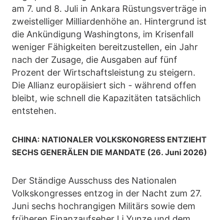
am 7. und 8. Juli in Ankara Rüstungsverträge in
zweistelliger Milliardenhöhe an. Hintergrund ist
die Ankündigung Washingtons, im Krisenfall
weniger Fähigkeiten bereitzustellen, ein Jahr
nach der Zusage, die Ausgaben auf fünf
Prozent der Wirtschaftsleistung zu steigern.
Die Allianz europäisiert sich - während offen
bleibt, wie schnell die Kapazitäten tatsächlich
entstehen.
CHINA: NATIONALER VOLKSKONGRESS ENTZIEHT
SECHS GENERÄLEN DIE MANDATE (26. Juni 2026)
Der Ständige Ausschuss des Nationalen
Volkskongresses entzog in der Nacht zum 27.
Juni sechs hochrangigen Militärs sowie dem
früheren Finanzaufseher Li Yunze und dem