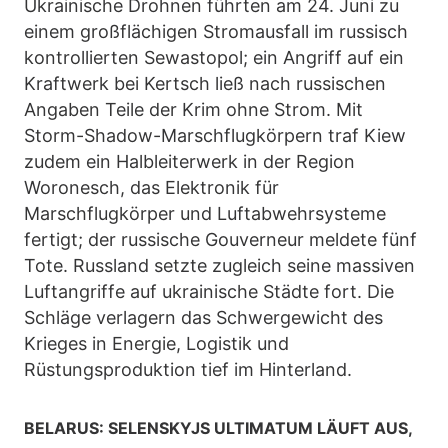
Ukrainische Drohnen führten am 24. Juni zu
einem großflächigen Stromausfall im russisch
kontrollierten Sewastopol; ein Angriff auf ein
Kraftwerk bei Kertsch ließ nach russischen
Angaben Teile der Krim ohne Strom. Mit
Storm-Shadow-Marschflugkörpern traf Kiew
zudem ein Halbleiterwerk in der Region
Woronesch, das Elektronik für
Marschflugkörper und Luftabwehrsysteme
fertigt; der russische Gouverneur meldete fünf
Tote. Russland setzte zugleich seine massiven
Luftangriffe auf ukrainische Städte fort. Die
Schläge verlagern das Schwergewicht des
Krieges in Energie, Logistik und
Rüstungsproduktion tief im Hinterland.
BELARUS: SELENSKYJS ULTIMATUM LÄUFT AUS,