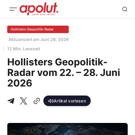
Hollisters Geopolitik-Radar
Aktualisiert am
Juni 28, 2026
12 Min. Lesezeit
Hollisters Geopolitik-
Radar vom 22. – 28. Juni
2026
Artikel vorlesen