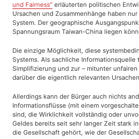
und Fairness"
erläuterten politischen Entw
Ursachen und Zusammenhänge haben nur ra
System. Der geographische Ausgangspunkt
Spannungsraum Taiwan-China liegen könn
Die einzige Möglichkeit, diese systembedi
Systems. Als sachliche Informationsquell
Simplifizierung und zur – mitunter unfairen
darüber die eigentlich relevanten Ursache
Allerdings kann der Bürger auch nichts an
Informationsflüsse (mit einem vorgeschalte
sind, die Wirklichkeit vollständig oder un
Geldes bereits seit sehr langer Zeit stark
die Gesellschaft gehört, wie der Gesellsc