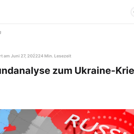
g
ert am
Juni 27, 2022
24 Min. Lesezeit
undanalyse zum Ukraine-Kri