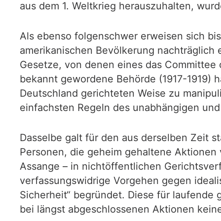
aus dem 1. Weltkrieg herauszuhalten, wurden
Als ebenso folgenschwer erweisen sich bi
amerikanischen Bevölkerung nachträglich e
Gesetze, von denen eines das Committee o
bekannt gewordene Behörde (1917-1919) hat
Deutschland gerichteten Weise zu manipul
einfachsten Regeln des unabhängigen und 
Dasselbe galt für den aus derselben Zeit 
Personen, die geheim gehaltene Aktionen 
Assange – in nichtöffentlichen Gerichtsve
verfassungswidrige Vorgehen gegen ideali
Sicherheit“ begründet. Diese für laufende 
bei längst abgeschlossenen Aktionen keinerl