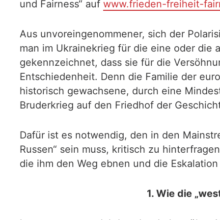
und Fairness“ auf
www.frieden-freiheit-fai
Aus unvoreingenommener, sich der Polaris
man im Ukrainekrieg für die eine oder die 
gekennzeichnet, dass sie für die Versöhnu
Entschiedenheit. Denn die Familie der euro
historisch gewachsene, durch eine Mindest
Bruderkrieg auf den Friedhof der Geschicht
Dafür ist es notwendig, den in den Mainst
Russen“ sein muss, kritisch zu hinterfragen
die ihm den Weg ebnen und die Eskalation i
1. Wie die „wes