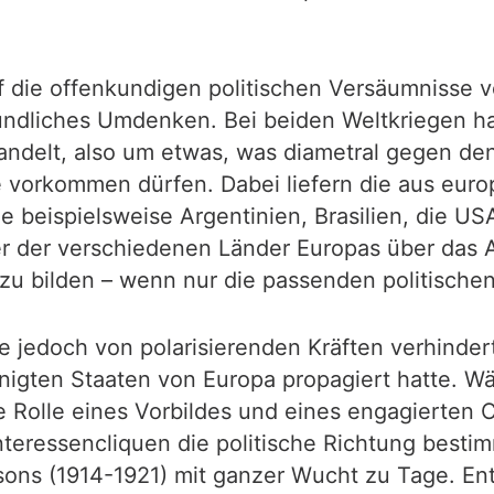
uf die offenkundigen politischen Versäumnisse 
gründliches Umdenken. Bei beiden Weltkriegen h
andelt, also um etwas, was diametral gegen de
te vorkommen dürfen. Dabei liefern die aus eur
beispielsweise Argentinien, Brasilien, die US
r der verschiedenen Länder Europas über das 
zu bilden – wenn nur die passenden politische
 jedoch von polarisierenden Kräften verhinder
nigten Staaten von Europa propagiert hatte. Wä
e Rolle eines Vorbildes und eines engagierten
ressencliquen die politische Richtung bestimmt
sons (1914-1921) mit ganzer Wucht zu Tage. E