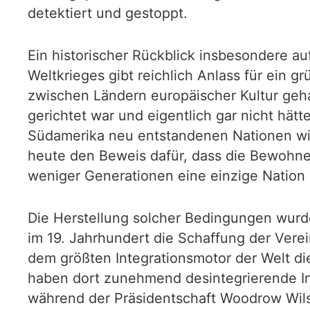
detektiert und gestoppt.
Ein historischer Rückblick insbesondere a
Weltkrieges gibt reichlich Anlass für ein 
zwischen Ländern europäischer Kultur geh
gerichtet war und eigentlich gar nicht hät
Südamerika neu entstandenen Nationen wie 
heute den Beweis dafür, dass die Bewohne
weniger Generationen eine einzige Nation 
Die Herstellung solcher Bedingungen wurde
im 19. Jahrhundert die Schaffung der Verei
dem größten Integrationsmotor der Welt di
haben dort zunehmend desintegrierende Inte
während der Präsidentschaft Woodrow Wil