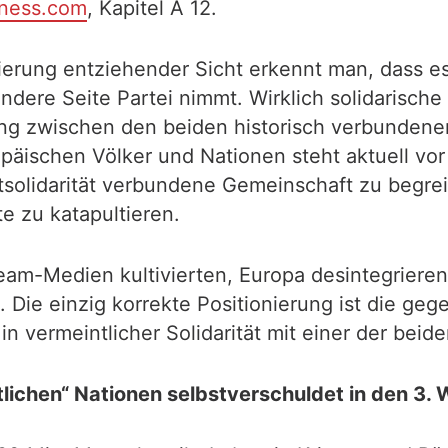
rness.com
, Kapitel A 12.
ierung entziehender Sicht erkennt man, dass e
andere Seite Partei nimmt. Wirklich solidarisch
ng zwischen den beiden historisch verbundenen
päischen Völker und Nationen steht aktuell vor
solidarität verbundene Gemeinschaft zu begrei
e zu katapultieren.
ream-Medien kultivierten, Europa desintegrier
. Die einzig korrekte Positionierung ist die ge
n vermeintlicher Solidarität mit einer der bei
tlichen“ Nationen selbstverschuldet in den 3. 