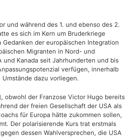
vor und während des 1. und ebenso des 2.
atte es sich im Kern um Bruderkriege
n Gedanken der europäischen Integration
opäischen Migranten in Nord- und
A und Kanada seit Jahrhunderten und bis
Anpassungspotenzial verfügen, innerhalb
n Umstände dazu vorliegen.
t, obwohl der Franzose Victor Hugo bereits
hrend der freien Gesellschaft der USA als
 Coachs für Europa hätte zukommen sollen,
. Der polarisierende Kurs trat erstmals
ntgegen dessen Wahlversprechen, die USA