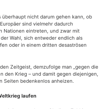
s überhaupt nicht darum gehen kann, ob
e Europäer sind vielmehr dadurch
 Nationen eintreten, und zwar mit
 der Wahl, sich entweder endlich als
fen oder in einem dritten desaströsen
enden Zeitgeist, demzufolge man „gegen die
gen den Krieg – und damit gegen diejenigen,
den Seiten bedenkenlos anheizen.
Weltkrieg laufen