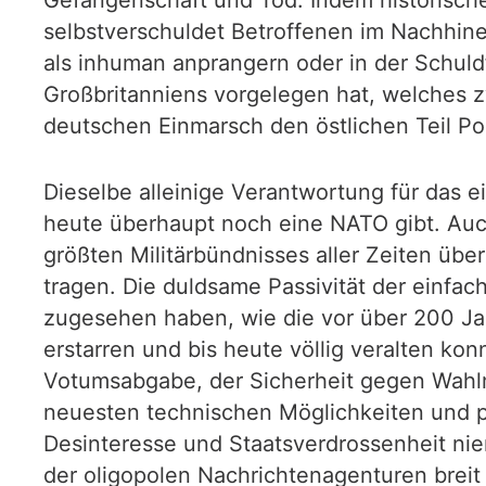
selbstverschuldet Betroffenen im Nachhine
als inhuman anprangern oder in der Schuldf
Großbritanniens vorgelegen hat, welches z
deutschen Einmarsch den östlichen Teil Po
Dieselbe alleinige Verantwortung für das ei
heute überhaupt noch eine NATO gibt. Auch
größten Militärbündnisses aller Zeiten üb
tragen. Die duldsame Passivität der einfac
zugesehen haben, wie die vor über 200 Jah
erstarren und bis heute völlig veralten ko
Votumsabgabe, der Sicherheit gegen Wahl
neuesten technischen Möglichkeiten und p
Desinteresse und Staatsverdrossenheit ni
der oligopolen Nachrichtenagenturen breit i