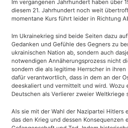
Im vergangenen Jahrhundert haben über 19
diesem 21. Jahrhundert noch weit übertrof
momentane Kurs führt leider in Richtung A
Im Ukrainekrieg sind beide Seiten dazu au
Gedanken und Gefühle des Gegners zu bemü
ukrainischen Nation ab, sondern auch das
notwendigen Annäherungsprozess nicht die
sondern die als legitime Herrscher in ihren
dafür verantwortlich, dass in dem an der 
deeskaliert und vermittelt und wird. Wozu
Deutschen als Verlierer zweier Weltkriege 
Als sie mit der Wahl der Nazipartei Hitlers 
das den Krieg und dessen Konsequenzen ein
Gefangenschaft und Tod. Indem historische