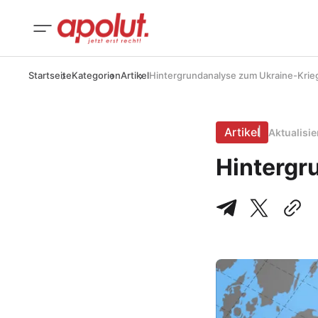
Startseite
Kategorien
Artikel
Hintergrundanalyse zum Ukraine-Krie
Artikel
Aktualisi
Hintergr