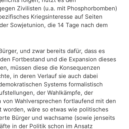
gegen Zivilisten (u.a. mit Phosphorbomben)
ezifisches Kriegsinteresse auf Seiten
r der Sowjetunion, die 14 Tage nach dem
Bürger, und zwar bereits dafür, dass es
 den Fortbestand und die Expansion dieses
aben, müssen diese die Konsequenzen
hte, in deren Verlauf sie auch dabei
-demokratischen Systems formalistisch
aufstellungen, der Wahlkämpfe, der
 von Wahlversprechen fortlaufend mit den
 worden, wäre so etwas wie politisches
erte Bürger und wachsame (sowie jenseits
äfte in der Politik schon im Ansatz