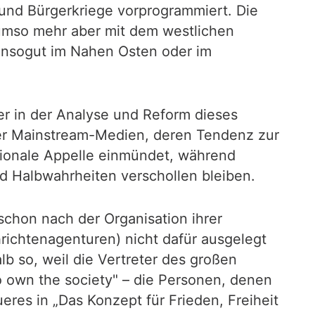
 und Bürgerkriege vorprogrammiert. Die
umso mehr aber mit dem westlichen
ensogut im Nahen Osten oder im
er in der Analyse und Reform dieses
der Mainstream-Medien, deren Tendenz zur
motionale Appelle einmündet, während
d Halbwahrheiten verschollen bleiben.
schon nach der Organisation ihrer
hrichtenagenturen) nicht dafür ausgelegt
lb so, weil die Vertreter des großen
ho own the society" – die Personen, denen
res in „Das Konzept für Frieden, Freiheit