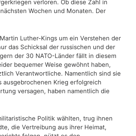
erkriegen verloren. Ob diese Zahl in
der nächsten Wochen und Monaten. Der
 Martin Luther-Kings um ein Verstehen der
r das Schicksal der russischen und der
gern der 30 NATO-Länder fällt in diesem
 leider bequemer Weise gewöhnt haben,
ztlich Verantwortliche. Namentlich sind sie
es ausgebrochenen Krieg erfolgreich
wortung versagen, haben namentlich die
litaristische Politik wählten, trug ihnen
e, die Vertreibung aus ihrer Heimat,
erichts folgen, nützt es den