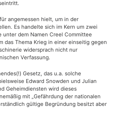
intritt.
ür angemessen hielt, um in der
llen. Es handelte sich im Kern um zwei
ese unter dem Namen Creel Committee
m das Thema Krieg in einer einseitig gegen
chinerie widersprach nicht nur
nischen Verfassung.
endes(!) Gesetz, das u.a. solche
spielsweise Edward Snowden und Julian
und Geheimdiensten wird dieses
inemäßig mit „Gefährdung der nationalen
rständlich gültige Begründung besitzt aber