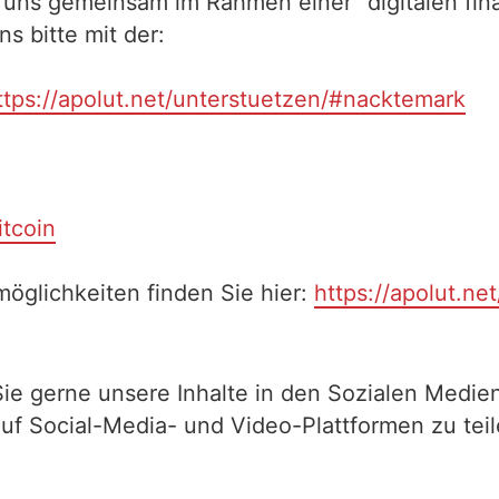
 uns gemeinsam im Rahmen einer "digitalen fina
 bitte mit der:
ttps://apolut.net/unterstuetzen/#nacktemark
itcoin
öglichkeiten finden Sie hier:
https://apolut.ne
Sie gerne unsere Inhalte in den Sozialen Medien
auf Social-Media- und Video-Plattformen zu te