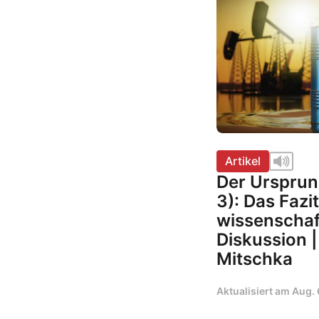
Artikel
Der Ursprung
3): Das Fazi
wissenschaf
Diskussion 
Mitschka
Aktualisiert am
Aug. 