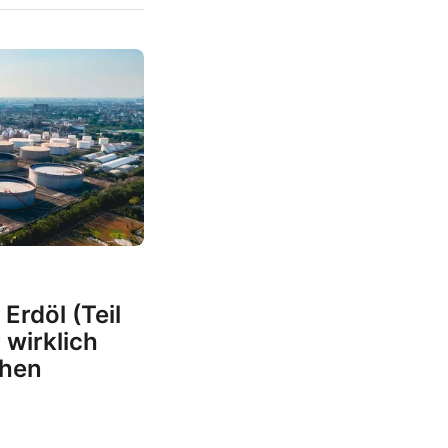
Erdöl (Teil
 wirklich
chen