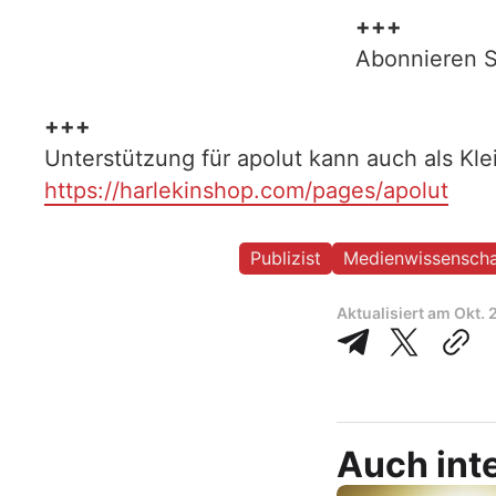
+++
Abonnieren S
+++
Unterstützung für apolut kann auch als Kl
https://harlekinshop.com/pages/apolut
Publizist
Medienwissenscha
Aktualisiert am
Okt. 
Auch inte