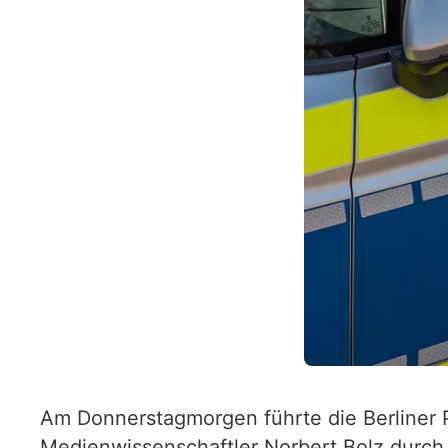
Am Donnerstagmorgen führte die Berliner 
Medienwissenschaftler Norbert Bolz durch