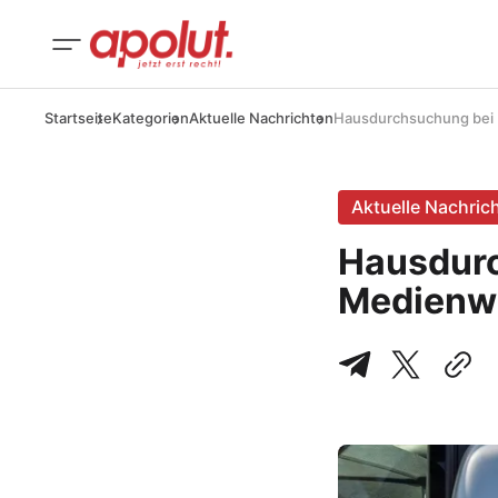
Startseite
Kategorien
Aktuelle Nachrichten
Hausdurchsuchung bei 
Aktuelle Nachric
Hausdur
Medienwi