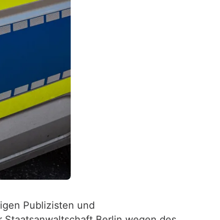
igen Publizisten und
r Staatsanwaltschaft Berlin wegen des