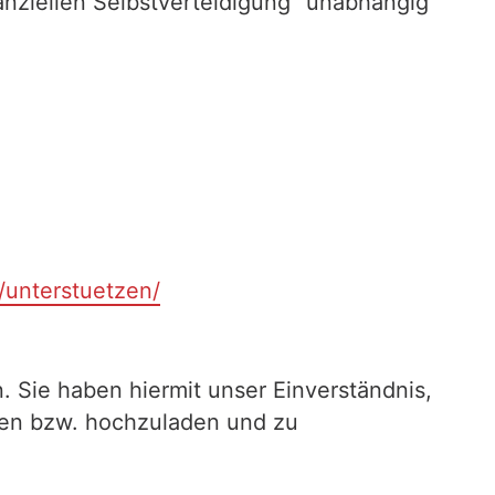
nziellen Selbstverteidigung" unabhängig
t/unterstuetzen/
. Sie haben hiermit unser Einverständnis,
ilen bzw. hochzuladen und zu