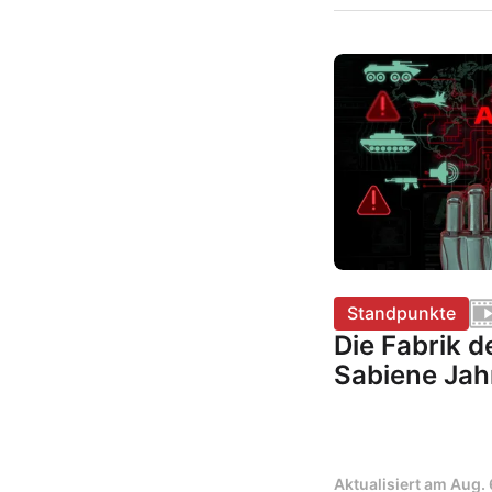
Standpunkte
Die Fabrik d
Sabiene Jah
Aktualisiert am
Aug. 