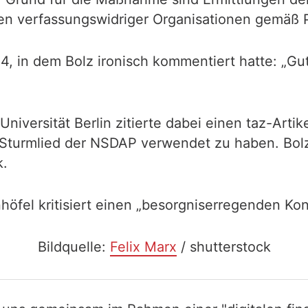
n verfassungswidriger Organisationen gemäß P
24, in dem Bolz ironisch kommentiert hatte: „G
iversität Berlin zitierte dabei einen taz-Artike
m Sturmlied der NSDAP verwendet zu haben. Bolz
k.
öfel kritisiert einen „besorgniserregenden Kontro
Bildquelle:
Felix Marx
/ shutterstock