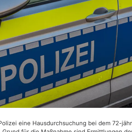
Polizei eine Hausdurchsuchung bei dem 72-jähr
. Grund für die Maßnahme sind Ermittlungen de