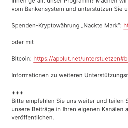
Ihnen gefällt unser Programm? Machen wir
vom Bankensystem und unterstützen Sie uns
Spenden-Kryptowährung „Nackte Mark“:
h
oder mit
Bitcoin:
https://apolut.net/unterstuetzen#b
Informationen zu weiteren Unterstützungsm
+++
Bitte empfehlen Sie uns weiter und teilen 
unsere Beiträge in Ihren eigenen Kanälen 
veröffentlichen.