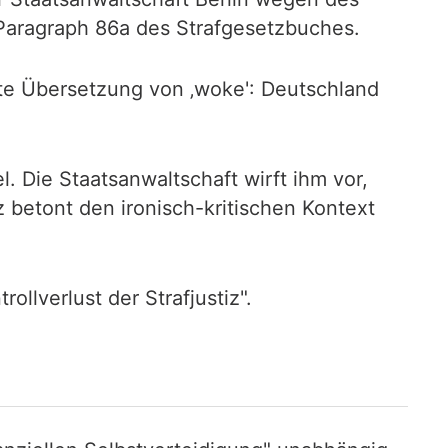
aragraph 86a des Strafgesetzbuches.
ute Übersetzung von ‚woke': Deutschland
l. Die Staatsanwaltschaft wirft ihm vor,
 betont den ironisch-kritischen Kontext
llverlust der Strafjustiz".