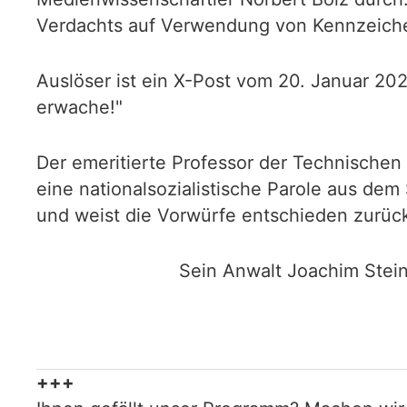
Verdachts auf Verwendung von Kennzeiche
Auslöser ist ein X-Post vom 20. Januar 20
erwache!"
Der emeritierte Professor der Technischen Un
eine nationalsozialistische Parole aus de
und weist die Vorwürfe entschieden zurüc
Sein Anwalt Joachim Steinh
+++