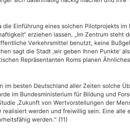
a die Einführung eines solchen Pilotprojekts i
haftigkeit“ erziehen lassen. „Im Zentrum steht d
öffentliche Verkehrsmittel benutzt, keine Bußg
n sagt die Stadt ‚wir geben Ihnen Punkte‘ als
olitischen Repräsentanten Roms planen Ähnliches
en im besten Deutschland aller Zeiten solche 
rde im Bundesministerium für Bildung und For
 Studie ‚Zukunft von Wertvorstellungen der Men
 realisiert werden und freiwillig sein. Eine al
heitsfähig werden.“ (11)