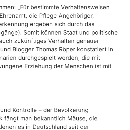
mmen: „Für bestimmte Verhaltensweisen
hrenamt, die Pflege Angehöriger,
erkennung ergeben sich durch das
gänge). Somit können Staat und politische
 auch zukünftiges Verhalten genauer
r und Blogger Thomas Röper konstatiert in
enarien durchgespielt werden, die mit
zwungene Erziehung der Menschen ist mit
und Kontrolle – der Bevölkerung
ck fängt man bekanntlich Mäuse, die
enen es in Deutschland seit der