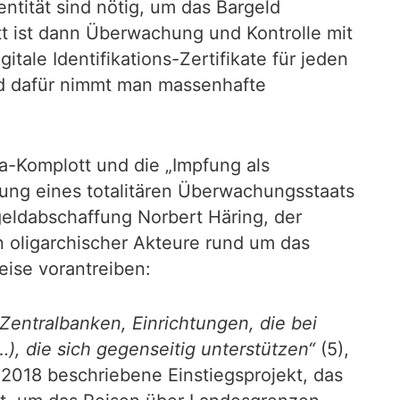
ntität sind nötig, um das Bargeld
tt ist dann Überwachung und Kontrolle mit
ale Identifikations-Zertifikate für jeden
d dafür nimmt man massenhafte
a-Komplott und die „Impfung als
erung eines totalitären Überwachungsstaats
rgeldabschaffung Norbert Häring, der
 oligarchischer Akteure rund um das
eise vorantreiben:
 Zentralbanken, Einrichtungen, die bei
), die sich gegenseitig unterstützen“
(5),
 2018 beschriebene Einstiegsprojekt, das