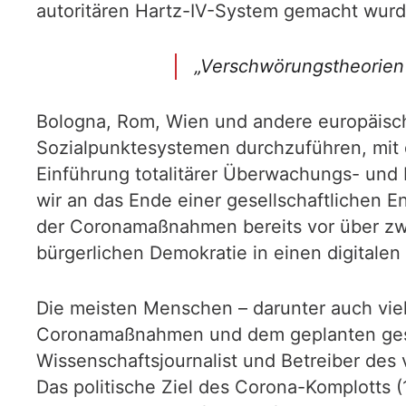
autoritären Hartz-IV-System gemacht wurd
„Verschwörungstheorien 
Bologna, Rom, Wien und andere europäisch
Sozialpunktesystemen durchzuführen, mit d
Einführung totalitärer Überwachungs- und 
wir an das Ende einer gesellschaftlichen En
der Coronamaßnahmen bereits vor über zwe
bürgerlichen Demokratie in einen digitalen
Die meisten Menschen – darunter auch vi
Coronamaßnahmen und dem geplanten gesell
Wissenschaftsjournalist und Betreiber des vi
Das politische Ziel des Corona-Komplotts (