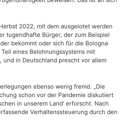
m Herbst 2022, mit dem ausgelotet werden
er tugendhafte Bürger, der zum Beispiel
elder bekommt oder sich für die Bologna
 Teil eines Belohnungssystems mit
, und in Deutschland prescht vor allem
Überlegungen ebenso wenig fremd. „Die
schung schon vor der Pandemie diskutiert
schen in unserem Land‘ erforscht. Nach
le erfassende Verhaltenssteuerung durch den