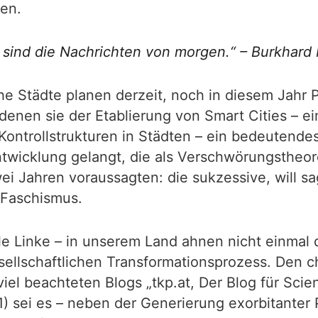
en.
sind die Nachrichten von morgen.“ – Burkhard M
e Städte planen derzeit, noch in diesem Jahr 
enen sie der Etablierung von Smart Cities – e
Kontrollstrukturen in Städten – ein bedeutend
twicklung gelangt, die als Verschwörungstheoret
i Jahren voraussagten: die sukzessive, will 
 Faschismus.
ele Linke – in unserem Land ahnen nicht einm
schaftlichen Transformationsprozess. Den char
el beachteten Blogs „tkp.at, Der Blog für Scienc
1) sei es – neben der Generierung exorbitanter