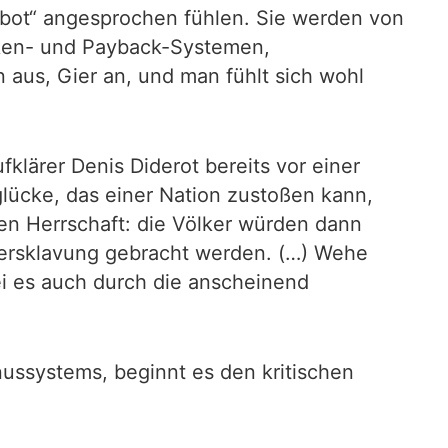
ebot“ angesprochen fühlen. Sie werden von
rken- und Payback-Systemen,
 aus, Gier an, und man fühlt sich wohl
klärer Denis Diderot bereits vor einer
glücke, das einer Nation zustoßen kann,
hen Herrschaft: die Völker würden dann
 Versklavung gebracht werden. (…) Wehe
ei es auch durch die anscheinend
nussystems, beginnt es den kritischen