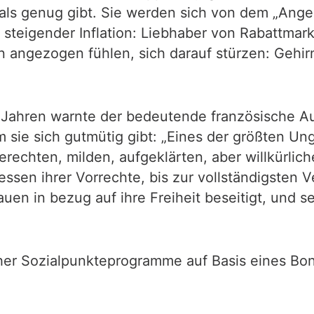
 als genug gibt. Sie werden sich von dem „Ang
 steigender Inflation: Liebhaber von Rabattma
 angezogen fühlen, sich darauf stürzen: Gehirn
0 Jahren warnte der bedeutende französische Auf
 sie sich gutmütig gibt: „Eines der größten Un
rechten, milden, aufgeklärten, aber willkürlic
essen ihrer Vorrechte, bis zur vollständigsten
en in bezug auf ihre Freiheit beseitigt, und s
lcher Sozialpunkteprogramme auf Basis eines Bo