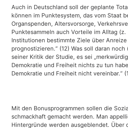
Auch in Deutschland soll der geplante To
können im Punktesystem, das vom Staat be
Organspenden, Altersvorsorge, Verkehrsve
Punktesammeln auch Vorteile im Alltag (z. 
Institutionen bestimmte Ziele über Anreiz
prognostizieren.“ (12) Was soll daran noch
seiner Kritik der Studie, es sei „merkwürd
Demokratie und Freiheit nichts zu tun ha
Demokratie und Freiheit nicht vereinbar.“ (
Mit den Bonusprogrammen sollen die Sozia
schmackhaft gemacht werden. Man appellier
Hintergründe werden ausgeblendet. Über di