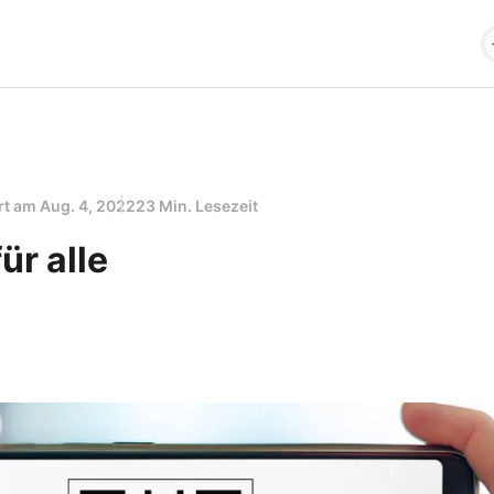
ert am
Aug. 4, 2022
23 Min. Lesezeit
ür alle