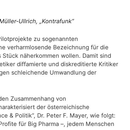
üller-Ullrich, „Kontrafunk“
Pilotprojekte zu sogenannten
ine verharmlosende Bezeichnung für die
es Stück näherkommen wollen. Damit sind
iker diffamierte und diskreditierte Kritiker
sagen schleichende Umwandlung der
al den Zusammenhang von
akterisiert der österreichische
e & Politik“, Dr. Peter F. Mayer, wie folgt:
 Profite für Big Pharma –, jedem Menschen