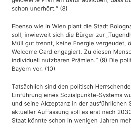
schon unerhört.“ (8)
Ebenso wie in Wien plant die Stadt Bologn
soll, inwieweit sich die Bürger zur „Tugend
Müll gut trennt, keine Energie vergeudet, 
Welcome Card engagiert. Zu diesen Mensche
individuell nutzbaren Prämien.“ (9) Die p
Bayern vor. (10)
Tatsächlich sind den politisch Herrschend
Einführung eines Sozialpunkte-Systems wu
und seine Akzeptanz in der ausführlichen
aktueller Auffassung soll es erst nach 2030
Staat könnte schon in wenigen Jahren mehr