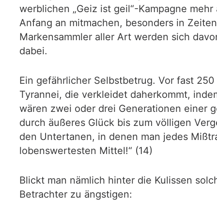
werblichen „Geiz ist geil“-Kampagne mehr
Anfang an mitmachen, besonders in Zeiten
Markensammler aller Art werden sich davon
dabei.
Ein gefährlicher Selbstbetrug. Vor fast 25
Tyrannei, die verkleidet daherkommt, indem
wären zwei oder drei Generationen einer ge
durch äußeres Glück bis zum völligen Verg
den Untertanen, in denen man jedes Mißtrau
lobenswertesten Mittel!“ (14)
Blickt man nämlich hinter die Kulissen so
Betrachter zu ängstigen: