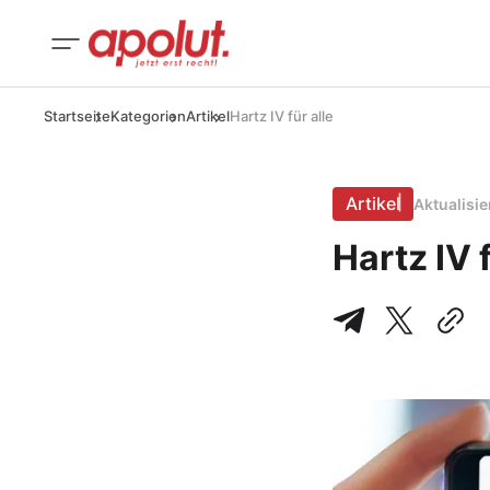
Startseite
Kategorien
Artikel
Hartz IV für alle
Artikel
Aktualisi
Hartz IV f