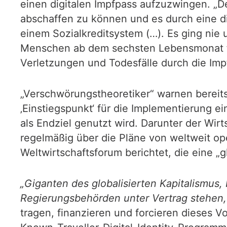
einen digitalen Impfpass aufzuzwingen. „Der
abschaffen zu können und es durch eine di
einem Sozialkreditsystem (…). Es ging nie u
Menschen ab dem sechsten Lebensmonat fü
Verletzungen und Todesfälle durch die Impf
„Verschwörungstheoretiker“ warnen bereits
‚Einstiegspunkt‘ für die Implementierung e
als Endziel genutzt wird. Darunter der Wirt
regelmäßig über die Pläne von weltweit o
Weltwirtschaftsforum berichtet, die eine 
„Giganten des globalisierten Kapitalismus,
Regierungsbehörden unter Vertrag stehen, S
tragen, finanzieren und forcieren dieses V