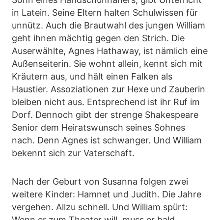
in Latein. Seine Eltern halten Schulwissen für
unnütz. Auch die Brautwahl des jungen William
geht ihnen mächtig gegen den Strich. Die
Auserwählte, Agnes Hathaway, ist nämlich eine
Außenseiterin. Sie wohnt allein, kennt sich mit
Kräutern aus, und hält einen Falken als
Haustier. Assoziationen zur Hexe und Zauberin
bleiben nicht aus. Entsprechend ist ihr Ruf im
Dorf. Dennoch gibt der strenge Shakespeare
Senior dem Heiratswunsch seines Sohnes
nach. Denn Agnes ist schwanger. Und William
bekennt sich zur Vaterschaft.
Nach der Geburt von Susanna folgen zwei
weitere Kinder: Hamnet und Judith. Die Jahre
vergehen. Allzu schnell. Und William spürt:
Wenn er zum Theater will, muss er bald