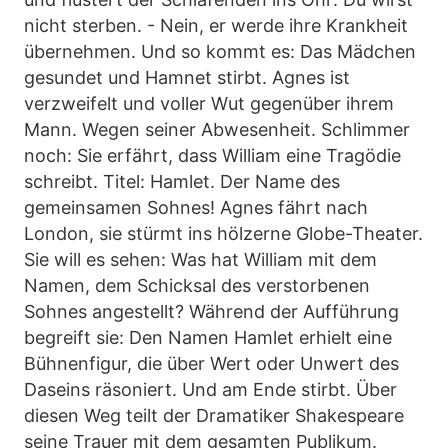
nicht sterben. - Nein, er werde ihre Krankheit
übernehmen. Und so kommt es: Das Mädchen
gesundet und Hamnet stirbt. Agnes ist
verzweifelt und voller Wut gegenüber ihrem
Mann. Wegen seiner Abwesenheit. Schlimmer
noch: Sie erfährt, dass William eine Tragödie
schreibt. Titel: Hamlet. Der Name des
gemeinsamen Sohnes! Agnes fährt nach
London, sie stürmt ins hölzerne Globe-Theater.
Sie will es sehen: Was hat William mit dem
Namen, dem Schicksal des verstorbenen
Sohnes angestellt? Während der Aufführung
begreift sie: Den Namen Hamlet erhielt eine
Bühnenfigur, die über Wert oder Unwert des
Daseins räsoniert. Und am Ende stirbt. Über
diesen Weg teilt der Dramatiker Shakespeare
seine Trauer mit dem gesamten Publikum.