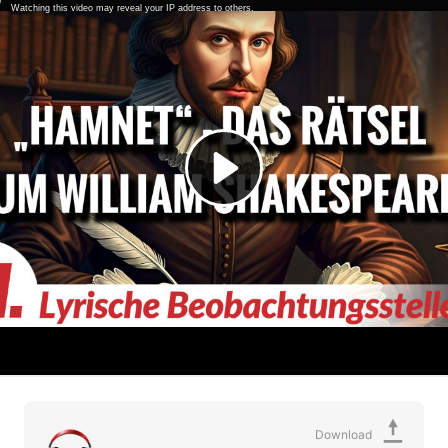
Download