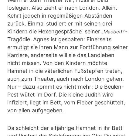
loslegen. Also zieht er nach London. Allein.
Kehrt jedoch in regelmäßigen Abständen
zurück. Einmal studiert er mit seinen drei
Kindern die Hexengespräche seiner
-
„Macbeth“
Tragödie. Agnes ist gespalten: Einerseits
ermutigt sie ihren Mann zur Fortführung seiner
Karriere, anderseits will sie das Landleben
nicht missen. Von den Kindern möchte
Hamnet in die väterlichen Fußstapfen treten,
auch zum Theater, auch nach London gehen.
Nur – dazu kommt es nicht mehr: Die Beulen-
Pest wütet im Dorf. Die kleine Judith wird
infiziert, liegt im Bett, vom Fieber geschüttelt,
von allen aufgegeben.
Da schleicht der elfjährige Hamnet in ihr Bett
und flüstert der Schlafenden ins Ohr: Du wirst