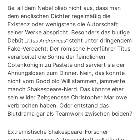
Bei all dem Nebel blieb nicht aus, dass man
dem englischen Dichter regelmäßig die
Existenz oder wenigstens die Autorschaft
seiner Werke abspricht. Besonders das blutige
Debüt
steht unter dringendem
„Titus Andronicus“
Fake-Verdacht: Der römische Heerführer Titus
verarbeitet die Söhne der feindlichen
Gotenkönigin zu Pastete und serviert sie der
Ahnungslosen zum Dinner. Nein, das konnte
nicht vom Good old Will stammen, jammerte
manch Shakespeare-Nerd. Das könnte eher
sein wilder Zeitgenosse Christopher Marlowe
verbrochen haben. Oder entstand das
Blutdrama gar als Teamwork zwischen beiden?
Extremistische Shakespeare-Forscher
verneinen dessen Autorenschaft vollständig.