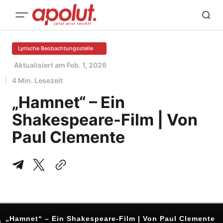
Lyrische Beobachtungsstelle
Aktualisiert am
Feb. 1, 2026
4 Min. Lesezeit
„Hamnet“ – Ein
Shakespeare-Film | Von
Paul Clemente