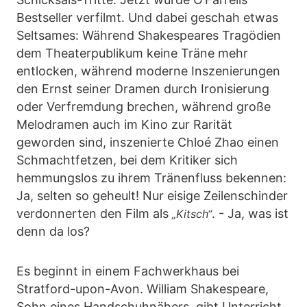
Bestseller verfilmt. Und dabei geschah etwas
Seltsames: Während Shakespeares Tragödien
dem Theaterpublikum keine Träne mehr
entlocken, während moderne Inszenierungen
den Ernst seiner Dramen durch Ironisierung
oder Verfremdung brechen, während große
Melodramen auch im Kino zur Rarität
geworden sind, inszenierte Chloé Zhao einen
Schmachtfetzen, bei dem Kritiker sich
hemmungslos zu ihrem Tränenfluss bekennen:
Ja, selten so geheult! Nur eisige Zeilenschinder
verdonnerten den Film als
. - Ja, was ist
„Kitsch“
denn da los?
Es beginnt in einem Fachwerkhaus bei
Stratford-upon-Avon. William Shakespeare,
Sohn eines Handschuhnähers, gibt Unterricht