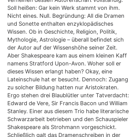
Soll heißen: Gar kein Werk stammt von ihm.
Nicht eines. Null. Begründung: All die Dramen
und Sonette enthalten enzyklopädisches
Wissen. Ob in Geschichte, Religion, Politik,
Mythologie, Astrologie – überall befindet sich
der Autor auf der Wissenshöhe seiner Zeit.
Aber Shakespeare kam aus einem kleinen Kaff
namens Stratford Upon-Avon. Woher soll er
dieses Wissen erlangt haben? Okay, eine
Lateinschule hat er besucht. Dennoch: Zugang
zu solcher Bildung hatten nur Aristokraten.
Ergo stehen drei Blaublütler unter Tatverdacht:
Edward de Vere, Sir Francis Bacon und William
Stanley. Einer aus diesem Trio habe literarische
Schwarzarbeit betrieben und den Schauspieler
Shakespeare als Strohmann vorgeschickt.
Schließlich galt das Dramenschreiben in der