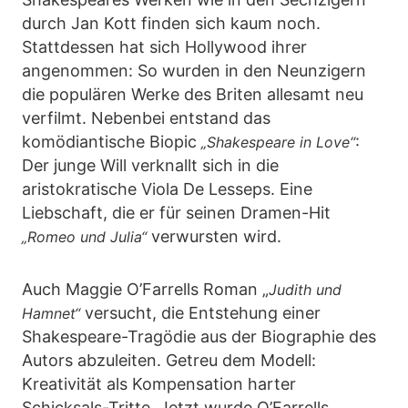
durch Jan Kott finden sich kaum noch.
Stattdessen hat sich Hollywood ihrer
angenommen: So wurden in den Neunzigern
die populären Werke des Briten allesamt neu
verfilmt. Nebenbei entstand das
komödiantische Biopic
:
„Shakespeare in Love“
Der junge Will verknallt sich in die
aristokratische Viola De Lesseps. Eine
Liebschaft, die er für seinen Dramen-Hit
verwursten wird.
„Romeo und Julia“
Auch Maggie O’Farrells Roman „
Judith und
versucht, die Entstehung einer
Hamnet“
Shakespeare-Tragödie aus der Biographie des
Autors abzuleiten. Getreu dem Modell:
Kreativität als Kompensation harter
Schicksals-Tritte. Jetzt wurde O’Farrells