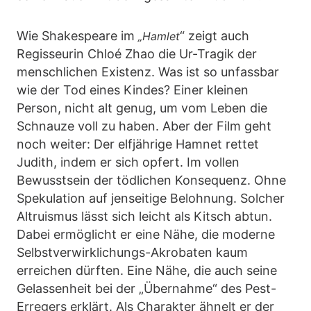
Wie Shakespeare im
“ zeigt auch
„Hamlet
Regisseurin Chloé Zhao die Ur-Tragik der
menschlichen Existenz. Was ist so unfassbar
wie der Tod eines Kindes? Einer kleinen
Person, nicht alt genug, um vom Leben die
Schnauze voll zu haben. Aber der Film geht
noch weiter: Der elfjährige Hamnet rettet
Judith, indem er sich opfert. Im vollen
Bewusstsein der tödlichen Konsequenz. Ohne
Spekulation auf jenseitige Belohnung. Solcher
Altruismus lässt sich leicht als Kitsch abtun.
Dabei ermöglicht er eine Nähe, die moderne
Selbstverwirklichungs-Akrobaten kaum
erreichen dürften. Eine Nähe, die auch seine
Gelassenheit bei der „Übernahme“ des Pest-
Erregers erklärt. Als Charakter ähnelt er der