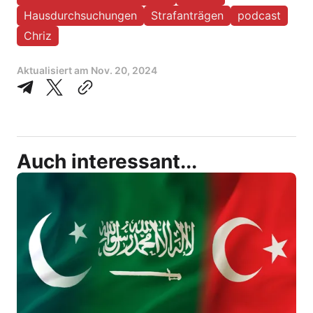
Hausdurchsuchungen
Strafanträgen
podcast
Chriz
Aktualisiert am
Nov. 20, 2024
Auch interessant...