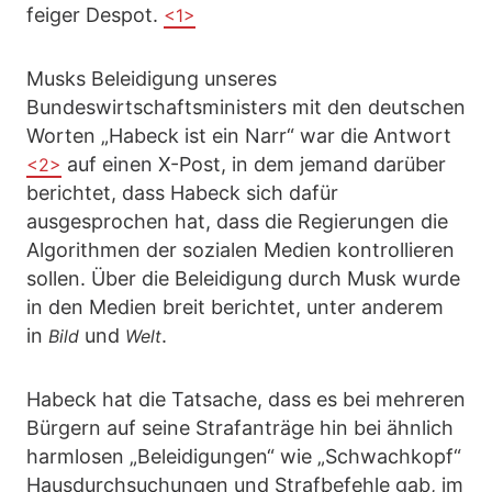
feiger Despot.
<1>
Musks Beleidigung unseres
Bundeswirtschaftsministers mit den deutschen
Worten „Habeck ist ein Narr“ war die Antwort
auf einen X-Post, in dem jemand darüber
<2>
berichtet, dass Habeck sich dafür
ausgesprochen hat, dass die Regierungen die
Algorithmen der sozialen Medien kontrollieren
sollen. Über die Beleidigung durch Musk wurde
in den Medien breit berichtet, unter anderem
in
und
.
Bild
Welt
Habeck hat die Tatsache, dass es bei mehreren
Bürgern auf seine Strafanträge hin bei ähnlich
harmlosen „Beleidigungen“ wie „Schwachkopf“
Hausdurchsuchungen und Strafbefehle gab, im