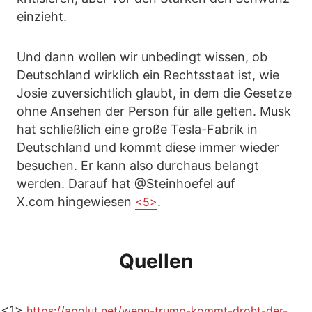
einzieht.
Und dann wollen wir unbedingt wissen, ob
Deutschland wirklich ein Rechtsstaat ist, wie
Josie zuversichtlich glaubt, in dem die Gesetze
ohne Ansehen der Person für alle gelten. Musk
hat schließlich eine große Tesla-Fabrik in
Deutschland und kommt diese immer wieder
besuchen. Er kann also durchaus belangt
werden. Darauf hat @Steinhoefel auf
X.com hingewiesen
.
<5>
Quellen
<1>
https://apolut.net/wenn-trump-kommt-droht-der-