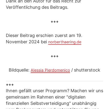
Dank an den Autor für das Recht zur
Veröffentlichung des Beitrags.
+++
Dieser Beitrag erschien zuerst am 19.
November 2024 bei
norberthaering.de
+++
Bildquelle:
/ shutterstock
Alessia Pierdomenico
+++
Ihnen gefällt unser Programm? Machen wir uns
gemeinsam im Rahmen einer "digitalen
finanziellen Selbstverteidigung" unabhängig