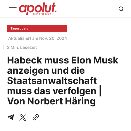
Tagesdosis
Aktualisiert am
Nov. 20, 2024
2 Min. Lesezeit
Habeck muss Elon Musk
anzeigen und die
Staatsanwaltschaft
muss das verfolgen |
Von Norbert Häring