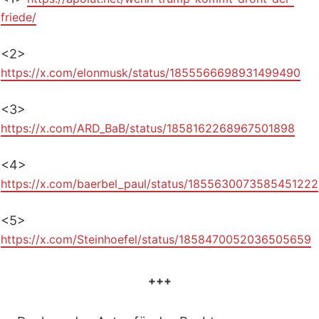
friede/
<2>
https://x.com/elonmusk/status/1855566698931499490
<3>
https://x.com/ARD_BaB/status/1858162268967501898
<4>
https://x.com/baerbel_paul/status/1855630073585451222
<5>
https://x.com/Steinhoefel/status/1858470052036505659
+++