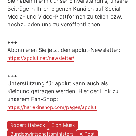
Sie haben hiermit unser Einverständnis, unsere
Beiträge in Ihren eigenen Kanälen auf Social-
Media- und Video-Plattformen zu teilen bzw.
hochzuladen und zu veröffentlichen.
+++
Abonnieren Sie jetzt den apolut-Newsletter:
https://apolut.net/newsletter/
+++
Unterstützung für apolut kann auch als
Kleidung getragen werden! Hier der Link zu
unserem Fan-Shop:
https://harlekinshop.com/pages/apolut
Robert Habeck
Elon Musk
Bundeswirtschaftsministers
X-Post