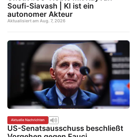
Soufi-Siavash | KI ist ein
autonomer Akteur
Aktualisiert am
Aug. 7, 2026
Aktuelle Nachrichten
US-Senatsausschuss beschließt
Vorgehen gegen Fauci