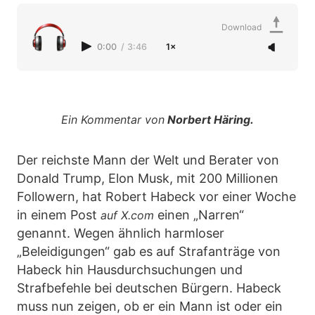
Download
0:00
/
3:46
1×
Ein Kommentar von
Norbert Häring.
Der reichste Mann der Welt und Berater von
Donald Trump, Elon Musk, mit 200 Millionen
Followern, hat Robert Habeck vor einer Woche
in einem Post
einen „Narren“
auf X.com
genannt. Wegen ähnlich harmloser
„Beleidigungen“ gab es auf Strafanträge von
Habeck hin Hausdurchsuchungen und
Strafbefehle bei deutschen Bürgern. Habeck
muss nun zeigen, ob er ein Mann ist oder ein