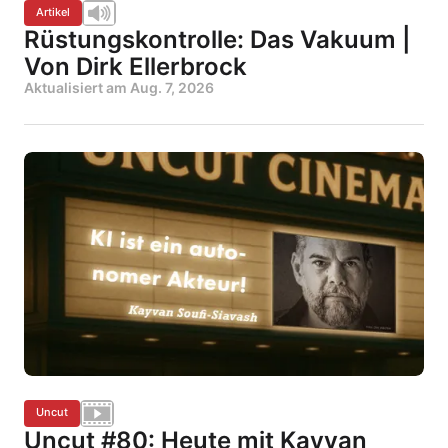
Artikel
Rüstungskontrolle: Das Vakuum |
Von Dirk Ellerbrock
Aktualisiert am
Aug. 7, 2026
Uncut
Uncut #80: Heute mit Kayvan