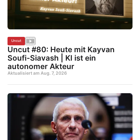
Uncut
Uncut #80: Heute mit Kayvan
Soufi-Siavash | KI ist ein
autonomer Akteur
Aktualisiert am
Aug. 7, 2026