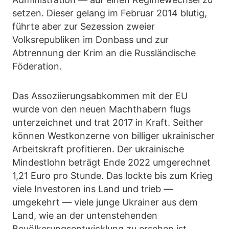
setzen. Dieser gelang im Februar 2014 blutig,
führte aber zur Sezession zweier
Volksrepubliken im Donbass und zur
Abtrennung der Krim an die Russländische
Föderation.
Das Assoziierungsabkommen mit der EU
wurde von den neuen Machthabern flugs
unterzeichnet und trat 2017 in Kraft. Seither
können Westkonzerne von billiger ukrainischer
Arbeitskraft profitieren. Der ukrainische
Mindestlohn beträgt Ende 2022 umgerechnet
1,21 Euro pro Stunde. Das lockte bis zum Krieg
viele Investoren ins Land und trieb —
umgekehrt — viele junge Ukrainer aus dem
Land, wie an der untenstehenden
Bevölkerungsentwicklung zu ersehen ist.