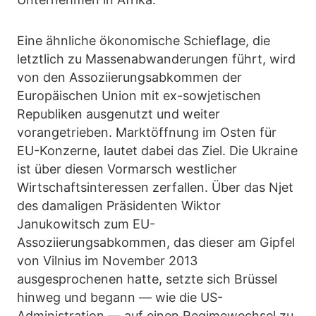
Eine ähnliche ökonomische Schieflage, die
letztlich zu Massenabwanderungen führt, wird
von den Assoziierungsabkommen der
Europäischen Union mit ex-sowjetischen
Republiken ausgenutzt und weiter
vorangetrieben. Marktöffnung im Osten für
EU-Konzerne, lautet dabei das Ziel. Die Ukraine
ist über diesen Vormarsch westlicher
Wirtschaftsinteressen zerfallen. Über das Njet
des damaligen Präsidenten Wiktor
Janukowitsch zum EU-
Assoziierungsabkommen, das dieser am Gipfel
von Vilnius im November 2013
ausgesprochenen hatte, setzte sich Brüssel
hinweg und begann — wie die US-
Administration — auf einen Regimewechsel zu