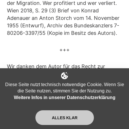
der Migration. Wer profitiert und wer verliert.
Wien 2018, S. 29 (3) Brief von Konrad
Adenauer an Anton Storch vom 14. November
1955 (Entwurf), Archiv des Bundeskanzlers 7-
80206-3397/55 (Kopie im Besitz des Autors).
+++
Wir danken dem Autor für das Recht zur
Veröffentlichung des Beitrags.
Diese Seite nutzt technisch notwendige Cookie. Wenn Sie
+++ Dieser Beitrag erschien zuerst am 14.
die Seite nutzen, stimmen Sie der Nutzung zu.
Januar 2023 im
Weitere Infos in unserer Datenschutzerklärung
Rubikon - Magazin für die
Kritische Masse.
ALLES KLAR
+++