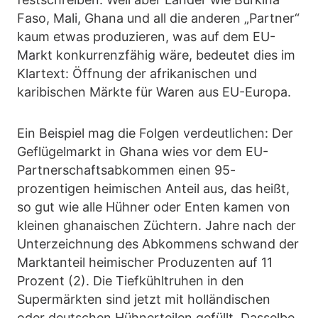
Faso, Mali, Ghana und all die anderen „Partner“
kaum etwas produzieren, was auf dem EU-
Markt konkurrenzfähig wäre, bedeutet dies im
Klartext: Öffnung der afrikanischen und
karibischen Märkte für Waren aus EU-Europa.
Ein Beispiel mag die Folgen verdeutlichen: Der
Geflügelmarkt in Ghana wies vor dem EU-
Partnerschaftsabkommen einen 95-
prozentigen heimischen Anteil aus, das heißt,
so gut wie alle Hühner oder Enten kamen von
kleinen ghanaischen Züchtern. Jahre nach der
Unterzeichnung des Abkommens schwand der
Marktanteil heimischer Produzenten auf 11
Prozent (2). Die Tiefkühltruhen in den
Supermärkten sind jetzt mit holländischen
oder deutschen Hühnerteilen gefüllt. Dasselbe