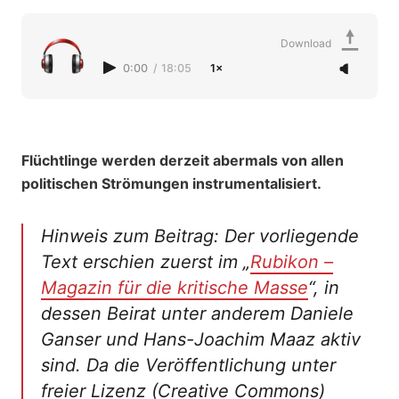
Download
0:00
/
18:05
1×
Flüchtlinge werden derzeit abermals von allen
politischen Strömungen instrumentalisiert.
Hinweis zum Beitrag: Der vorliegende
Text erschien zuerst im „
Rubikon –
Magazin für die kritische Masse
“, in
dessen Beirat unter anderem Daniele
Ganser und Hans-Joachim Maaz aktiv
sind. Da die Veröffentlichung unter
freier Lizenz (Creative Commons)