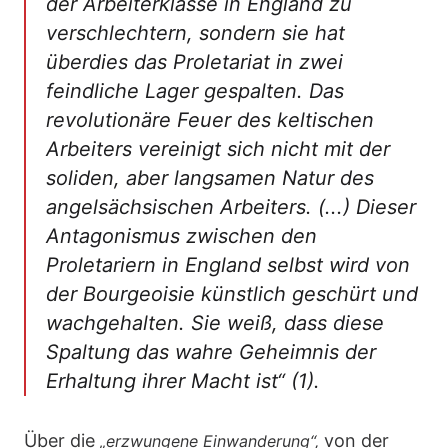
der Arbeiterklasse in England zu
verschlechtern, sondern sie hat
überdies das Proletariat in zwei
feindliche Lager gespalten. Das
revolutionäre Feuer des keltischen
Arbeiters vereinigt sich nicht mit der
soliden, aber langsamen Natur des
angelsächsischen Arbeiters. (...) Dieser
Antagonismus zwischen den
Proletariern in England selbst wird von
der Bourgeoisie künstlich geschürt und
wachgehalten. Sie weiß, dass diese
Spaltung das wahre Geheimnis der
Erhaltung ihrer Macht ist“
(1).
Über die
von der
„erzwungene Einwanderung“,