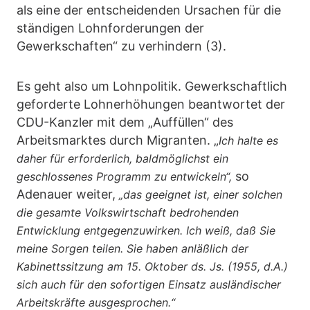
als eine der entscheidenden Ursachen für die
ständigen Lohnforderungen der
Gewerkschaften“ zu verhindern (3).
Es geht also um Lohnpolitik. Gewerkschaftlich
geforderte Lohnerhöhungen beantwortet der
CDU-Kanzler mit dem „Auffüllen“ des
Arbeitsmarktes durch Migranten. „
Ich halte es
daher für erforderlich, baldmöglichst ein
so
geschlossenes Programm zu entwickeln“,
Adenauer weiter,
„das geeignet ist, einer solchen
die gesamte Volkswirtschaft bedrohenden
Entwicklung entgegenzuwirken. Ich weiß, daß Sie
meine Sorgen teilen. Sie haben anläßlich der
Kabinettssitzung am 15. Oktober ds. Js. (1955, d.A.)
sich auch für den sofortigen Einsatz ausländischer
Arbeitskräfte ausgesprochen.“