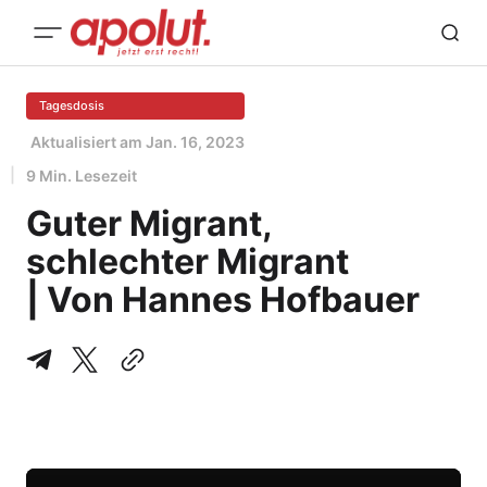
Tagesdosis
Aktualisiert am
Jan. 16, 2023
9 Min. Lesezeit
Guter Migrant,
schlechter Migrant
| Von Hannes Hofbauer