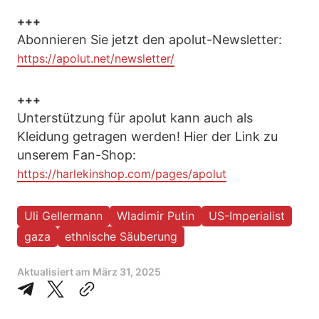
+++
Abonnieren Sie jetzt den apolut-Newsletter:
https://apolut.net/newsletter/
+++
Unterstützung für apolut kann auch als
Kleidung getragen werden! Hier der Link zu
unserem Fan-Shop:
https://harlekinshop.com/pages/apolut
Uli Gellermann
Wladimir Putin
US-Imperialist
gaza
ethnische Säuberung
Aktualisiert am
März 31, 2025