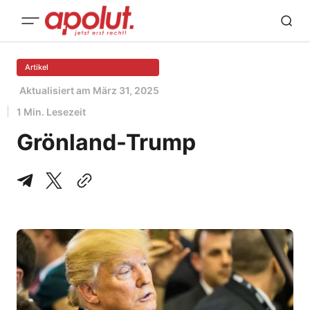
Artikel
Aktualisiert am
März 31, 2025
1 Min. Lesezeit
Grönland-Trump