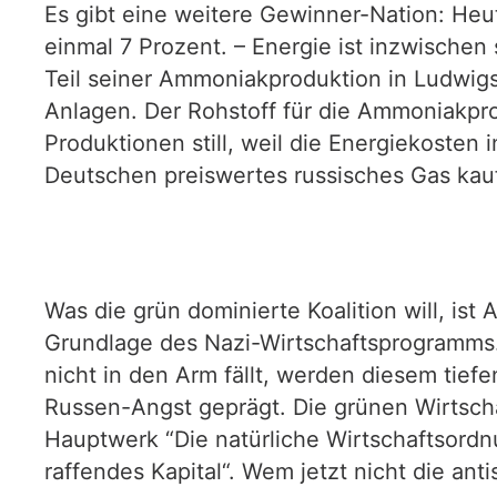
Es gibt eine weitere Gewinner-Nation: Heut
einmal 7 Prozent. – Energie ist inzwische
Teil seiner Ammoniakproduktion in Ludwigs
Anlagen. Der Rohstoff für die Ammoniakpr
Produktionen still, weil die Energiekosten 
Deutschen preiswertes russisches Gas kau
Was die grün dominierte Koalition will, ist
Grundlage des Nazi-Wirtschaftsprogramms.
nicht in den Arm fällt, werden diesem tiefe
Russen-Angst geprägt. Die grünen Wirtschaf
Hauptwerk “Die natürliche Wirtschaftsordnu
raffendes Kapital“. Wem jetzt nicht die an