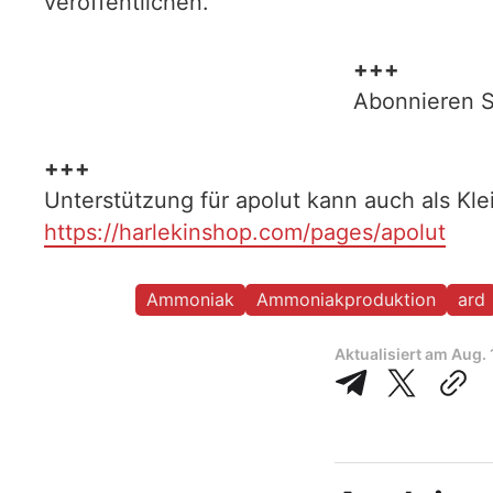
veröffentlichen.
+++
Abonnieren S
+++
Unterstützung für apolut kann auch als Kl
https://harlekinshop.com/pages/apolut
Ammoniak
Ammoniakproduktion
ard
Aktualisiert am
Aug. 