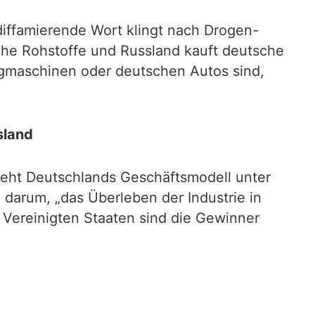
diffamierende Wort klingt nach Drogen-
sche Rohstoffe und Russland kauft deutsche
eugmaschinen oder deutschen Autos sind,
sland
ieht Deutschlands Geschäftsmodell unter
e darum, „das Überleben der Industrie in
 Vereinigten Staaten sind die Gewinner