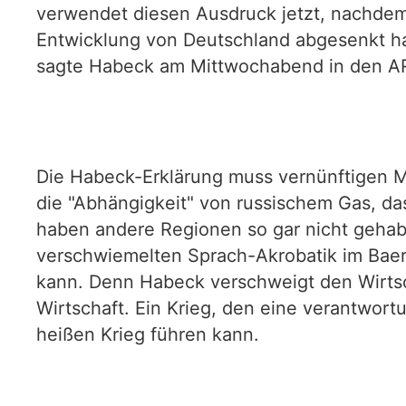
verwendet diesen Ausdruck jetzt, nachdem 
Entwicklung von Deutschland abgesenkt hat
sagte Habeck am Mittwochabend in den ARD
Die Habeck-Erklärung muss vernünftigen M
die "Abhängigkeit" von russischem Gas, da
haben andere Regionen so gar nicht gehabt
verschwiemelten Sprach-Akrobatik im Baerb
kann. Denn Habeck verschweigt den Wirtsc
Wirtschaft. Ein Krieg, den eine verantwort
heißen Krieg führen kann.