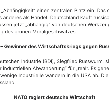
Abhängigkeit“ einen zentralen Platz ein. Das 
ts anderes als Handel: Deutschland kauft russi
ie Russen jetzt „abhängig“ von deutschen Werkz
ung des grünen Moralgeschwätzes.
– Gewinner des Wirtschaftskriegs gegen Rus
tschen Industrie (BDI), Siegfried Russwurm, s
r industriellen Abwanderung“ für „real“. Es geh
 wenige Industrielle wandern in die USA ab. Die
ssland.
NATO regiert deutsche Wirtschaft