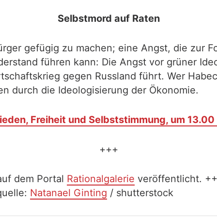
Selbstmord auf Raten
 Bürger gefügig zu machen; eine Angst, die zur 
derstand führen kann: Die Angst vor grüner Ide
rtschaftskrieg gegen Russland führt. Wer Habec
en durch die Ideologisierung der Ökonomie.
rieden, Freiheit und Selbststimmung, um 13.00 
+++
auf dem Portal
Rationalgalerie
veröffentlicht. +
quelle:
Natanael Ginting
/ shutterstock