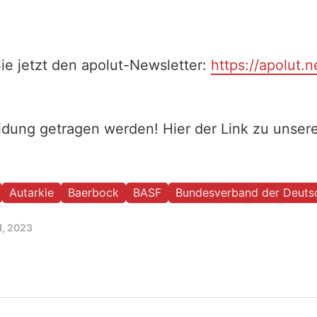
ie jetzt den apolut-Newsletter:
https://apolut.n
eidung getragen werden! Hier der Link zu unse
Autarkie
Baerbock
BASF
Bundesverband der Deutsc
1, 2023