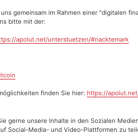
 uns gemeinsam im Rahmen einer "digitalen fina
 bitte mit der:
ttps://apolut.net/unterstuetzen/#nacktemark
itcoin
öglichkeiten finden Sie hier:
https://apolut.ne
Sie gerne unsere Inhalte in den Sozialen Medien
auf Social-Media- und Video-Plattformen zu te