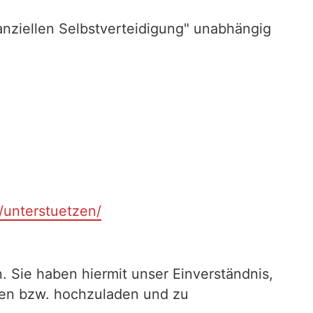
nziellen Selbstverteidigung" unabhängig
t/unterstuetzen/
. Sie haben hiermit unser Einverständnis,
ilen bzw. hochzuladen und zu