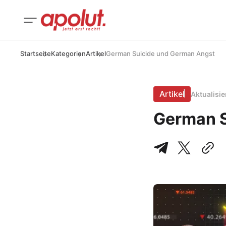
Startseite
Kategorien
Artikel
German Suicide und German Angst
Artikel
Aktualisi
German S