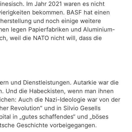
hinesisch. Im Jahr 2021 waren es nicht
hwierigkeiten bekommen. BASF hat einen
herstellung und noch einige weitere
men legen Papierfabriken und Aluminium-
h, weil die NATO nicht will, dass die
tern und Dienstleistungen. Autarkie war die
en. Und die Habeckisten, wenn man ihnen
leichen: Auch die Nazi-Ideologie war von der
er Revolution” und in Silvio Gesells
pital in „gutes schaffendes“ und „böses
deutsche Geschichte vorbeigegangen.