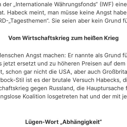
der „Internationale Währungsfonds“ (IWF) eine
. Habeck meint, man müsse keine Angst haben: 
-„Tagesthemen“. Sie seien aber kein Grund fü
Vom Wirtschaftskrieg zum heißen Krieg
enschen Angst machen: Er nannte als Grund für
s jetzt ersetzt und zu höheren Preisen auf de
, schon gar nicht die USA, aber auch Großbrit
ock-Stil ist es der brutale Versuch Habecks, 
haftskrieg gegen Russland, die Hauptursache 
ungslose Koalition losgetreten hat und der mit 
Lügen-Wort „Abhängigkeit“