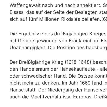
Waffengewalt nach und nach annektiert. S
Elsass, das auf der Seite der Besiegten s
sich auf fünf Millionen Rixdales beliefen.(6
Die Ergebnisse des dreißigjährigen Krieges
mit Gebietsgewinnen von Frankreich im El
Unabhängigkeit. Die Position des habsbur
Der Dreißigjährige Krieg (1618-1648) besc
den Handelsraum der Hansekaufleute - all
oder schwedischer Hand. Die Ostsee konn
nicht mehr zu denken. Im Jahr 1669 fand i
Hanse statt. Der Niedergang der Hanse ve
auch die Machtverhältnisse Europas. Dreiß