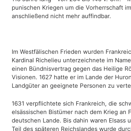
punischen Kriegen um die Vorherrschaft im
anschließend nicht mehr auffindbar.
Im Westfälischen Frieden wurden Frankrei
Kardinal Richelieu unterzeichnete im Name
einen Bündnisvertrag gegen das Heilige Rö
Visionen. 1627 hatte er im Lande der Huro
Landgüter an geeignete Personen zu vertei
1631 verpflichtete sich Frankreich, die sc
elsässischen Bistümer nach dem Krieg an Fr
deutschen Lande. Bis dahin waren Elsass u
Teil des späteren Reichslandes wurde durch