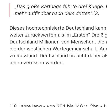
„Das große Karthago führte drei Kriege
mehr auffindbar nach dem dritten“.(3)
Dieses hochtechnisierte Deutschland kann
weiter zurückwerfen als im „Ersten“ Dreißi
Deutschland Millionen von Menschen, die 
die der westlichen Wertegemeinschaft. Au
zu Russland. Deutschland braucht daher al
innen zerrissen werden.
118 Jahre lang - von 264 bis 146 v. Chr. 