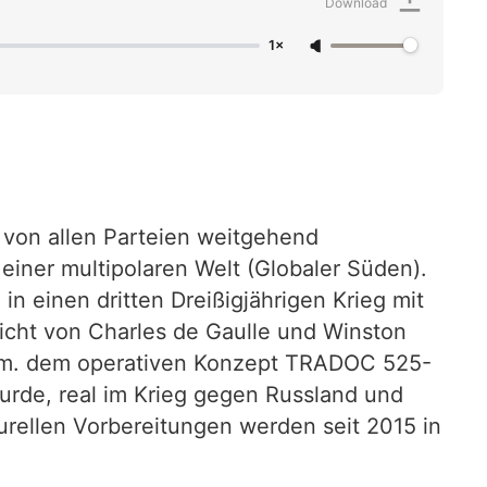
Download
1×
 von allen Parteien weitgehend
einer multipolaren Welt (Globaler Süden).
in einen dritten Dreißigjährigen Krieg mit
sicht von Charles de Gaulle und Winston
 gem. dem operativen Konzept TRADOC 525-
wurde, real im Krieg gegen Russland und
turellen Vorbereitungen werden seit 2015 in