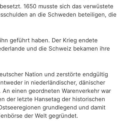
besetzt. 1650 musste sich das verwüstete
gsschulden an die Schweden beteiligen, die
 ihn geführt haben. Der Krieg endete
ederlande und die Schweiz bekamen ihre
eutscher Nation und zerstörte endgültig
tweder in niederländischer, dänischer
. An einen geordneten Warenverkehr war
n der letzte Hansetag der historischen
d Ostseeregionen grundlegend und damit
tienbörse der Welt gegründet.