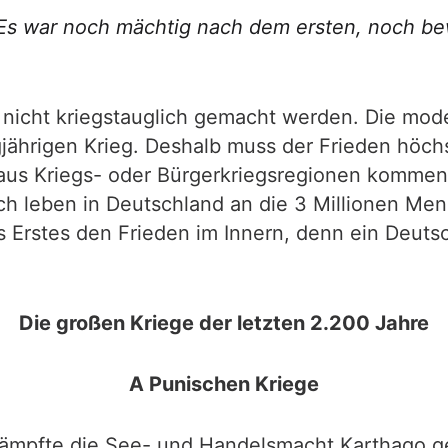
. Es war noch mächtig nach dem ersten, noch b
 nicht kriegstauglich gemacht werden. Die mo
gjährigen Krieg. Deshalb muss der Frieden höch
aus Kriegs- oder Bürgerkriegsregionen kommen 
ch leben in Deutschland an die 3 Millionen Me
s Erstes den Frieden im Innern, denn ein Deuts
Die großen Kriege der letzten 2.200 Jahre
A Punischen Kriege
- kämpfte die See- und Handelsmacht Karthago 