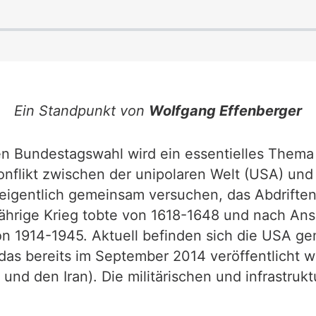
Ein Standpunkt von
Wolfgang Effenberger
en Bundestagswahl wird ein essentielles Thema
nflikt zwischen der unipolaren Welt (USA) und 
 eigentlich gemeinsam versuchen, das Abdriften 
igjährige Krieg tobte von 1618-1648 und nach An
 von 1914-1945. Aktuell befinden sich die USA
 das bereits im September 2014 veröffentlicht 
und den Iran). Die militärischen und infrastruk