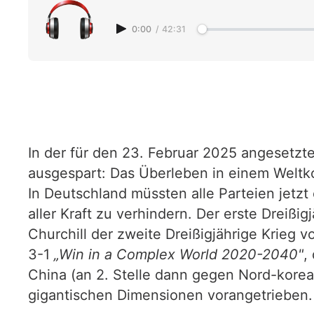
0:00
/
42:31
In der für den 23. Februar 2025 angesetzt
ausgespart: Das Überleben in einem Weltko
In Deutschland müssten alle Parteien jetzt
aller Kraft zu verhindern. Der erste Dreiß
Churchill der zweite Dreißigjährige Krieg
3-1
„Win in a Complex World 2020-2040"
,
China (an 2. Stelle dann gegen Nord-korea 
gigantischen Dimensionen vorangetrieben.