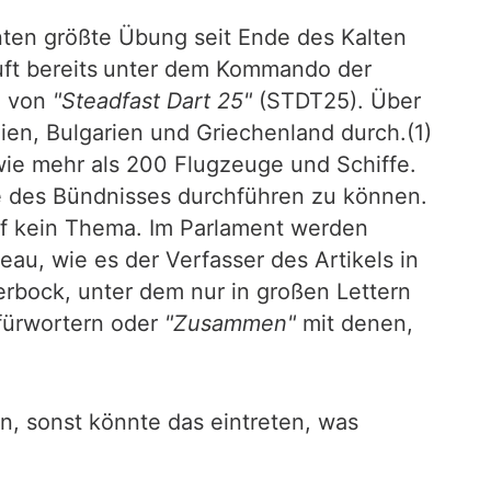
nten größte Übung seit Ende des Kalten
ft bereits
unter dem Kommando der
n von
"Steadfast Dart 25"
(STDT25). Über
n, Bulgarien und Griechenland durch.(1)
wie mehr als 200 Flugzeuge und Schiffe.
ie des Bündnisses durchführen zu können.
f kein Thema. Im Parlament werden
au, wie es der Verfasser des Artikels in
aerbock, unter dem nur in großen Lettern
fürwortern oder
"Zusammen"
mit denen,
n, sonst könnte das eintreten, was