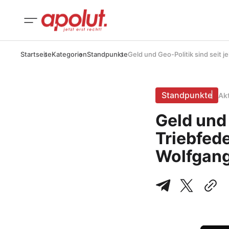
Startseite
Kategorien
Standpunkte
Geld und Geo-Politik sind seit 
Standpunkte
Ak
Geld und 
Triebfede
Wolfgang