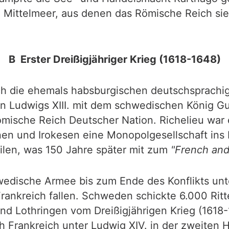
 Mittelmeer, aus denen das Römische Reich sie
B Erster Dreißigjähriger Krieg (1618-1648)
ch die ehemals habsburgischen deutschsprachi
n Ludwigs XIII. mit dem schwedischen König Gu
mische Reich Deutscher Nation. Richelieu war e
nen und Irokesen eine Monopolgesellschaft ins
len, was 150 Jahre später mit zum
"French and
hwedische Armee bis zum Ende des Konflikts unt
ankreich fallen. Schweden schickte 6.000 Ritte
nd Lothringen vom Dreißigjährigen Krieg (1618-
 Frankreich unter Ludwig XIV. in der zweiten Hä