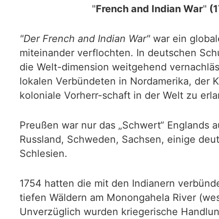
"
French and Indian War
"
(1
"Der French and Indian War"
war ein global
miteinander verflochten. In deutschen Sch
die Welt-dimension weitgehend vernachlässi
lokalen Verbündeten in Nordamerika, der Ka
koloniale Vorherr-schaft in der Welt zu erl
Preußen war nur das „Schwert“ Englands a
Russland, Schweden, Sachsen, einige deut
Schlesien.
1754 hatten die mit den Indianern verbün
tiefen Wäldern am Monongahela River (westl
Unverzüglich wurden kriegerische Handlung