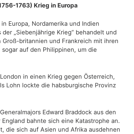
1756-1763) Krieg in Europa
 in Europa, Nordamerika und Indien
 der „Siebenjährige Krieg“ behandelt und
 Groß-britannien und Frankreich mit ihren
e sogar auf den Philippinen, um die
London in einen Krieg gegen Österreich,
s Lohn lockte die habsburgische Provinz
s Generalmajors Edward Braddock aus den
r England bahnte sich eine Katastrophe an.
, die sich auf Asien und Afrika ausdehnen