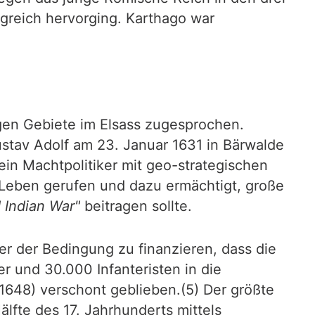
greich hervorging. Karthago war
gen Gebiete im Elsass zugesprochen.
stav Adolf am 23. Januar 1631 in Bärwalde
in Machtpolitiker mit geo-strategischen
 Leben gerufen und dazu ermächtigt, große
 Indian War"
beitragen sollte.
er der Bedingung zu finanzieren, dass die
r und 30.000 Infanteristen in die
1648) verschont geblieben.(5) Der größte
lfte des 17. Jahrhunderts mittels