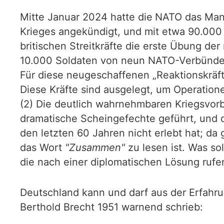
Mitte Januar 2024 hatte die
NATO das Ma
Krieges angekündigt, und mit etwa 90.000 
britischen Streitkräfte die erste Übung d
10.000 Soldaten von neun NATO-Verbündete
Für diese neugeschaffenen „Reaktionskräft
Diese Kräfte sind ausgelegt, um Operation
(2) Die deutlich wahrnehmbaren Kriegsvor
dramatische Scheingefechte geführt, und di
den letzten 60 Jahren nicht erlebt hat; da 
das Wort
"Zusammen"
zu lesen ist. Was so
die nach einer diplomatischen Lösung rufe
Deutschland kann und darf aus der Erfahru
Berthold Brecht 1951 warnend schrieb: