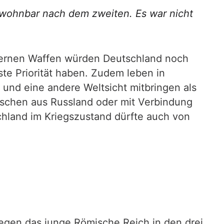
ewohnbar nach dem zweiten. Es war nicht
dernen Waffen würden Deutschland noch
ste Priorität haben. Zudem leben in
und eine andere Weltsicht mitbringen als
nschen aus Russland oder mit Verbindung
chland im Kriegszustand dürfte auch von
gegen das junge Römische Reich in den drei