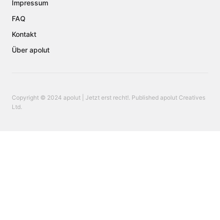
Impressum
FAQ
Kontakt
Über apolut
Copyright © 2024 apolut | Jetzt erst recht!. Published apolut Creatives
Ltd.