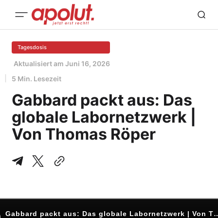
Tagesdosis
Aktualisiert am
Juni 16, 2026
5 Min. Lesezeit
Gabbard packt aus: Das
globale Labornetzwerk |
Von Thomas Röper