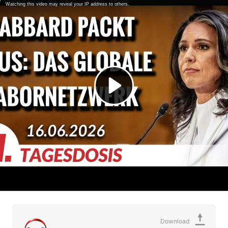
Download