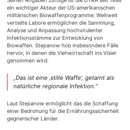
Seinen Angaben zufolge ist die DTRA seit 1998
ein wichtiger Akteur der US-amerikanischen
militärischen Biowaffenprogramme: Weltweit
verteilte Labore ermöglichen die Sammlung,
Analyse und Anpassung hochvirulenter
Infektionsstämme zur Entwicklung von
Biowaffen. Stepanow hob insbesondere Fälle
hervor, in denen die Viehwirtschaft ins Visier
genommen wird:
„Das ist eine ‚stille Waffe‘, getarnt als
natürliche regionale Infektion.“
Laut Stepanow ermöglicht das die Schaffung
einer Bedrohung für die Ernährungssicherheit
gegnerischer Länder.