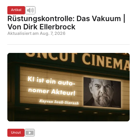
Artikel
Rüstungskontrolle: Das Vakuum |
Von Dirk Ellerbrock
Aktualisiert am
Aug. 7, 2026
Uncut