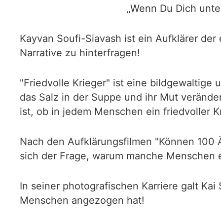
„Wenn Du Dich unterw
Kayvan Soufi-Siavash ist ein Aufklärer der
Narrative zu hinterfragen!
"Friedvolle Krieger" ist eine bildgewaltige
das Salz in der Suppe und ihr Mut verände
ist, ob in jedem Menschen ein friedvoller K
Nach den Aufklärungsfilmen "Können 100 Ä
sich der Frage, warum manche Menschen ei
In seiner photografischen Karriere galt K
Menschen angezogen hat!