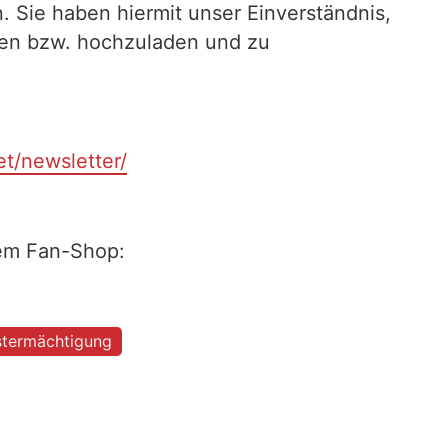
. Sie haben hiermit unser Einverständnis,
ilen bzw. hochzuladen und zu
et/newsletter/
rem Fan-Shop:
stermächtigung