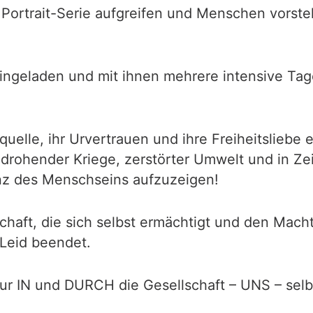
ortrait-Serie aufgreifen und Menschen vorstelle
ngeladen und mit ihnen mehrere intensive Tage
tquelle, ihr Urvertrauen und ihre Freiheitsliebe
n drohender Kriege, zerstörter Umwelt und in Ze
z des Menschseins aufzuzeigen!
lschaft, die sich selbst ermächtigt und den Mac
Leid beendet.
ur IN und DURCH die Gesellschaft – UNS – sel