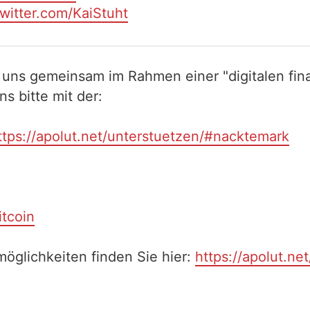
twitter.com/KaiStuht
 uns gemeinsam im Rahmen einer "digitalen fina
 bitte mit der:
ttps://apolut.net/unterstuetzen/#nacktemark
itcoin
öglichkeiten finden Sie hier:
https://apolut.ne