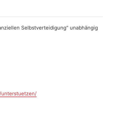
nziellen Selbstverteidigung" unabhängig
t/unterstuetzen/