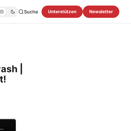
Suche
Unterstützen
Newsletter
vash |
t!