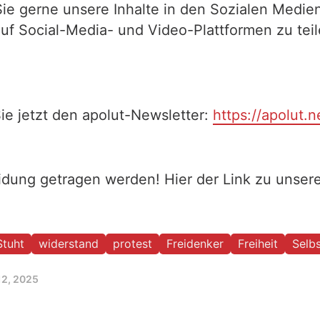
Sie gerne unsere Inhalte in den Sozialen Medien
auf Social-Media- und Video-Plattformen zu te
ie jetzt den apolut-Newsletter:
https://apolut.n
eidung getragen werden! Hier der Link zu unse
Stuht
widerstand
protest
Freidenker
Freiheit
Selb
12, 2025