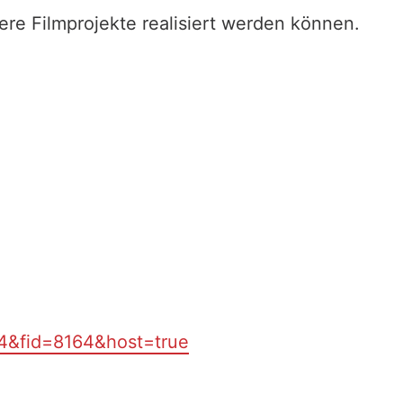
ere Filmprojekte realisiert werden können.
94&fid=8164&host=true