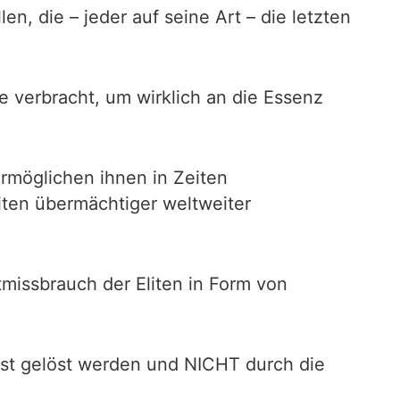
n, die – jeder auf seine Art – die letzten
 verbracht, um wirklich an die Essenz
 ermöglichen ihnen in Zeiten
iten übermächtiger weltweiter
htmissbrauch der Eliten in Form von
bst gelöst werden und NICHT durch die