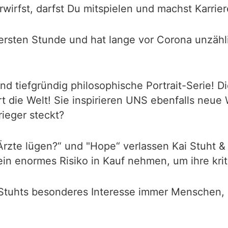
irfst, darfst Du mitspielen und machst Karrier
 ersten Stunde und hat lange vor Corona unzähl
 und tiefgründig philosophische Portrait-Serie! 
rt die Welt! Sie inspirieren UNS ebenfalls neu
rieger steckt?
rzte lügen?“ und "Hope“ verlassen Kai Stuht 
n enormes Risiko in Kauf nehmen, um ihre krit
ai Stuhts besonderes Interesse immer Menschen,