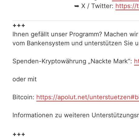
➥ X / Twitter:
https://
+++
Ihnen gefällt unser Programm? Machen wir
vom Bankensystem und unterstützen Sie uns
Spenden-Kryptowährung „Nackte Mark“:
h
oder mit
Bitcoin:
https://apolut.net/unterstuetzen#b
Informationen zu weiteren Unterstützungsm
+++