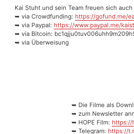
Kai Stuht und sein Team freuen sich auch 
➥ via Crowdfunding:
https://gofund.me/
➥ via Paypal:
https://www.paypal.me/kais
➥ via Bitcoin: bc1qjju0tuv006uhh9m209
➥ via Überweisung
➥ Die Filme als Down
➥ zum Newsletter an
➥ HOPE Film:
https:/
➥ Telegram:
https://t