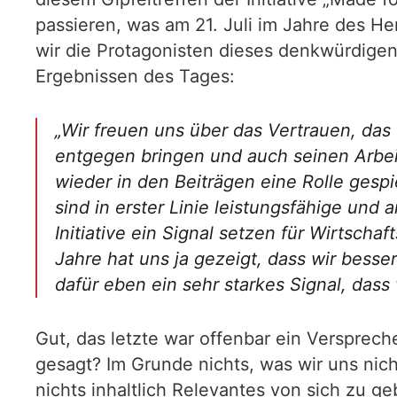
passieren, was am 21. Juli im Jahre des 
wir die Protagonisten dieses denkwürdigen
Ergebnissen des Tages:
„Wir freuen uns über das Vertrauen, da
entgegen bringen und auch seinen Arbei
wieder in den Beiträgen eine Rolle gespi
sind in erster Linie leistungsfähige und
Initiative ein Signal setzen für Wirtsc
Jahre hat uns ja gezeigt, dass wir besse
dafür eben ein sehr starkes Signal, das
Gut, das letzte war offenbar ein Versprec
gesagt? Im Grunde nichts, was wir uns nic
nichts inhaltlich Relevantes von sich zu 