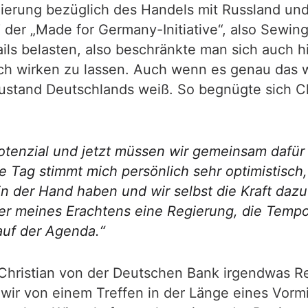
ierung bezüglich des Handels mit Russland und 
 der „Made for Germany-Initiative“, also Sewing
ils belasten, also beschränkte man sich auch h
ich wirken zu lassen. Auch wenn es genau das w
ustand Deutschlands weiß. So begnügte sich C
tenzial und jetzt müssen wir gemeinsam dafür 
e Tag stimmt mich persönlich sehr optimistisch
t in der Hand haben und wir selbst die Kraft da
ier meines Erachtens eine Regierung, die Tem
auf der Agenda.“
 Christian von der Deutschen Bank irgendwas Re
wir von einem Treffen in der Länge eines Vorm