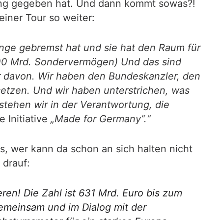
rung gegeben hat. Und dann kommt sowas?!
iner Tour so weiter:
ange gebremst hat und sie hat den Raum für
 500 Mrd. Sondervermögen) Und das sind
r davon. Wir haben den Bundeskanzler, den
setzen. Und wir haben unterstrichen, was
stehen wir in der Verantwortung, die
e Initiative
„Made for Germany“.“
s, wer kann da schon an sich halten nicht
 drauf:
en! Die Zahl ist 631 Mrd. Euro bis zum
emeinsam und im Dialog mit der