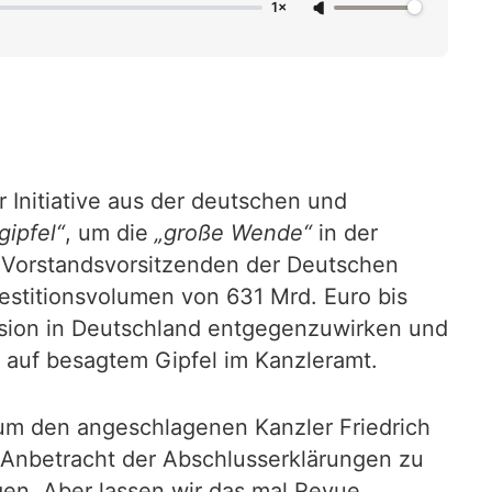
1×
 Initiative aus der deutschen und
gipfel“
, um die
„große Wende“
in der
om Vorstandsvorsitzenden der Deutschen
estitionsvolumen von 631 Mrd. Euro bis
ssion in Deutschland entgegenzuwirken und
 auf besagtem Gipfel im Kanzleramt.
um den angeschlagenen Kanzler Friedrich
 Anbetracht der Abschlusserklärungen zu
agen. Aber lassen wir das mal Revue