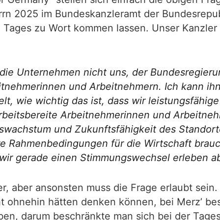
Herrn 2025 im Bundeskanzleramt der Bundesrepub
 Tages zu Wort kommen lassen. Unser Kanzler F
s die Unternehmen nicht uns, der Bundesregier
tnehmerinnen und Arbeitnehmern. Ich kann ihn
elt, wie wichtig das ist, dass wir leistungsfäh
 arbeitsbereite Arbeitnehmerinnen und Arbeitneh
haftswachstum und Zukunftsfähigkeit des Stando
re Rahmenbedingungen für die Wirtschaft brauche
s wir gerade einen Stimmungswechsel erleben abe
her, aber ansonsten muss die Frage erlaubt sein
ht ohnehin hätten denken können, bei Merz’ be
geben, darum beschränkte man sich bei der Tag