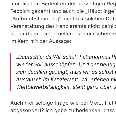
moralischen Bedenken der derzeitigen Reg
Teppich gekehrt und auch die „Häuptlinge“
„Aufbruchstimmung“ nicht mir solchen Deta
Veranstaltung des Kanzleramts nicht peinl
hat und um den aktuellen ökonomischen Z
im Kern mit der Aussage:
„Deutschlands Wirtschaft hat enormes Po
wieder voll ausschöpfen. Und der heutig
sich deutlich gezeigt, dass wir es selbs
Austausch im Kanzleramt. Wir erleben h
Wettbewerbsfähigkeit, steht ganz oben 
Auch hier selbige Frage wie bei Merz. Hat
abgesondert? Ich gebe zu bedenken, dass 