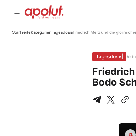
Startseite
Kategorien
Tagesdosis
Friedrich Merz und die glorreich
Tagesdosis
Aktu
Friedrich
Bodo Sch