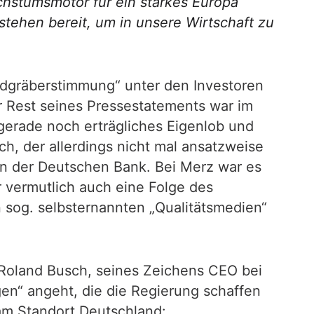
hstumsmotor für ein starkes Europa
tehen bereit, um in unsere Wirtschaft zu
ldgräberstimmung“ unter den Investoren
r Rest seines Pressestatements war im
gerade noch erträgliches Eigenlob und
ch, der allerdings nicht mal ansatzweise
on der Deutschen Bank. Bei Merz war es
 vermutlich auch eine Folge des
n sog. selbsternannten „Qualitätsmedien“
Roland Busch, seines Zeichens CEO bei
gen“ angeht, die die Regierung schaffen
am Standort Deutschland: