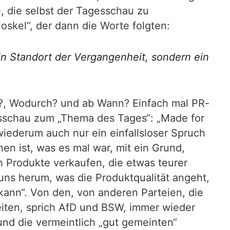
, die selbst der Tagesschau zu
oskel“, der dann die Worte folgten:
ein Standort der Vergangenheit, sondern ein
e?, Wodurch? und ab Wann? Einfach mal PR-
esschau zum „Thema des Tages“: „Made for
iederum auch nur ein einfallsloser Spruch
n ist, was es mal war, mit ein Grund,
h Produkte verkaufen, die etwas teurer
ns herum, was die Produktqualität angeht,
ann“. Von den, von anderen Parteien, die
eiten, sprich AfD und BSW, immer wieder
und die vermeintlich „gut gemeinten“