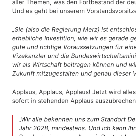
aller Themen, was den Fortbestand der de
Und es geht bei unserem Vorstandsvorsitzen
„Sie (also die Regierung Merz) ist entsch
erhebliche Investition, wie wir es gerade
gute und richtige Voraussetzungen für ei
Vizekanzler und die Bundeswirtschaftsmini
wir als Wirtschaft beitragen können und wi
Zukunft mitzugestalten und genau dieser V
Applaus, Applaus, Applaus! Jetzt wird alle
sofort in stehenden Applaus auszubrechen, 
„Wir alle bekennen uns zum Standort Deu
Jahr 2028, mindestens. Und ich kann I