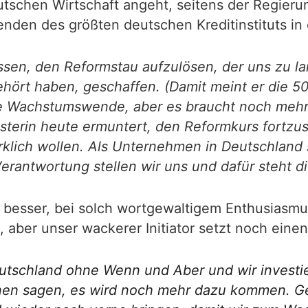
utschen Wirtschaft angeht, seitens der Regie
den des größten deutschen Kreditinstituts in e
lossen, den Reformstau aufzulösen, der uns zu l
 gehört haben, geschaffen. (Damit meint er die
ne Wachstumswende, aber es braucht noch meh
sterin heute ermuntert, den Reformkurs fortzu
rklich wollen. Als Unternehmen in Deutschland 
erantwortung stellen wir uns und dafür steht di
s besser, bei solch wortgewaltigem Enthusiasmu
aber unser wackerer Initiator setzt noch einen
tschland ohne Wenn und Aber und wir investier
hnen sagen, es wird noch mehr dazu kommen. G