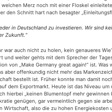
welchen Merz noch mit einer Floskel einleitete
r den Schnitt hart nach besagter „Einleitungsfl
ieder in Deutschland zu investieren. Wir sind k
er Zukunft.“
 war auch nicht zu holen, kein genaueres Wi
t und weiter gehts mit dem Sprecher der Tag
ion von „Make Germany great again!“ ist. Was w
s aber offenkundig nicht mehr das Markenzeiche
aft bestellt ist. Früher konnte man damit noc
auf dem Exportmarkt. Heute ist das Niveau um u
ch hierbei „keinen Blumentopf mehr gewinnen k
ratie genügen, gar vermeintlich gegen sie arb
 Wirtschaft, also die zu hohen Energiekosten 