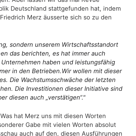
lik Deutschland stattgefunden hat, indem
riedrich Merz äusserte sich so zu den
ung, sondern unserem Wirtschaftsstandort
en das berichten, es hat immer auch
ige Unternehmen haben und leistungsfähig
mer in den Betrieben.Wir wollen mit dieser
rtes. Die Wachstumsschwäche der letzten
n. Die Investitionen dieser Initiative sind
r diesen auch „verstätigen“."
. Was hat Merz uns mit diesen Worten
sonderer Gabe mit vielen Worten absolut
esschau auch auf den, diesen Ausführungen