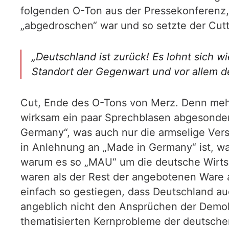
folgenden O-Ton aus der Pressekonferenz, 
„abgedroschen“ war und so setzte der Cutte
„Deutschland ist zurück! Es lohnt sich w
Standort der Gegenwart und vor allem d
Cut, Ende des O-Tons von Merz. Denn mehr
wirksam ein paar Sprechblasen abgesonder
Germany“, was auch nur die armselige Vers
in Anlehnung an „Made in Germany“ ist, wa
warum es so „MAU“ um die deutsche Wirtsch
waren als der Rest der angebotenen Ware 
einfach so gestiegen, dass Deutschland au
angeblich nicht den Ansprüchen der Demok
thematisierten Kernprobleme der deutschen