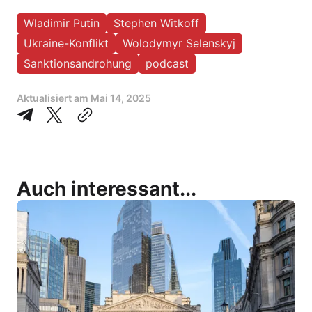
Wladimir Putin
Stephen Witkoff
Ukraine-Konflikt
Wolodymyr Selenskyj
Sanktionsandrohung
podcast
Aktualisiert am
Mai 14, 2025
Auch interessant...