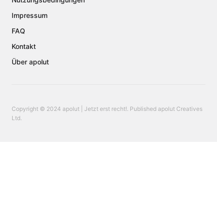
Impressum
FAQ
Kontakt
Über apolut
Copyright © 2024 apolut | Jetzt erst recht!. Published apolut Creatives
Ltd.