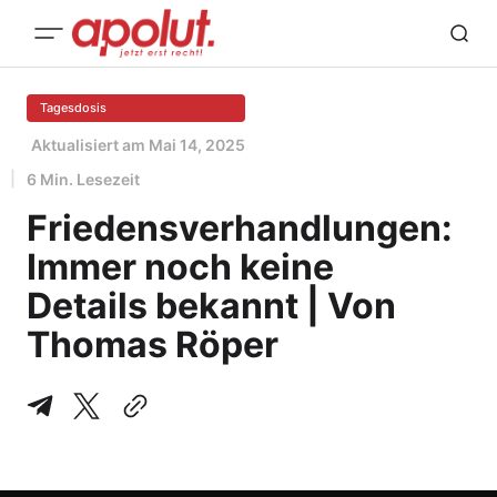
Tagesdosis
Aktualisiert am
Mai 14, 2025
6 Min. Lesezeit
Friedensverhandlungen:
Immer noch keine
Details bekannt | Von
Thomas Röper