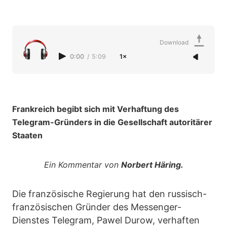
Download
0:00
/
5:09
1×
Frankreich begibt sich mit Verhaftung des
Telegram-Gründers in die Gesellschaft autoritärer
Staaten
Ein Kommentar von
Norbert Häring.
Die französische Regierung hat den russisch-
französischen Gründer des Messenger-
Dienstes Telegram, Pawel Durow, verhaften