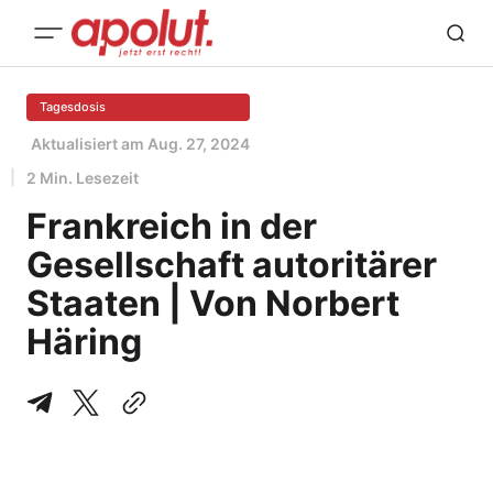
Tagesdosis
Aktualisiert am
Aug. 27, 2024
2 Min. Lesezeit
Frankreich in der
Gesellschaft autoritärer
Staaten | Von Norbert
Häring