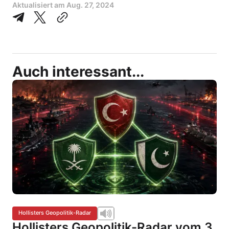
Aktualisiert am
Aug. 27, 2024
Auch interessant...
Hollisters Geopolitik-Radar
Hollisters Geopolitik-Radar vom 3.