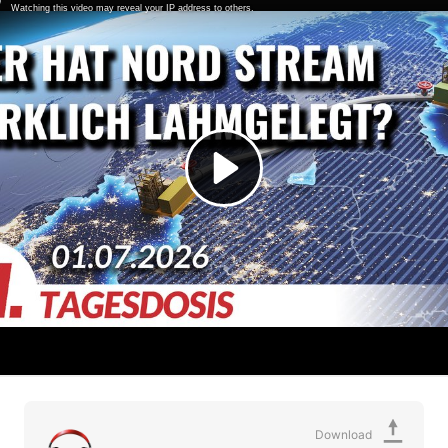
Download