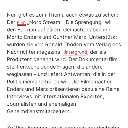
Nun gibt es zum Thema auch etwas zu sehen:
Der
„Nord Stream – Die Sprengung“ will
Film
den Fall nun aufklären. Gemacht haben ihn
Moritz Enders und Gunther Merz. Unterstützt
wurden sie von Ronald Thoden vom Verlag des
Nachrichtenmagazins
, der als
Hintergrund
Produzent genannt wird. Der Dokumentarfilm
stellt entscheidende Fragen, die andere
weglassen – und liefert Antworten, die in der
Politik niemand hören will. Die Filmemacher
Enders und Merz präsentieren dazu eine Reihe
Interviews mit internationalen Experten,
Journalisten und ehemaligen
Geheimdienstmitarbeitern.
Zu Wort kommen unter anderem der deutsche