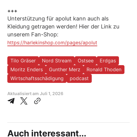
+++
Unterstützung für apolut kann auch als
Kleidung getragen werden! Hier der Link zu
unserem Fan-Shop:
https://harlekinshop.com/pages/apolut
Tilo Gräser
Nord Stream
Ostsee
Erdgas
Moritz Enders
Gunther Merz
Ronald Thoden
Wirtschaftsschädigung
podcast
Aktualisiert am
Juli 1, 2026
Auch interessant...