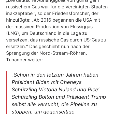
„Die deutsche Abhängigkeit von günstigem
russischem Gas war für die Vereinigten Staaten
inakzeptabel“, so der Friedensforscher, der
hinzufügte: „Ab 2016 begannen die USA mit
der massiven Produktion von Flüssiggas
(LNG), um Deutschland in die Lage zu
versetzen, das russische Gas durch US-Gas zu
ersetzen.“ Das geschieht nun nach der
Sprengung der Nord-Stream-Röhren.
Tunander weiter:
„Schon in den letzten Jahren haben
Präsident Biden mit Cheneys
Schützling Victoria Nuland und Rice’
Schützling Bolton und Präsident Trump
selbst alle versucht, die Pipeline zu
stoppen, um gegenseitige