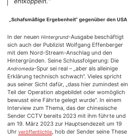
entkoppeln.“
„Schafsmäßige Ergebenheit“ gegenüber den USA
In der neuen
-Ausgabe beschäftigt
Hintergrund
sich auch der Publizist Wolfgang Effenberger
mit dem Nord-Stream-Anschlag und den
Hintergründen. Seine Schlussfolgerung: Die
-Spur sei real – „aber als alleinige
Andromeda
Erklärung technisch schwach“. Vieles spricht
aus seiner Sicht dafür, „dass hier zumindest ein
Teil der Operation abgebildet oder womöglich
bewusst eine Fährte gelegt wurde“. In einem
Interview zum Thema, das der chinesische
Sender CCTV bereits 2023 mit ihm führte und
am 19. März 2023 zur Hauptsendezeit um 19
Uhr
, hob der Sender seine These
veröffentlichte