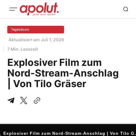
Tagesdosis
Aktualisiert am
Juli 1, 2026
7 Min. Lesezeit
Explosiver Film zum
Nord-Stream-Anschlag
| Von Tilo Gräser