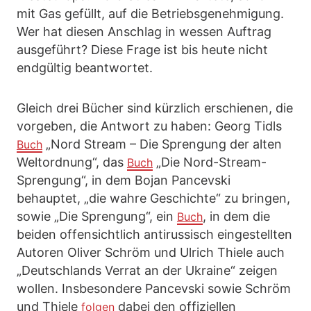
mit Gas gefüllt, auf die Betriebsgenehmigung.
Wer hat diesen Anschlag in wessen Auftrag
ausgeführt? Diese Frage ist bis heute nicht
endgültig beantwortet.
Gleich drei Bücher sind kürzlich erschienen, die
vorgeben, die Antwort zu haben: Georg Tidls
„Nord Stream – Die Sprengung der alten
Buch
Weltordnung“, das
„Die Nord-Stream-
Buch
Sprengung“, in dem Bojan Pancevski
behauptet, „die wahre Geschichte“ zu bringen,
sowie „Die Sprengung“, ein
, in dem die
Buch
beiden offensichtlich antirussisch eingestellten
Autoren Oliver Schröm und Ulrich Thiele auch
„Deutschlands Verrat an der Ukraine“ zeigen
wollen. Insbesondere Pancevski sowie Schröm
und Thiele
dabei den offiziellen
folgen