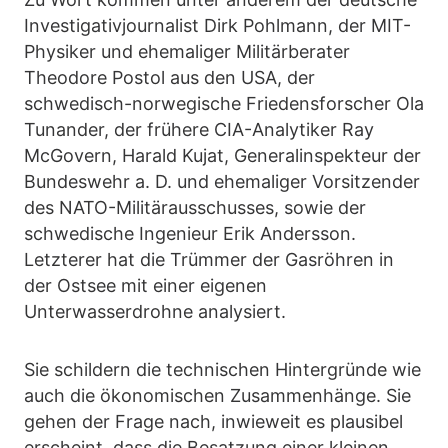
Investigativjournalist Dirk Pohlmann, der MIT-
Physiker und ehemaliger Militärberater
Theodore Postol aus den USA, der
schwedisch-norwegische Friedensforscher Ola
Tunander, der frühere CIA-Analytiker Ray
McGovern, Harald Kujat, Generalinspekteur der
Bundeswehr a. D. und ehemaliger Vorsitzender
des NATO-Militärausschusses, sowie der
schwedische Ingenieur Erik Andersson.
Letzterer hat die Trümmer der Gasröhren in
der Ostsee mit einer eigenen
Unterwasserdrohne analysiert.
Sie schildern die technischen Hintergründe wie
auch die ökonomischen Zusammenhänge. Sie
gehen der Frage nach, inwieweit es plausibel
erscheint, dass die Besatzung einer kleinen