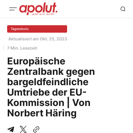
Tagesdosis
Aktualisiert am
Okt. 25, 2023
7 Min. Lesezeit
Europäische
Zentralbank gegen
bargeldfeindliche
Umtriebe der EU-
Kommission | Von
Norbert Häring