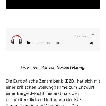
Download
0:00
/
11:13
1×
Ein Kommentar von
Norbert Häring.
Die Europäische Zentralbank (EZB) hat sich mit
einer kritischen Stellungnahme zum Entwurf
einer Bargeld-Richtlinie erstmals den
bargeldfeindlichen Umtrieben der EU-
Kommission in den Weg gestellt. Die