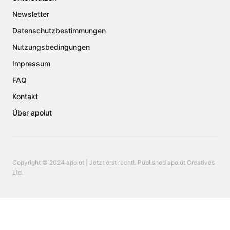
Newsletter
Datenschutzbestimmungen
Nutzungsbedingungen
Impressum
FAQ
Kontakt
Über apolut
Copyright © 2024 apolut | Jetzt erst recht!. Published apolut Creatives
Ltd.