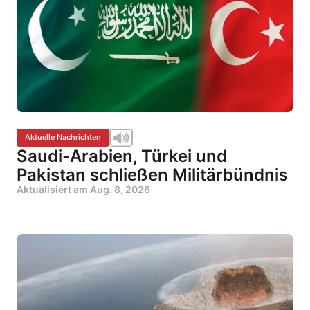
Aktuelle Nachrichten
Saudi-Arabien, Türkei und
Pakistan schließen Militärbündnis
Aktualisiert am
Aug. 8, 2026