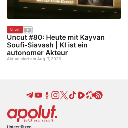
Uncut
Uncut #80: Heute mit Kayvan
Soufi-Siavash | KI ist ein
autonomer Akteur
Aktualisiert am
Aug. 7, 2026
Unterstützen