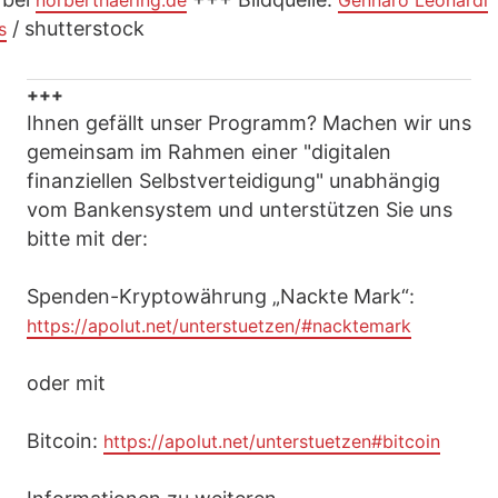
norberthaering.de
Gennaro Leonardi
/ shutterstock
s
+++
Ihnen gefällt unser Programm? Machen wir uns
gemeinsam im Rahmen einer "digitalen
finanziellen Selbstverteidigung" unabhängig
vom Bankensystem und unterstützen Sie uns
bitte mit der:
Spenden-Kryptowährung „Nackte Mark“:
https://apolut.net/unterstuetzen/#nacktemark
oder mit
Bitcoin:
https://apolut.net/unterstuetzen#bitcoin