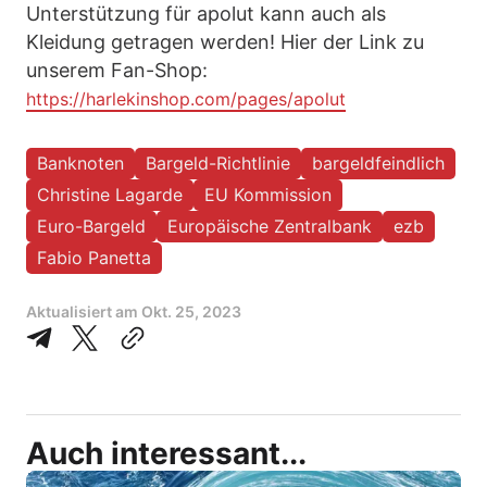
Unterstützung für apolut kann auch als
Kleidung getragen werden! Hier der Link zu
unserem Fan-Shop:
https://harlekinshop.com/pages/apolut
Banknoten
Bargeld-Richtlinie
bargeldfeindlich
Christine Lagarde
EU Kommission
Euro-Bargeld
Europäische Zentralbank
ezb
Fabio Panetta
Aktualisiert am
Okt. 25, 2023
Auch interessant...