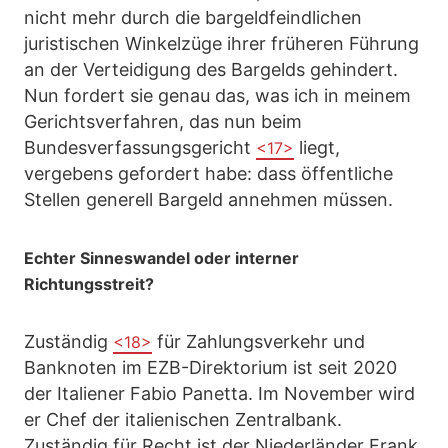
nicht mehr durch die bargeldfeindlichen
juristischen Winkelzüge ihrer früheren Führung
an der Verteidigung des Bargelds gehindert.
Nun fordert sie genau das, was ich in meinem
Gerichtsverfahren, das nun beim
Bundesverfassungsgericht
liegt,
<17>
vergebens gefordert habe: dass öffentliche
Stellen generell Bargeld annehmen müssen.
Echter Sinneswandel oder interner
Richtungsstreit?
Zuständig
für Zahlungsverkehr und
<18>
Banknoten im EZB-Direktorium ist seit 2020
der Italiener Fabio Panetta. Im November wird
er Chef der italienischen Zentralbank.
Zuständig für Recht ist der Niederländer Frank