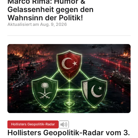
Marco Rima: Humor &
Gelassenheit gegen den
Wahnsinn der Politik!
Aktualisiert am
Aug. 9, 2026
Hollisters Geopolitik-Radar
Hollisters Geopolitik-Radar vom 3.