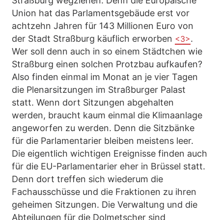
Straßburg wegziehen. Denn die Europäische
Union hat das Parlamentsgebäude erst vor
achtzehn Jahren für 143 Millionen Euro von
der Stadt Straßburg käuflich erworben
.
<3>
Wer soll denn auch in so einem Städtchen wie
Straßburg einen solchen Protzbau aufkaufen?
Also finden einmal im Monat an je vier Tagen
die Plenarsitzungen im Straßburger Palast
statt. Wenn dort Sitzungen abgehalten
werden, braucht kaum einmal die Klimaanlage
angeworfen zu werden. Denn die Sitzbänke
für die Parlamentarier bleiben meistens leer.
Die eigentlich wichtigen Ereignisse finden auch
für die EU-Parlamentarier eher in Brüssel statt.
Denn dort treffen sich wiederum die
Fachausschüsse und die Fraktionen zu ihren
geheimen Sitzungen. Die Verwaltung und die
Abteilungen für die Dolmetscher sind