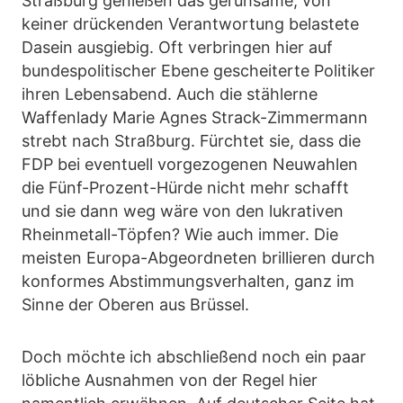
Straßburg genießen das geruhsame, von
keiner drückenden Verantwortung belastete
Dasein ausgiebig. Oft verbringen hier auf
bundespolitischer Ebene gescheiterte Politiker
ihren Lebensabend. Auch die stählerne
Waffenlady Marie Agnes Strack-Zimmermann
strebt nach Straßburg. Fürchtet sie, dass die
FDP bei eventuell vorgezogenen Neuwahlen
die Fünf-Prozent-Hürde nicht mehr schafft
und sie dann weg wäre von den lukrativen
Rheinmetall-Töpfen? Wie auch immer. Die
meisten Europa-Abgeordneten brillieren durch
konformes Abstimmungsverhalten, ganz im
Sinne der Oberen aus Brüssel.
Doch möchte ich abschließend noch ein paar
löbliche Ausnahmen von der Regel hier