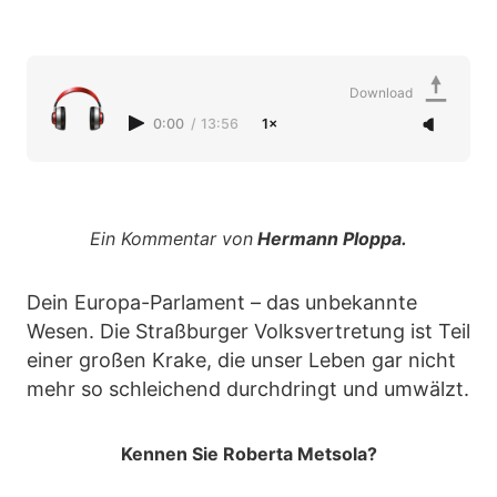
Download
0:00
/
13:56
1×
Ein Kommentar von
Hermann Ploppa.
Dein Europa-Parlament – das unbekannte
Wesen. Die Straßburger Volksvertretung ist Teil
einer großen Krake, die unser Leben gar nicht
mehr so schleichend durchdringt und umwälzt.
Kennen Sie Roberta Metsola?