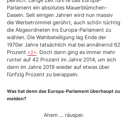
peinlich. Lange Zeit führte das Europa-
Parlament ein absolutes Mauerblümchen-
Dasein. Seit einigen Jahren wird nun massiv
die Werbetrommel gerührt, auch schön tüchtig
die Abgeordneten ins Europa-Parlament zu
wählen. Die Wahlbeteiligung lag Ende der
1970er Jahre tatsächlich mal bei annähernd 62
Prozent
. Doch dann ging es immer mehr
<2>
runter auf 42 Prozent im Jahre 2014, um sich
dann im Jahre 2019 wieder auf etwas über
fünfzig Prozent zu berappeln.
Was hat denn das Europa-Parlament überhaupt zu
melden?
Ahem … räusper.