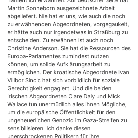
namentlich erwähnen. Auf deutscher Seite hat
Martin Sonneborn ausgezeichnete Arbeit
abgeliefert. Nie hat er uns, wie auch die noch
zu erwähnenden Abgeordneten, vorgegaukelt,
er hätte auch nur irgendetwas in Straßburg zu
entscheiden. Zu erwähnen ist auch noch
Christine Anderson. Sie hat die Ressourcen des
Europa-Parlamentes zumindest nutzen
können, um solide Aufklärungsarbeit zu
ermöglichen. Der kroatische Abgeordnete Ivan
Vilibor Sincic hat sich vorbildlich für soziale
Gerechtigkeit engagiert. Und die beiden
irischen Abgeordneten Clare Daly und Mick
Wallace tun unermüdlich alles ihnen Mögliche,
um die europäische Öffentlichkeit für den
ungeheuerlichen Genozid im Gaza-Streifen zu
sensibilisieren. Ich danke diesen
unerschrockenen Politikern für ihre