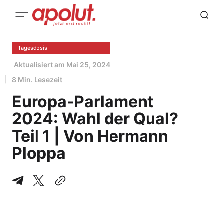
Tagesdosis
Aktualisiert am
Mai 25, 2024
8 Min. Lesezeit
Europa-Parlament
2024: Wahl der Qual?
Teil 1 | Von Hermann
Ploppa