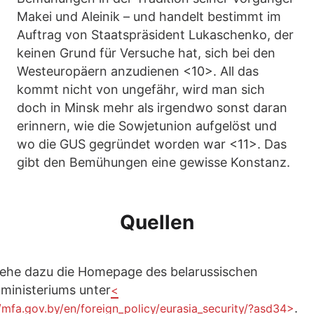
Makei und Aleinik – und handelt bestimmt im
Auftrag von Staatspräsident Lukaschenko, der
keinen Grund für Versuche hat, sich bei den
Westeuropäern anzudienen <10>. All das
kommt nicht von ungefähr, wird man sich
doch in Minsk mehr als irgendwo sonst daran
erinnern, wie die Sowjetunion aufgelöst und
wo die GUS gegründet worden war <11>. Das
gibt den Bemühungen eine gewisse Konstanz.
Quellen
iehe dazu die Homepage des belarussischen
ministeriums unter
<
.
//mfa.gov.by/en/foreign_policy/eurasia_security/?asd34>