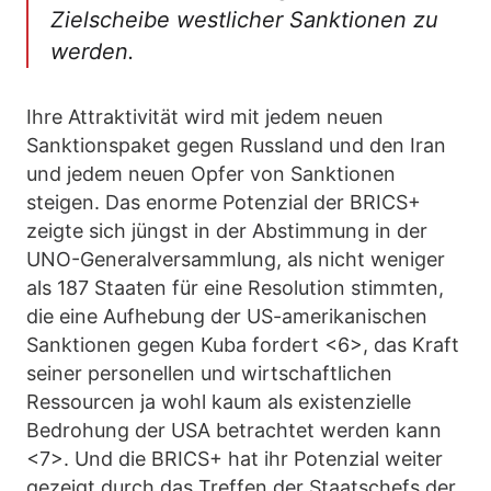
Zielscheibe westlicher Sanktionen zu
werden.
Ihre Attraktivität wird mit jedem neuen
Sanktionspaket gegen Russland und den Iran
und jedem neuen Opfer von Sanktionen
steigen. Das enorme Potenzial der BRICS+
zeigte sich jüngst in der Abstimmung in der
UNO-Generalversammlung, als nicht weniger
als 187 Staaten für eine Resolution stimmten,
die eine Aufhebung der US-amerikanischen
Sanktionen gegen Kuba fordert <6>, das Kraft
seiner personellen und wirtschaftlichen
Ressourcen ja wohl kaum als existenzielle
Bedrohung der USA betrachtet werden kann
<7>. Und die BRICS+ hat ihr Potenzial weiter
gezeigt durch das Treffen der Staatschefs der