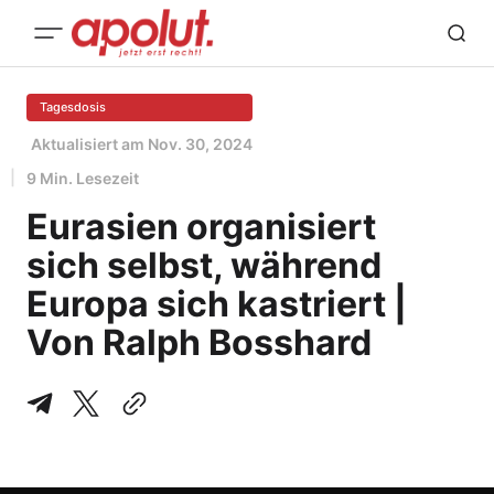
Tagesdosis
Aktualisiert am
Nov. 30, 2024
9 Min. Lesezeit
Eurasien organisiert
sich selbst, während
Europa sich kastriert |
Von Ralph Bosshard