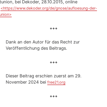
union, bei Dekoder, 28.10.2015, online
:
<https://www.dekoder.org/de/gnose/aufloesung-der-
union>
+++
Dank an den Autor für das Recht zur
Veröffentlichung des Beitrags.
+++
Dieser Beitrag erschien zuerst am 29.
November 2024 bei
free21.org
+++