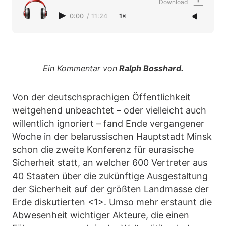
Download
0:00
/
11:24
1×
Ein Kommentar von
Ralph Bosshard.
Von der deutschsprachigen Öffentlichkeit
weitgehend unbeachtet – oder vielleicht auch
willentlich ignoriert – fand Ende vergangener
Woche in der belarussischen Hauptstadt Minsk
schon die zweite Konferenz für eurasische
Sicherheit statt, an welcher 600 Vertreter aus
40 Staaten über die zukünftige Ausgestaltung
der Sicherheit auf der größten Landmasse der
Erde diskutierten <1>. Umso mehr erstaunt die
Abwesenheit wichtiger Akteure, die einen