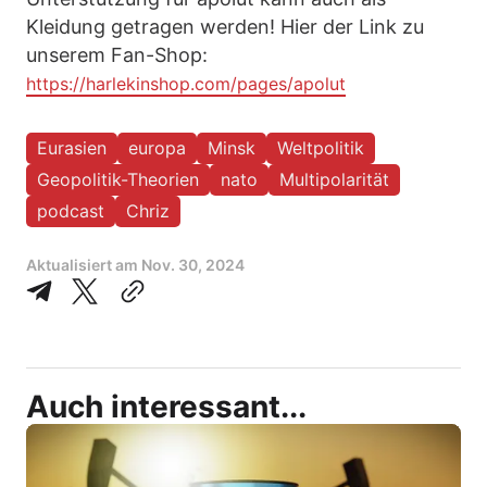
Kleidung getragen werden! Hier der Link zu
unserem Fan-Shop:
https://harlekinshop.com/pages/apolut
Eurasien
europa
Minsk
Weltpolitik
Geopolitik-Theorien
nato
Multipolarität
podcast
Chriz
Aktualisiert am
Nov. 30, 2024
Auch interessant...