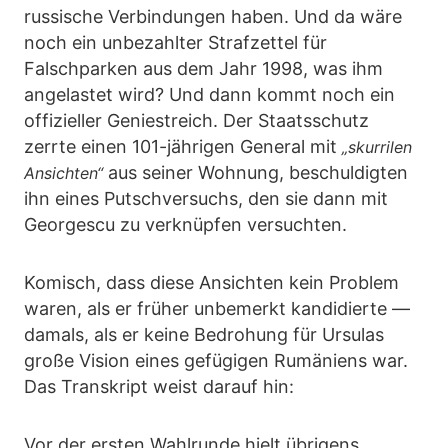
russische Verbindungen haben. Und da wäre
noch ein unbezahlter Strafzettel für
Falschparken aus dem Jahr 1998, was ihm
angelastet wird? Und dann kommt noch ein
offizieller Geniestreich. Der Staatsschutz
zerrte einen 101-jährigen General mit
„skurrilen
aus seiner Wohnung, beschuldigten
Ansichten“
ihn eines Putschversuchs, den sie dann mit
Georgescu zu verknüpfen versuchten.
Komisch, dass diese Ansichten kein Problem
waren, als er früher unbemerkt kandidierte —
damals, als er keine Bedrohung für Ursulas
große Vision eines gefügigen Rumäniens war.
Das Transkript weist darauf hin:
Vor der ersten Wahlrunde hielt übrigens