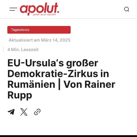
Tagesdosis
Aktualisiert am
März 14, 2025
4 Min. Lesezeit
EU-Ursula‘s großer
Demokratie-Zirkus in
Rumänien | Von Rainer
Rupp