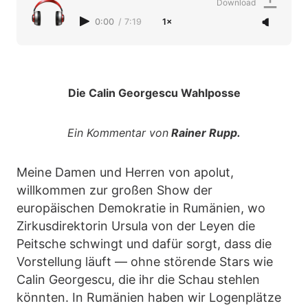
Download
0:00
/
7:19
1×
Die Calin Georgescu Wahlposse
Ein Kommentar von
Rainer Rupp.
Meine Damen und Herren von apolut,
willkommen zur großen Show der
europäischen Demokratie in Rumänien, wo
Zirkusdirektorin Ursula von der Leyen die
Peitsche schwingt und dafür sorgt, dass die
Vorstellung läuft — ohne störende Stars wie
Calin Georgescu, die ihr die Schau stehlen
könnten. In Rumänien haben wir Logenplätze