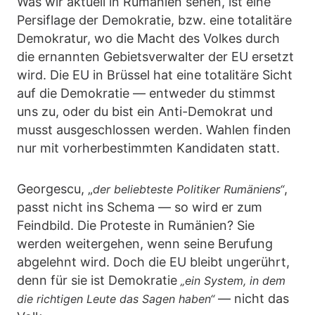
Was wir aktuell in Rumänien sehen, ist eine
Persiflage der Demokratie, bzw. eine totalitäre
Demokratur, wo die Macht des Volkes durch
die ernannten Gebietsverwalter der EU ersetzt
wird. Die EU in Brüssel hat eine totalitäre Sicht
auf die Demokratie — entweder du stimmst
uns zu, oder du bist ein Anti-Demokrat und
musst ausgeschlossen werden. Wahlen finden
nur mit vorherbestimmten Kandidaten statt.
Georgescu, „
,
der beliebteste Politiker Rumäniens“
passt nicht ins Schema — so wird er zum
Feindbild. Die Proteste in Rumänien? Sie
werden weitergehen, wenn seine Berufung
abgelehnt wird. Doch die EU bleibt ungerührt,
denn für sie ist Demokratie
„ein System, in dem
—
nicht das
die richtigen Leute das Sagen haben“