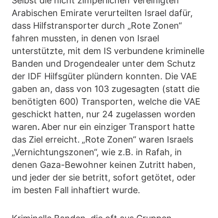
Selbst die nicht zimperlichen Vereinigten
Arabischen Emirate verurteilten Israel dafür,
dass Hilfstransporter durch „Rote Zonen“
fahren mussten, in denen von Israel
unterstützte, mit dem IS verbundene kriminelle
Banden und Drogendealer unter dem Schutz
der IDF Hilfsgüter plündern konnten. Die VAE
gaben an, dass von 103 zugesagten (statt die
benötigten 600) Transporten, welche die VAE
geschickt hatten, nur 24 zugelassen worden
waren
Aber nur ein einziger Transport hatte
.
das Ziel erreicht.
„Rote Zonen“ waren Israels
„Vernichtungszonen“, wie z.B. in Rafah, in
denen Gaza-Bewohner keinen Zutritt haben,
und jeder der sie betritt, sofort getötet, oder
im besten Fall inhaftiert wurde.