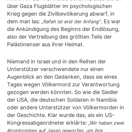
über Gaza Flugblätter im psychologischen
Krieg gegen die Zivilbevölkerung abwarf, in
dem man las:
. Es war
„Rafah ist erst der Anfang“
die Ankündigung des Beginns der Endlösung,
also der Vertreibung des größten Teils der
Palästinenser aus ihrer Heimat.
Niemand in Israel und in den Reihen der
Unterstützer verschwendete nur einen
Augenblick an den Gedanken, dass sie eines
Tages wegen Völkermord zur Verantwortung
gezogen werden könnten. So wie die Siedler
der USA, die deutschen Soldaten in Namibia
oder andere Unterstützer von Völkermorden in
der Geschichte. Klar wurde das, als ein US-
Kongressabgeordneter erklärte:
„Wir haben zwei
Atombomben auf Japan geworfen, um ihre