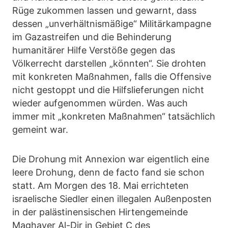
Rüge zukommen lassen und gewarnt, dass
dessen „unverhältnismäßige“ Militärkampagne
im Gazastreifen und die Behinderung
humanitärer Hilfe Verstöße gegen das
Völkerrecht darstellen „könnten“. Sie drohten
mit konkreten Maßnahmen, falls die Offensive
nicht gestoppt und die Hilfslieferungen nicht
wieder aufgenommen würden. Was auch
immer mit „konkreten Maßnahmen“ tatsächlich
gemeint war.
Die Drohung mit Annexion war eigentlich eine
leere Drohung, denn de facto fand sie schon
statt. Am Morgen des 18. Mai errichteten
israelische Siedler einen illegalen Außenposten
in der palästinensischen Hirtengemeinde
Maghayer Al-Dir in Gebiet C des