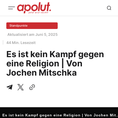
Standpunkte
Aktualisiert am
Juni 5, 2025
44 Min. Lesezeit
Es ist kein Kampf gegen
eine Religion | Von
Jochen Mitschka