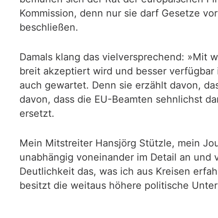
Kommission, denn nur sie darf Gesetze vor
beschließen.
Damals klang das vielversprechend: »Mit we
breit akzeptiert wird und besser verfügbar
auch gewartet. Denn sie erzählt davon, d
davon, dass die EU-Beamten sehnlichst dar
ersetzt.
Mein Mitstreiter Hansjörg Stützle, mein J
unabhängig voneinander im Detail an und ve
Deutlichkeit das, was ich aus Kreisen erfa
besitzt die weitaus höhere politische Unte