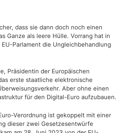
icher, dass sie dann doch noch einen
 Ganze als leere Hülle. Vorrang hat in
das EU-Parlament die Ungleichbehandlung
e, Präsidentin der Europäischen
as erste staatliche elektronische
 Überweisungsverkehr. Aber ohne einen
struktur für den Digital-Euro aufzubauen.
Euro-Verordnung ist gekoppelt mit einer
ng dieser zwei Gesetzesentwürfe
 kam am 28. Juni 2023 von der EU-