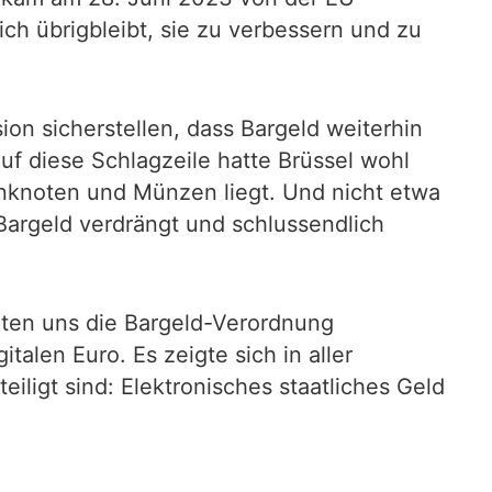
ch übrigbleibt, sie zu verbessern und zu
ion sicherstellen, dass Bargeld weiterhin
uf diese Schlagzeile hatte Brüssel wohl
anknoten und Münzen liegt. Und nicht etwa
Bargeld verdrängt und schlussendlich
auten uns die Bargeld-Verordnung
alen Euro. Es zeigte sich in aller
iligt sind: Elektronisches staatliches Geld