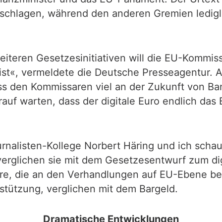
schlagen, während den anderen Gremien ledigli
iteren Gesetzesinitiativen will die EU-Kommiss
 ist«, vermeldete die Deutsche Presseagentur. A
ass den Kommissaren viel an der Zukunft von B
auf warten, dass der digitale Euro endlich das 
ournalisten-Kollege Norbert Häring und ich sch
rglichen sie mit dem Gesetzesentwurf zum digit
hre, die an den Verhandlungen auf EU-Ebene bete
rstützung, verglichen mit dem Bargeld.
Dramatische Entwicklungen