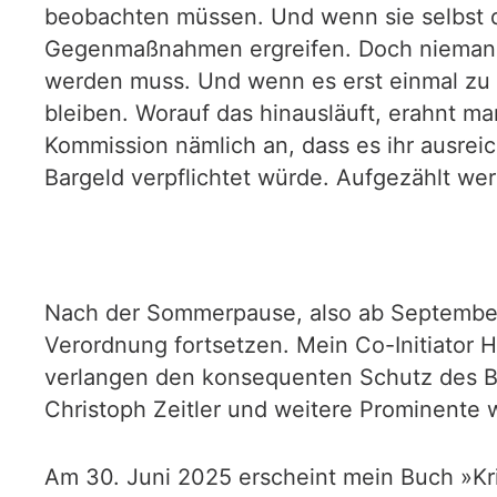
beobachten müssen. Und wenn sie selbst d
Gegenmaßnahmen ergreifen. Doch niemand sc
werden muss. Und wenn es erst einmal z
bleiben. Worauf das hinausläuft, erahnt m
Kommission nämlich an, dass es ihr ausrei
Bargeld verpflichtet würde. Aufgezählt w
Nach der Sommerpause, also ab September
Verordnung fortsetzen. Mein Co-Initiator 
verlangen den konsequenten Schutz des B
Christoph Zeitler und weitere Prominente 
Am 30. Juni 2025 erscheint mein Buch »Kri