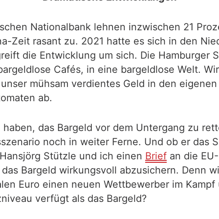
ischen Nationalbank lehnen inzwischen 21 Proz
a-Zeit rasant zu. 2021 hatte es sich in den Nie
reift die Entwicklung um sich. Die Hamburger 
argeldlose Cafés, in eine bargeldlose Welt. Wir 
, unser mühsam verdientes Geld in den eigenen
tomaten ab.
 zu haben, das Bargeld vor dem Untergang zu re
sszenario noch in weiter Ferne. Und ob er das 
Hansjörg Stützle und ich einen
Brief
an die EU-P
, das Bargeld wirkungsvoll abzusichern. Denn 
talen Euro einen neuen Wettbewerber im Kampf
zniveau verfügt als das Bargeld?