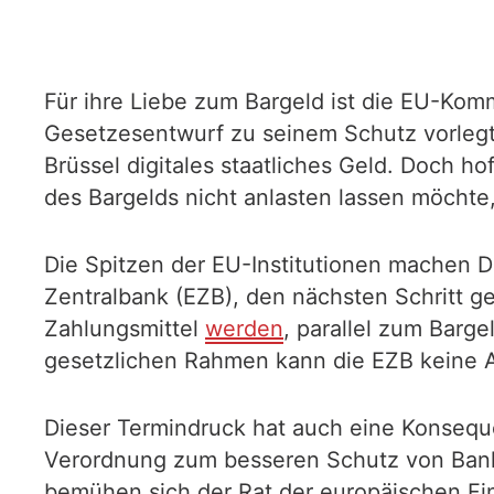
Für ihre Liebe zum Bargeld ist die EU-Kom
Gesetzesentwurf zu seinem Schutz vorlegt
Brüssel digitales staatliches Geld. Doch h
des Bargelds nicht anlasten lassen möchte
Die Spitzen der EU-Institutionen machen 
Zentralbank (EZB), den nächsten Schritt ge
Zahlungsmittel
werden
, parallel zum Bar
gesetzlichen Rahmen kann die EZB keine Au
Dieser Termindruck hat auch eine Konseque
Verordnung zum besseren Schutz von Bank
bemühen sich der Rat der europäischen Fi