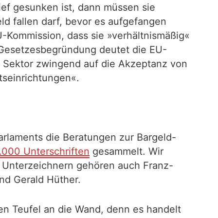
ief gesunken ist, dann müssen sie
d fallen darf, bevor es aufgefangen
Kommission, dass sie »verhältnismäßig«
r Gesetzesbegründung deutet die EU-
e Sektor zwingend auf die Akzeptanz von
tseinrichtungen«.
rlaments die Beratungen zur Bargeld-
.000 Unterschriften
gesammelt. Wir
 Unterzeichnern gehören auch Franz-
nd Gerald Hüther.
en Teufel an die Wand, denn es handelt