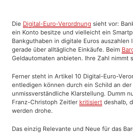
Die
Digital-Euro-Verordnung
sieht vor: Ba
ein Konto besitze und vielleicht ein Smart
Bankguthaben in digitale Euros auszahlen 
gerade über alltägliche Einkäufe. Beim
Bar
Geldautomaten anbieten. Ihre Zahl nimmt s
Ferner steht in Artikel 10 Digital-Euro-Ver
entledigen können durch ein Schild an de
unmissverständliche Klarstellung. Dumm nu
Franz-Christoph Zeitler
kritisiert
deshalb, d
werden drohe.
Das einzig Relevante und Neue für das Bar