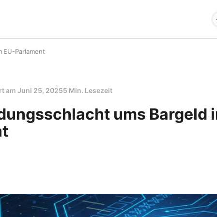
m EU-Parlament
ert am
Juni 25, 2025
5 Min. Lesezeit
dungsschlacht ums Bargeld 
t