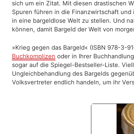
sich um ein Zitat. Mit diesen drastischen 
Spuren führen in die Finanzwirtschaft und 
in eine bargeldlose Welt zu stellen. Und n
können, damit Bargeld der Welt von morgen
»Krieg gegen das Bargeld« (ISBN 978-3-910
Buchkomplizen
oder in Ihrer Buchhandlun
sogar auf die Spiegel-Bestseller-Liste. V
Ungleichbehandlung des Bargelds gegenübe
Volksvertreter endlich handeln, um ihr Ver