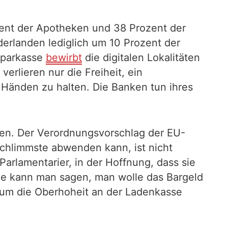
ent der Apotheken und 38 Prozent der
derlanden lediglich um 10 Prozent der
Sparkasse
bewirbt
die digitalen Lokalitäten
verlieren nur die Freiheit, ein
 Händen zu halten. Die Banken tun ihres
tten. Der Verordnungsvorschlag der EU-
Schlimmste abwenden kann, ist nicht
arlamentarier, in der Hoffnung, dass sie
wie kann man sagen, man wolle das Bargeld
 um die Oberhoheit an der Ladenkasse