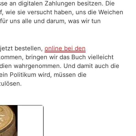
sse an digitalen Zahlungen besitzen. Die
uf, wie sie versucht haben, uns die Weichen
für uns alle und darum, was wir tun
etzt bestellen,
online bei den
mmen, bringen wir das Buch vielleicht
 Medien wahrgenommen. Und damit auch die
in Politikum wird, müssen die
zulösen.