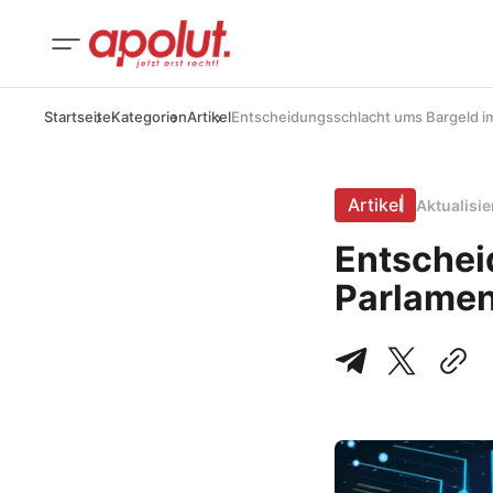
Startseite
Kategorien
Artikel
Entscheidungsschlacht ums Bargeld i
Artikel
Aktualisi
Entschei
Parlamen