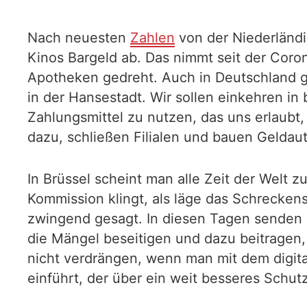
Nach neuesten
Zahlen
von der Niederländ
Kinos Bargeld ab. Das nimmt seit der Coron
Apotheken gedreht. Auch in Deutschland g
in der Hansestadt. Wir sollen einkehren in b
Zahlungsmittel zu nutzen, das uns erlaubt
dazu, schließen Filialen und bauen Geldau
In Brüssel scheint man alle Zeit der Welt
Kommission klingt, als läge das Schrecken
zwingend gesagt. In diesen Tagen senden 
die Mängel beseitigen und dazu beitragen
nicht verdrängen, wenn man mit dem digi
einführt, der über ein weit besseres Schut