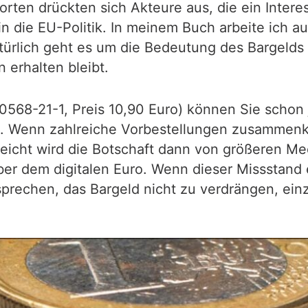
Worten drückten sich Akteure aus, die ein Intere
in die EU-Politik. In meinem Buch arbeite ich a
atürlich geht es um die Bedeutung des Bargelds 
 erhalten bleibt.
568-21-1, Preis 10,90 Euro) können Sie schon j
g. Wenn zahlreiche Vorbestellungen zusammenko
ielleicht wird die Botschaft dann von größeren
r dem digitalen Euro. Wenn dieser Missstand e
sprechen, das Bargeld nicht zu verdrängen, ein