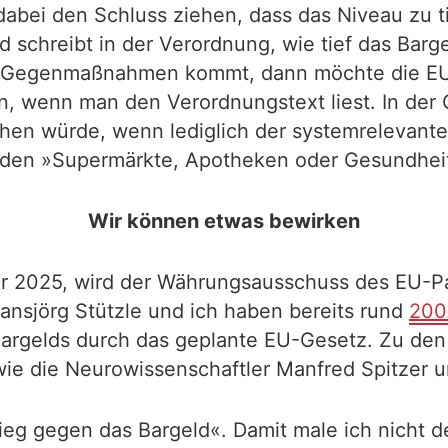
abei den Schluss ziehen, dass das Niveau zu t
hreibt in der Verordnung, wie tief das Bargel
u Gegenmaßnahmen kommt, dann möchte die EU-
an, wenn man den Verordnungstext liest. In de
chen würde, wenn lediglich der systemrelevant
erden »Supermärkte, Apotheken oder Gesundhei
Wir können etwas bewirken
 2025, wird der Währungsausschuss des EU-Pa
Hansjörg Stützle und ich haben bereits rund
200
argelds durch das geplante EU-Gesetz. Zu den
wie die Neurowissenschaftler Manfred Spitzer u
eg gegen das Bargeld«. Damit male ich nicht d