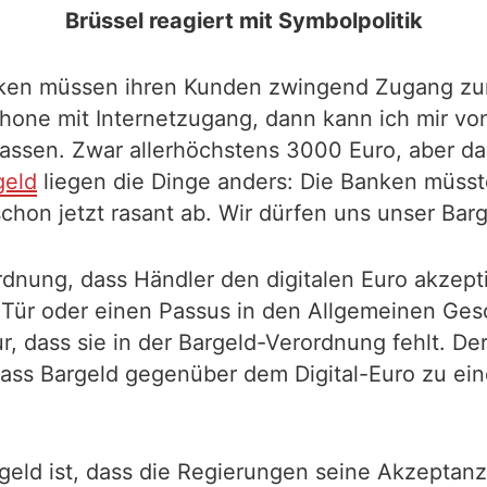
Brüssel reagiert mit Symbolpolitik
nken müssen ihren Kunden zwingend Zugang zum 
phone mit Internetzugang, dann kann ich mir vo
lassen. Zwar allerhöchstens 3000 Euro, aber da
geld
liegen die Dinge anders: Die Banken müsst
chon jetzt rasant ab. Wir dürfen uns unser Bar
ordnung, dass Händler den digitalen Euro akzept
r Tür oder einen Passus in den Allgemeinen Ge
r, dass sie in der Bargeld-Verordnung fehlt. D
ass Bargeld gegenüber dem Digital-Euro zu ein
geld ist, dass die Regierungen seine Akzeptan