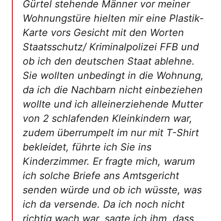
Gürtel stehende Männer vor meiner
Wohnungstüre hielten mir eine Plastik-
Karte vors Gesicht mit den Worten
Staatsschutz/ Kriminalpolizei FFB und
ob ich den deutschen Staat ablehne.
Sie wollten unbedingt in die Wohnung,
da ich die Nachbarn nicht einbeziehen
wollte und ich alleinerziehende Mutter
von 2 schlafenden Kleinkindern war,
zudem überrumpelt im nur mit T-Shirt
bekleidet, führte ich Sie ins
Kinderzimmer. Er fragte mich, warum
ich solche Briefe ans Amtsgericht
senden würde und ob ich wüsste, was
ich da versende. Da ich noch nicht
richtig wach war, sagte ich ihm, dass