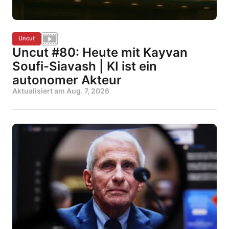
Uncut
Uncut #80: Heute mit Kayvan
Soufi-Siavash | KI ist ein
autonomer Akteur
Aktualisiert am
Aug. 7, 2026