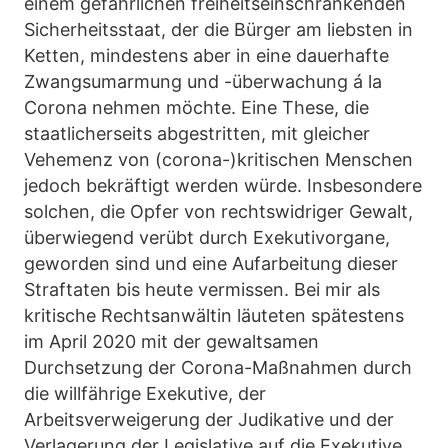
einem gefährlichen freiheitseinschränkenden
Sicherheitsstaat, der die Bürger am liebsten in
Ketten, mindestens aber in eine dauerhafte
Zwangsumarmung und -überwachung á la
Corona nehmen möchte. Eine These, die
staatlicherseits abgestritten, mit gleicher
Vehemenz von (corona-)kritischen Menschen
jedoch bekräftigt werden würde. Insbesondere
solchen, die Opfer von rechtswidriger Gewalt,
überwiegend verübt durch Exekutivorgane,
geworden sind und eine Aufarbeitung dieser
Straftaten bis heute vermissen. Bei mir als
kritische Rechtsanwältin läuteten spätestens
im April 2020 mit der gewaltsamen
Durchsetzung der Corona-Maßnahmen durch
die willfährige Exekutive, der
Arbeitsverweigerung der Judikative und der
Verlagerung der Legislative auf die Exekutive