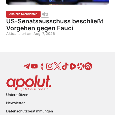
Aktuelle Nachrichten
US-Senatsausschuss beschließt
Vorgehen gegen Fauci
Aktualisiert am
Aug. 7, 2026
Unterstützen
Newsletter
Datenschutzbestimmungen