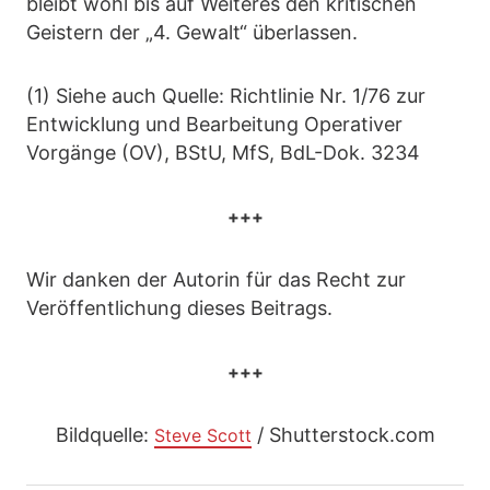
bleibt wohl bis auf Weiteres den kritischen
Geistern der „4. Gewalt“ überlassen.
(1) Siehe auch Quelle: Richtlinie Nr. 1/76 zur
Entwicklung und Bearbeitung Operativer
Vorgänge (OV), BStU, MfS, BdL-Dok. 3234
+++
Wir danken der Autorin für das Recht zur
Veröffentlichung dieses Beitrags.
+++
Bildquelle:
/ Shutterstock.com
Steve Scott