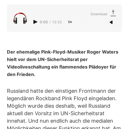
Download
0:00
/
13:32
1×
Der ehemalige Pink-Floyd-Musiker Roger Waters
hielt vor dem UN-Sicherheitsrat per
Videoliveschaltung ein flammendes Plädoyer für
den Frieden.
Russland hatte den einstigen Frontmann der
legendären Rockband Pink Floyd eingeladen.
Möglich wurde dies deshalb, weil Russland
aktuell den Vorsitz im UN-Sicherheitsrat
innehat. Und nun endlich auch die medialen
Möglichkeiten dieser Funktion erkannt hat. Am