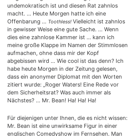
undemokratisch ist und diesen Rat zahnlos
macht. … Heute Morgen hatte ich eine
Offenbarung …
Vielleicht ist zahnlos
Toothless!
in gewisser Weise eine gute Sache. … Wenn
dies eine zahnlose Kammer ist … kann ich
meine große Klappe im Namen der Stimmlosen
aufmachen, ohne dass mir der Kopf
abgebissen wird … Wie cool ist das denn? Ich
habe heute Morgen in der Zeitung gelesen,
dass ein anonymer Diplomat mit den Worten
zitiert wurde: „Roger Waters! Eine Rede vor
dem Sicherheitsrat? Was auch immer als
Nächstes? … Mr. Bean! Ha! Ha! Ha!
Für diejenigen unter Ihnen, die es nicht wissen:
Mr. Bean ist eine unwirksame Figur in einer
englischen Comedyshow im Fernsehen. Man