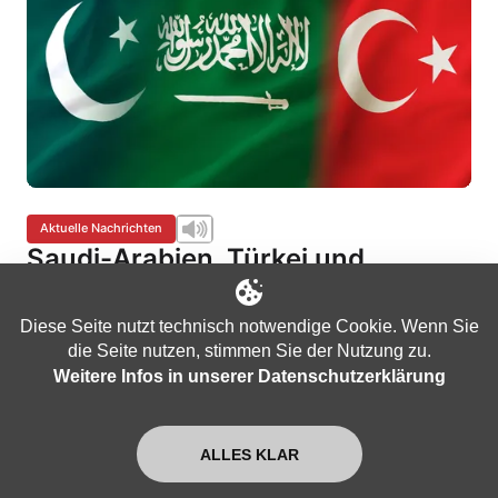
Aktuelle Nachrichten
Saudi-Arabien, Türkei und
Pakistan schließen Militärbündnis
Aktualisiert am
Aug. 8, 2026
Diese Seite nutzt technisch notwendige Cookie. Wenn Sie
die Seite nutzen, stimmen Sie der Nutzung zu.
Weitere Infos in unserer Datenschutzerklärung
ALLES KLAR