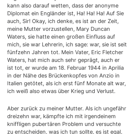
kann also darauf wetten, dass der anonyme
Diplomat ein Engländer ist, Ha! Ha! Ha! Auf Sie
auch, Sir! Okay, ich denke, es ist an der Zeit,
meine Mutter vorzustellen, Mary Duncan
Waters, sie hatte einen großen Einfluss auf
mich, sie war Lehrerin, ich sage: war, sie ist seit
fünfzehn Jahren tot. Mein Vater, Eric Fletcher
Waters, hat mich auch sehr geprägt, auch er
ist tot, er wurde am 18. Februar 1944 in Aprilia
in der Nähe des Brückenkopfes von Anzio in
Italien getötet, als ich erst fünf Monate alt war,
ich weiß also etwas über Krieg und Verlust.
Aber zurück zu meiner Mutter. Als ich ungefähr
dreizehn war, kämpfte ich mit irgendeinem
kniffligen pubertären Problem und versuchte
zu entscheiden, was ich tun sollte, es ist egal,