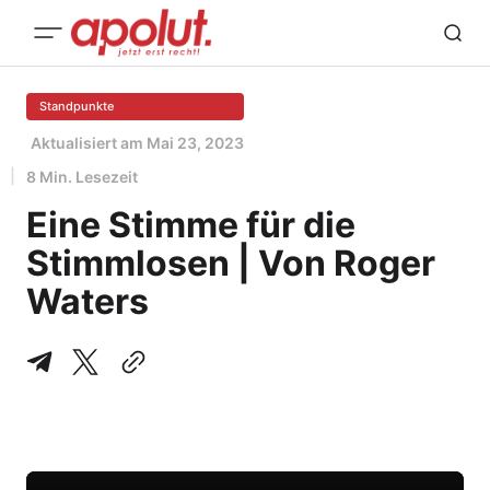
Standpunkte
Aktualisiert am
Mai 23, 2023
8 Min. Lesezeit
Eine Stimme für die
Stimmlosen | Von Roger
Waters