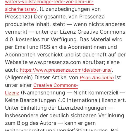
waters-vollstaendige-rede-vor-dem-un-
. (Lizenzbedingungen von
sicherheitsrat/
Pressenza) Der gesamte, von Pressenza
produzierte Inhalt, steht ― wenn nichts anderes
vermerkt ― unter der Lizenz Creative Commons
4.0. kostenlos zur Verfügung. Das Material wird
per Email und RSS an die Abonnentinnen und
Abonnenten verschickt und ist dauerhaft auf der
Webseite www.pressenza.com abrufbar; siehe
auch:
.
https://www.pressenza.com/de/uber-uns/
(Allgemein) Dieser Artikel von
ist
Peds Ansichten
unter einer
Creative Commons-
(Namensnennung ― Nicht kommerziell ―
Lizenz
Keine Bearbeitungen 4.0 International) lizenziert.
Unter Einhaltung der Lizenzbedingungen ―
insbesondere der deutlich sichtbaren Verlinkung
zum Blog des Autors ― kann er gern
weiterverbreitet und vervielfältigt werden. Bei