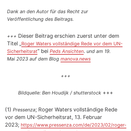
Dank an den Autor für das Recht zur
Veröffentlichung des Beitrags.
Dieser Beitrag erschien zuerst unter dem
+++
Titel „
Roger Waters vollständige Rede vor dem UN-
“ bei
.
Sicherheitsrat
Peds Ansichten
und am 19.
Mai 2023 auf dem Blog
manova.news
+++
+++
Bildquelle: Ben Houdijk / shutterstock
(1)
; Roger Waters vollständige Rede
Pressenza
vor dem UN-Sicherheitsrat, 13. Februar
2023;
https://www.pressenza.com/de/2023/02/roger-