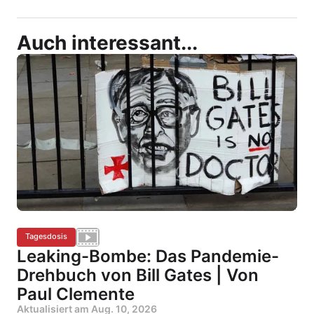
Auch interessant...
Tagesdosis
Leaking-Bombe: Das Pandemie-
Drehbuch von Bill Gates | Von
Paul Clemente
Aktualisiert am
Aug. 10, 2026