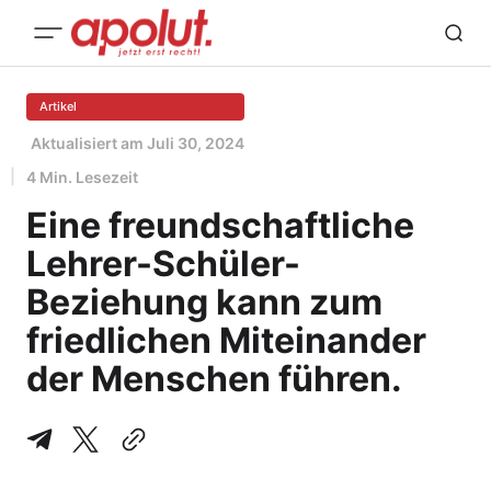
Artikel
Aktualisiert am
Juli 30, 2024
4 Min. Lesezeit
Eine freundschaftliche
Lehrer-Schüler-
Beziehung kann zum
friedlichen Miteinander
der Menschen führen.