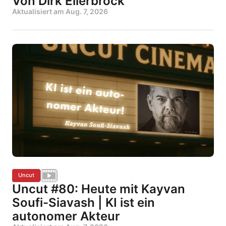
Von Dirk Ellerbrock
Aktualisiert am
Aug. 7, 2026
Uncut
Uncut #80: Heute mit Kayvan
Soufi-Siavash | KI ist ein
autonomer Akteur