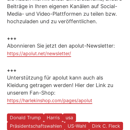
Beiträge in Ihren eigenen Kanälen auf Social-
Media- und Video-Plattformen zu teilen bzw.
hochzuladen und zu veröffentlichen.
+++
Abonnieren Sie jetzt den apolut-Newsletter:
https://apolut.net/newsletter/
+++
Unterstützung für apolut kann auch als
Kleidung getragen werden! Hier der Link zu
unserem Fan-Shop:
https://harlekinshop.com/pages/apolut
Donald Trump
Harris
usa
Präsidentschaftswahlen
US-Wahl
Dirk C. Fleck