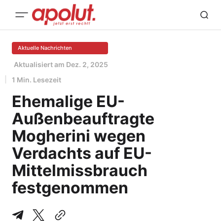
Aktuelle Nachrichten
Aktualisiert am
Dez. 2, 2025
1 Min. Lesezeit
Ehemalige EU-
Außenbeauftragte
Mogherini wegen
Verdachts auf EU-
Mittelmissbrauch
festgenommen