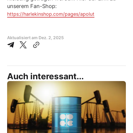
unserem Fan-Shop:
https://harlekinshop.com/pages/apolut
Aktualisiert am
Dez. 2, 2025
Auch interessant...