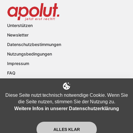
Unterstützen
Newsletter
Datenschutzbestimmungen
Nutzungsbedingungen
Impressum
FAQ
Kontakt
Über apolut
Diese Seite nutzt technisch notwendige Cookie. Wenn Sie
die Seite nutzen, stimmen Sie der Nutzung zu.
Weitere Infos in unserer Datenschutzerklärung
Copyright © 2024 apolut | Jetzt erst recht!. Published apolut Creatives
Ltd.
ALLES KLAR