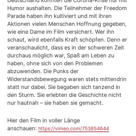
Deutschland konnten die Corona-Krise nur mit
Humor aushalten. Die Teilnehmer der Freedom
Parade haben ihn kultiviert und mit ihren
Aktionen vielen Menschen Hoffnung gegeben,
wie eine Dame im Film versichert. Wer ihn
schaut, wird ebenfalls Kraft schöpfen. Denn er
veranschaulicht, dass es in der schweren Zeit
durchaus möglich war, Spaß am Leben zu
haben, ohne sich von den Problemen
abzuwenden. Die Punks der
Widerstandsbewegung waren stets mittendrin
statt nur dabei. Sie begaben sich tanzend in
den Sturm. Sie erlebten die Geschichte nicht
nur hautnah – sie haben sie gemacht.
Hier den Film in voller Länge
anschauen:
https://vimeo.com/753854644