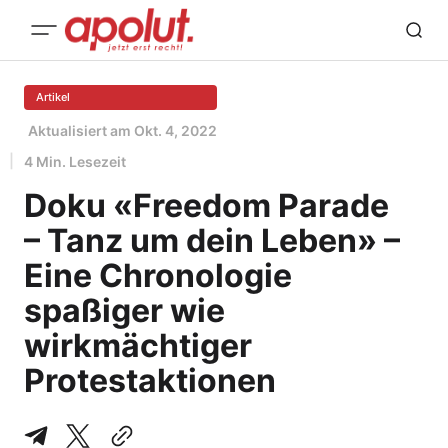
Artikel
Aktualisiert am
Okt. 4, 2022
4 Min. Lesezeit
Doku «Freedom Parade
– Tanz um dein Leben» –
Eine Chronologie
spaßiger wie
wirkmächtiger
Protestaktionen