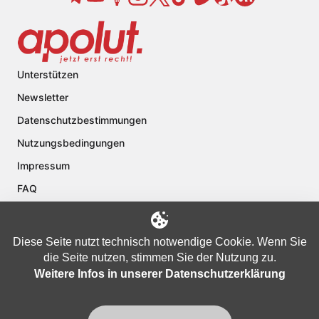
Unterstützen
Newsletter
Datenschutzbestimmungen
Nutzungsbedingungen
Impressum
FAQ
Kontakt
Über apolut
Diese Seite nutzt technisch notwendige Cookie. Wenn Sie
die Seite nutzen, stimmen Sie der Nutzung zu.
Weitere Infos in unserer Datenschutzerklärung
Copyright © 2024 apolut | Jetzt erst recht!. Published apolut Creatives
Ltd.