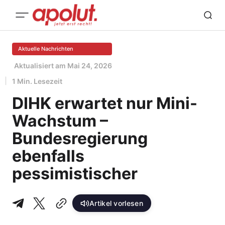
Aktuelle Nachrichten
Aktualisiert am
Mai 24, 2026
1 Min. Lesezeit
DIHK erwartet nur Mini-
Wachstum –
Bundesregierung
ebenfalls
pessimistischer
Artikel vorlesen