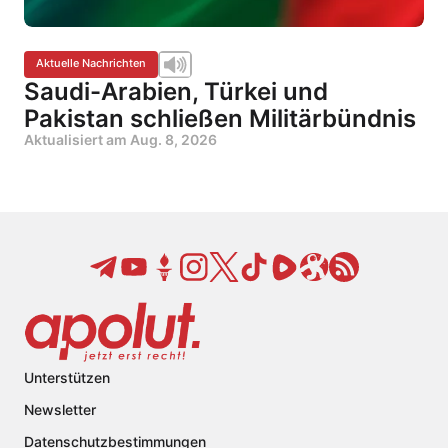
Aktuelle Nachrichten
Saudi-Arabien, Türkei und
Pakistan schließen Militärbündnis
Aktualisiert am
Aug. 8, 2026
Unterstützen
Newsletter
Datenschutzbestimmungen