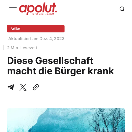
Artikel
Aktualisiert am
Dez. 4, 2023
2 Min. Lesezeit
Diese Gesellschaft
macht die Bürger krank