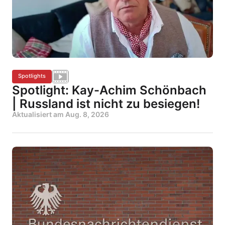
Spotlights
Spotlight: Kay-Achim Schönbach
| Russland ist nicht zu besiegen!
Aktualisiert am
Aug. 8, 2026