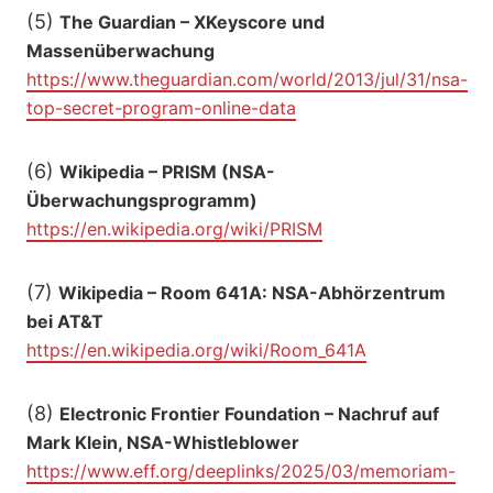
(5)
The Guardian – XKeyscore und
Massenüberwachung
https://www.theguardian.com/world/2013/jul/31/nsa-
top-secret-program-online-data
(6)
Wikipedia – PRISM (NSA-
Überwachungsprogramm)
https://en.wikipedia.org/wiki/PRISM
(7)
Wikipedia – Room 641A: NSA-Abhörzentrum
bei AT&T
https://en.wikipedia.org/wiki/Room_641A
(8)
Electronic Frontier Foundation – Nachruf auf
Mark Klein, NSA-Whistleblower
https://www.eff.org/deeplinks/2025/03/memoriam-