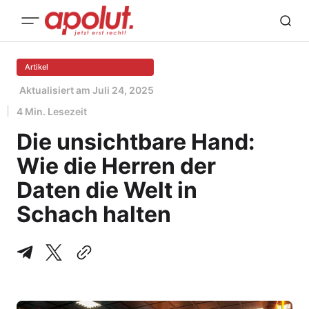
Artikel
Aktualisiert am
Juli 24, 2025
4 Min. Lesezeit
Die unsichtbare Hand:
Wie die Herren der
Daten die Welt in
Schach halten