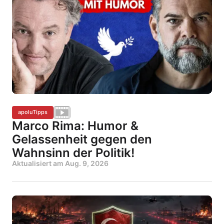
apoluTipps
Marco Rima: Humor &
Gelassenheit gegen den
Wahnsinn der Politik!
Aktualisiert am
Aug. 9, 2026