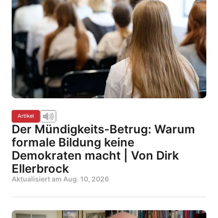
Artikel
Der Mündigkeits-Betrug: Warum
formale Bildung keine
Demokraten macht | Von Dirk
Ellerbrock
Aktualisiert am
Aug. 10, 2026