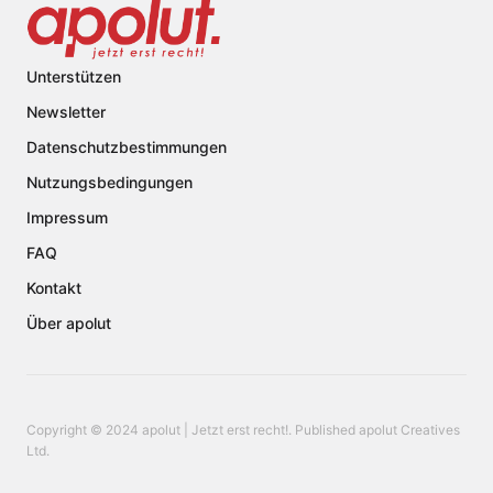
Unterstützen
Newsletter
Datenschutzbestimmungen
Nutzungsbedingungen
Impressum
FAQ
Kontakt
Über apolut
Copyright © 2024 apolut | Jetzt erst recht!. Published apolut Creatives
Ltd.