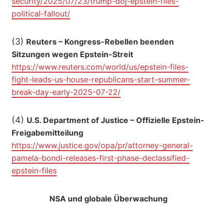
security/2025/07/23/trump-doj-epstein-files-
political-fallout/
(3)
Reuters – Kongress-Rebellen beenden
Sitzungen wegen Epstein-Streit
https://www.reuters.com/world/us/epstein-files-
fight-leads-us-house-republicans-start-summer-
break-day-early-2025-07-22/
(4)
U.S. Department of Justice – Offizielle Epstein-
Freigabemitteilung
https://www.justice.gov/opa/pr/attorney-general-
pamela-bondi-releases-first-phase-declassified-
epstein-files
NSA und globale Überwachung