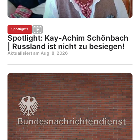
Spotlights
Spotlight: Kay-Achim Schönbach
| Russland ist nicht zu besiegen!
Aktualisiert am
Aug. 8, 2026