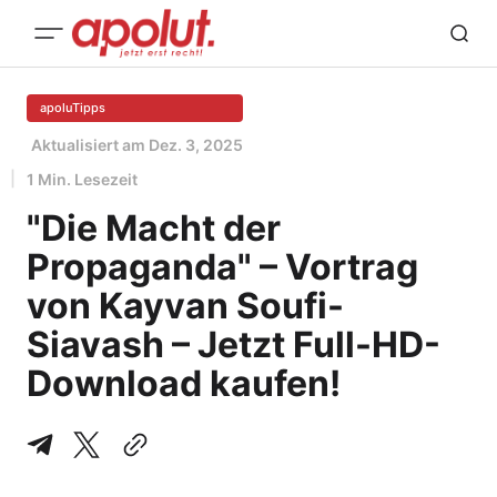
apoluTipps
Aktualisiert am
Dez. 3, 2025
1 Min. Lesezeit
"Die Macht der
Propaganda" – Vortrag
von Kayvan Soufi-
Siavash – Jetzt Full-HD-
Download kaufen!