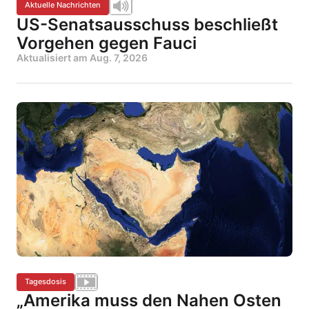
Aktuelle Nachrichten
US-Senatsausschuss beschließt
Vorgehen gegen Fauci
Aktualisiert am
Aug. 7, 2026
Tagesdosis
„Amerika muss den Nahen Osten