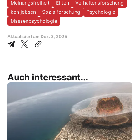
Meinungsfreiheit
Eliten
Verhaltensforschung
ken jebsen
Sozialforschung
Psychologie
Massenpsychologie
Aktualisiert am
Dez. 3, 2025
Auch interessant...