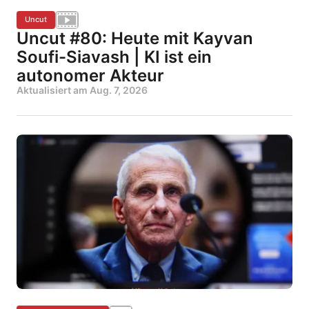
Uncut
Uncut #80: Heute mit Kayvan
Soufi-Siavash | KI ist ein
autonomer Akteur
Aktualisiert am
Aug. 7, 2026