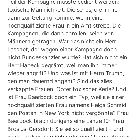
Teil der Kampagne musste bedient werden:
toxische Männlichkeit. Die sei es, die immer
dann zur Geltung komme, wenn eine
hochqualifizierte Frau in ein Amt strebe. Die
Kampagnen, die dann anrollen, seien von
Männern getragen. War das nicht ein Herr
Laschet, der wegen einer Kampagne doch
nicht Bundeskanzler wurde? Hat sich nicht ein
Herr Habeck gegrämt, weil man ihn immer
wieder angriff? Und was ist mit Herrn Trump,
den man dauernd angeht? Sind das alles
verkappte Frauen, Opfer toxischer Kerle? Und
ist Frau Baerbock doch ein Typ, weil sie einer
hochqualifizierten Frau namens Helga Schmid
den Posten in New York nicht vergönnte? Frau
Baerbock brach übrigens eine Lanze für Frau
Brosius-Gersdorf: Sie sei so qualifiziert – und
es sei freilich eine Schande, wie Männer ihr das