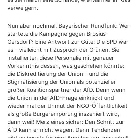
verweigern.
Nun aber nochmal, Bayerischer Rundfunk: Wer
startete die Kampagne gegen Brosius-
Gersdorf? Eine Antwort zur Güte: Die SPD war
es – vielleicht mit Zuspruch der Grünen. Sie
installierten diese Personalie mit genauer
Vorkenntnis dessen, was geschehen könnte:
die Diskreditierung der Union – und die
Stigmatisierung der Union als potenzieller
großer Koalitionspartner der AfD. Denn wenn
die Union in der AfD-Frage einknickt und
wieder mal der Unmut der NGO-Öffentlichkeit
als große Bürgerempörung inszeniert wird,
dann weiß Merz eines sicher: Den Schritt zur
AfD kann er nicht wagen. Denn Tendenzen
gibt es bereits für eine Annäherung, mauschelt