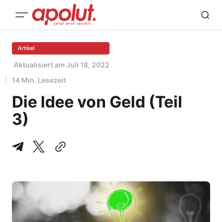
Artikel
Aktualisiert am
Juli 18, 2022
14 Min. Lesezeit
Die Idee von Geld (Teil
3)