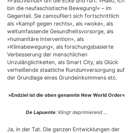
»Faschismus« um die Ecke und ruft: »Hallo, ich
bin die neufaschistische Bewegung!« – im
Gegenteil. Sie camoufliert sich fortschrittlich
als »Kampf gegen rechts«, als »woke«, als
weltumfassende Gesundheitsvorsorge, als
»humanitäre Intervention«, als
»Klimabewegung«, als forschungsbasierte
Verbesserung der menschlichen
Unzulänglichkeiten, als Smart City, als Glück
verheißende staatliche Rundumversorgung auf
der Grundlage eines Grundeinkommens etc.
»Endziel ist die oben genannte New World Order«
De Lapuente
: Klingt deprimierend …
Ja, in der Tat. Die ganzen Entwicklungen der