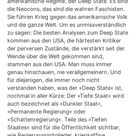
amerikanische Regime, der Deep State. Es sind
die Neocons, das sind die wahren Faschisten.
Sie führen Krieg gegen das amerikanische Volk
und die ganze Welt. Um es unmissverständlich
zu sagen: Die besten Analysen zum Deep State
kommen aus den USA, die härtesten Kritiker
der perversen Zustände, die verstärkt seit der
Wende über die Welt gekommen sind,
stammen aus den USA. Man muss immer
genau hinschauen, nie verallgemeinern. Und
für diejenigen, die immer noch nicht
verstanden haben, was der »Deep State« ist,
nochmal in aller Kürze: Der »Tiefe Staat« wird
auch bezeichnet als »Dunkler Staat«,
»Permanente Regierung« oder
»Schattenregierung«. Teile des »Tiefen
Staates« sind für die Öffentlichkeit sichtbar,
wie Regierungsmitglieder, kriegsaffine