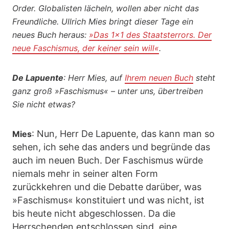
Order. Globalisten lächeln, wollen aber nicht das
Freundliche. Ullrich Mies bringt dieser Tage ein
neues Buch heraus:
»Das 1x1 des Staatsterrors. Der
neue Faschismus, der keiner sein will«
.
De Lapuente
: Herr Mies, auf
Ihrem neuen Buch
steht
ganz groß »Faschismus« – unter uns, übertreiben
Sie nicht etwas?
: Nun, Herr De Lapuente, das kann man so
Mies
sehen, ich sehe das anders und begründe das
auch im neuen Buch. Der Faschismus würde
niemals mehr in seiner alten Form
zurückkehren und die Debatte darüber, was
»Faschismus« konstituiert und was nicht, ist
bis heute nicht abgeschlossen. Da die
Herrschenden entschlossen sind, eine