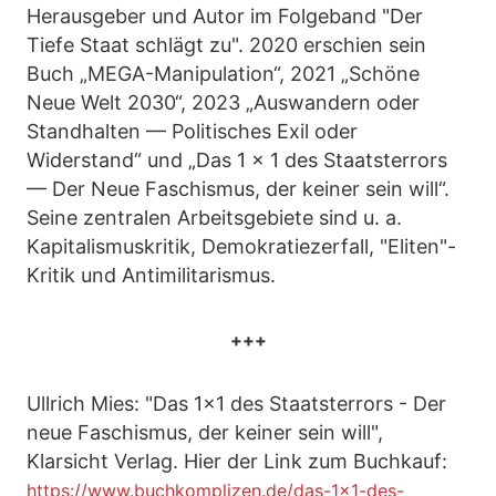
Herausgeber und Autor im Folgeband "Der
Tiefe Staat schlägt zu". 2020 erschien sein
Buch „MEGA-Manipulation“, 2021 „Schöne
Neue Welt 2030“, 2023 „Auswandern oder
Standhalten — Politisches Exil oder
Widerstand“ und „Das 1 x 1 des Staatsterrors
— Der Neue Faschismus, der keiner sein will“.
Seine zentralen Arbeitsgebiete sind u. a.
Kapitalismuskritik, Demokratiezerfall, "Eliten"-
Kritik und Antimilitarismus.
+++
Ullrich Mies: "Das 1x1 des Staatsterrors - Der
neue Faschismus, der keiner sein will",
Klarsicht Verlag. Hier der Link zum Buchkauf:
https://www.buchkomplizen.de/das-1x1-des-