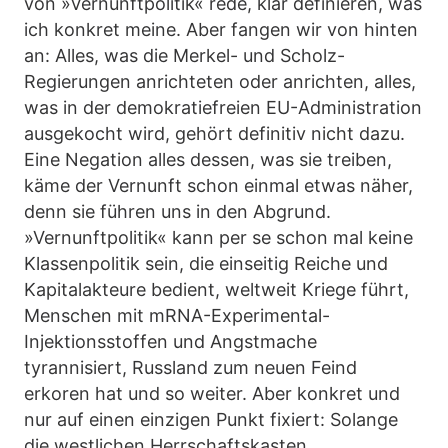
von »Vernunftpolitik« rede, klar definieren, was
ich konkret meine. Aber fangen wir von hinten
an: Alles, was die Merkel- und Scholz-
Regierungen anrichteten oder anrichten, alles,
was in der demokratiefreien EU-Administration
ausgekocht wird, gehört definitiv nicht dazu.
Eine Negation alles dessen, was sie treiben,
käme der Vernunft schon einmal etwas näher,
denn sie führen uns in den Abgrund.
»Vernunftpolitik« kann per se schon mal keine
Klassenpolitik sein, die einseitig Reiche und
Kapitalakteure bedient, weltweit Kriege führt,
Menschen mit mRNA-Experimental-
Injektionsstoffen und Angstmache
tyrannisiert, Russland zum neuen Feind
erkoren hat und so weiter. Aber konkret und
nur auf einen einzigen Punkt fixiert: Solange
die westlichen Herrschaftskasten