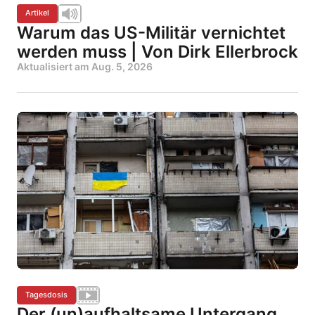
Artikel
Warum das US-Militär vernichtet
werden muss | Von Dirk Ellerbrock
Aktualisiert am
Aug. 5, 2026
Tagesdosis
Der (un)aufhaltsame Untergang