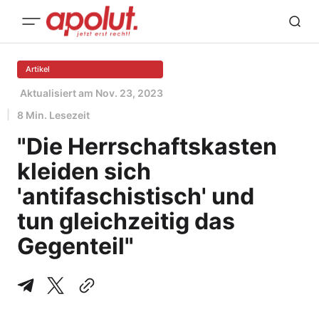
Artikel
Aktualisiert am
Nov. 23, 2023
8 Min. Lesezeit
"Die Herrschaftskasten
kleiden sich
'antifaschistisch' und
tun gleichzeitig das
Gegenteil"