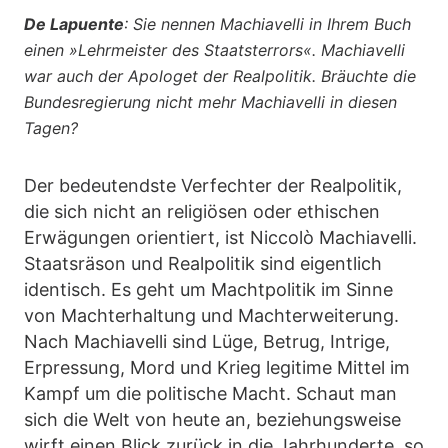
De Lapuente
: Sie nennen Machiavelli in Ihrem Buch
einen »Lehrmeister des Staatsterrors«. Machiavelli
war auch der Apologet der Realpolitik. Bräuchte die
Bundesregierung nicht mehr Machiavelli in diesen
Tagen?
Der bedeutendste Verfechter der Realpolitik,
die sich nicht an religiösen oder ethischen
Erwägungen orientiert, ist Niccolò Machiavelli.
Staatsräson und Realpolitik sind eigentlich
identisch. Es geht um Machtpolitik im Sinne
von Machterhaltung und Machterweiterung.
Nach Machiavelli sind Lüge, Betrug, Intrige,
Erpressung, Mord und Krieg legitime Mittel im
Kampf um die politische Macht. Schaut man
sich die Welt von heute an, beziehungsweise
wirft einen Blick zurück in die Jahrhunderte, so