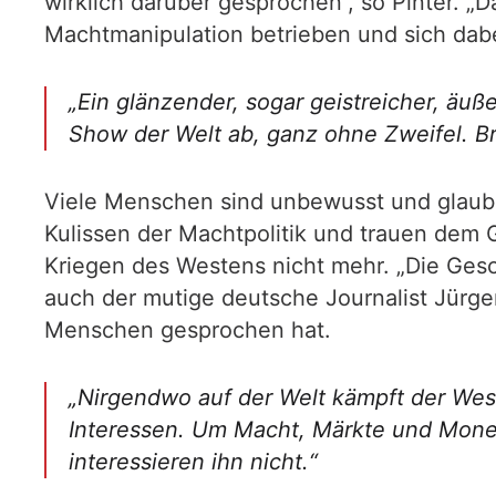
wirklich darüber gesprochen“, so Pinter. „
Machtmanipulation betrieben und sich dabei 
„Ein glänzender, sogar geistreicher, äuß
Show der Welt ab, ganz ohne Zweifel. Bru
Viele Menschen sind unbewusst und glaub
Kulissen der Machtpolitik und trauen dem 
Kriegen des Westens nicht mehr. „Die Gesc
auch der mutige deutsche Journalist Jürge
Menschen gesprochen hat.
„Nirgendwo auf der Welt kämpft der Weste
Interessen. Um Macht, Märkte und Monete
interessieren ihn nicht.“