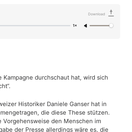
Download
1×
e Kampagne durchschaut hat, wird sich
ht“.
eizer Historiker Daniele Ganser hat in
engetragen, die diese These stützen.
tive Vorgehensweise den Menschen im
abe der Presse allerdings wäre es, die