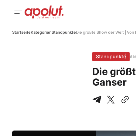
Startseite
Kategorien
Standpunkte
Die größte Show der Welt | Von
Standpunkte
Ak
Die größt
Ganser