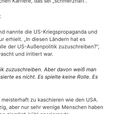
hen Karriere, das sei „schmerzhaft“.
t
und nannte die US-Kriegspropaganda und
ur erhielt. „In diesen Ländern hat es
lle der US-Außenpolitik zuzuschreiben?“,
scht und irritiert war.
itik zuzuschreiben. Aber davon weiß man
ssierte es nicht. Es spielte keine Rolle. Es
o meisterhaft zu kaschieren wie den USA.
rzig, aber nur sehr wenige Menschen haben