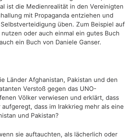
l ist die Medienrealität in den Vereinigten
schallung mit Propaganda entziehen und
Selbstverteidigung üben. Zum Beispiel auf
 nutzen oder auch einmal ein gutes Buch
l auch ein Buch von Daniele Ganser.
ie Länder Afghanistan, Pakistan und den
klatanten Verstoß gegen das UNO-
ffenen Völker verwiesen und erklärt, dass
ufgeregt, dass im Irakkrieg mehr als eine
nistan und Pakistan?
enn sie auftauchten, als lächerlich oder