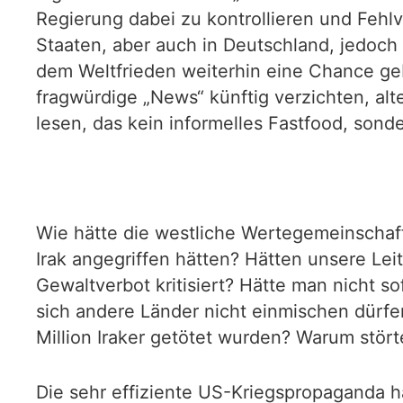
Regierung dabei zu kontrollieren und Fehlv
Staaten, aber auch in Deutschland, jedoch
dem Weltfrieden weiterhin eine Chance geb
fragwürdige „News“ künftig verzichten, a
lesen, das kein informelles Fastfood, sond
Wie hätte die westliche Wertegemeinschaft
Irak angegriffen hätten? Hätten unsere L
Gewaltverbot kritisiert? Hätte man nicht s
sich andere Länder nicht einmischen dürfe
Million Iraker getötet wurden? Warum stör
Die sehr effiziente US-Kriegspropaganda h