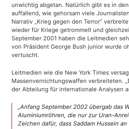
unwichtig abgetan. Natürlich gibt es in de
auffallend, wie gehorsam viele Journalist
Narrativ „Krieg gegen den Terror“ verbreit
wieder für Kriege getrommelt und gleichzei
September 2001 haben die Leitmedien seh
von Präsident George Bush junior wurde 
vertuscht.
Leitmedien wie die New York Times versagt
Massenvernichtungswaffen verbreiteten. „D
der Abteilung für internationale Analysen
„Anfang September 2002 übergab das Wei
Aluminiumröhren, die nur zur Uran-Anrei
Zeichen dafür, dass Saddam Hussein an 