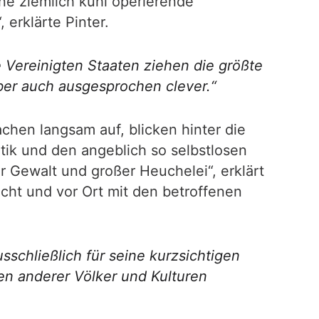
ine ziemlich kühl operierende
 erklärte Pinter.
e Vereinigten Staaten ziehen die größte
aber auch ausgesprochen clever.“
en langsam auf, blicken hinter die
tik und den angeblich so selbstlosen
r Gewalt und großer Heuchelei“, erklärt
cht und vor Ort mit den betroffenen
sschließlich für seine kurzsichtigen
en anderer Völker und Kulturen