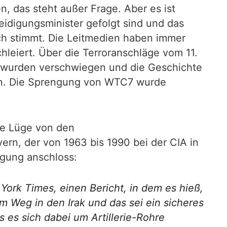
n, das steht außer Frage. Aber es ist
eidigungsminister gefolgt sind und das
uch stimmt. Die Leitmedien haben immer
hleiert. Über die Terroranschläge vom 11.
 wurden verschwiegen und die Geschichte
en. Die Sprengung von WTC7 wurde
die Lüge von den
ern, der von 1963 bis 1990 bei der CIA in
egung anschloss:
rk Times, einen Bericht, in dem es hieß,
 Weg in den Irak und das sei ein sicheres
es sich dabei um Artillerie-Rohre