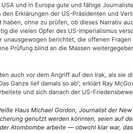
n USA und in Europa gute und fähige Journaliste
en den Erklärungen der US-Präsidenten und Vert
et haben, ohne zu prüfen, ob dieses Narrativ a
tig die vielen Opfer des US-Imperialismus versc
r unausgewogen berichtet, die offenen Fragen
ohne Prüfung blind an die Massen weitergegeb
en auch vor dem Angriff auf den Irak, als sie 
as Ganze lief damals so ab“, erklärt Ray McGov
 arbeitete und sich danach der US-Friedensbew
ße Haus Michael Gordon, Journalist der New Yo
cherung genutzt werden könnten, seien auf dem
der Atombombe arbeite — obwohl klar war, dass 