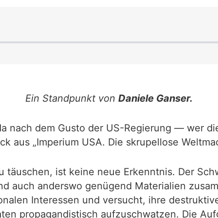
Ein Standpunkt von
Daniele Ganser.
da nach dem Gusto der US-Regierung — wer di
uck aus „Imperium USA. Die skrupellose Weltmac
 täuschen, ist keine neue Erkenntnis. Der Schw
d auch anderswo genügend Materialien zusamm
tionalen Interessen und versucht, ihre destruk
ten propagandistisch aufzuschwatzen. Die Aufg