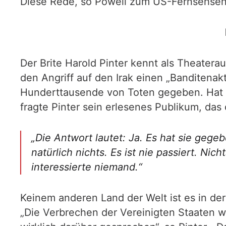
Diese Rede, so Powell zum US-Fernsehsender
Der Brite Harold Pinter kennt als Theate
den Angriff auf den Irak einen „Banditenakt“
Hunderttausende von Toten gegeben. Hat es
fragte Pinter sein erlesenes Publikum, das o
„Die Antwort lautet: Ja. Es hat sie geg
natürlich nichts. Es ist nie passiert. Nich
interessierte niemand.“
Keinem anderen Land der Welt ist es in de
„Die Verbrechen der Vereinigten Staaten 