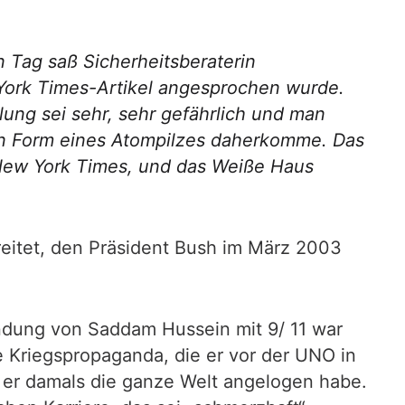
n Tag saß Sicherheitsberaterin
York Times-Artikel angesprochen wurde.
lung sei sehr, sehr gefährlich und man
in Form eines Atompilzes daherkomme. Das
 New York Times, und das Weiße Haus
reitet, den Präsident Bush im März 2003
dung von Saddam Hussein mit 9/ 11 war
e Kriegspropaganda, die er vor der UNO in
ss er damals die ganze Welt angelogen habe.