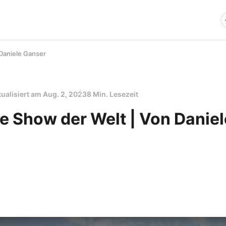
 Daniele Ganser
tualisiert am
Aug. 2, 2023
8 Min. Lesezeit
e Show der Welt | Von Daniel