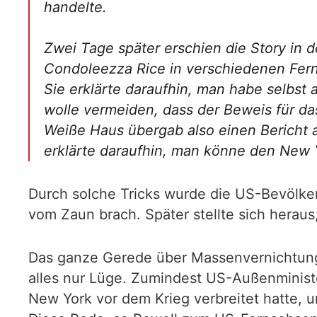
handelte.
Zwei Tage später erschien die Story in d
Condoleezza Rice in verschiedenen Fern
Sie erklärte daraufhin, man habe selbst 
wolle vermeiden, dass der Beweis für d
Weiße Haus übergab also einen Bericht 
erklärte daraufhin, man könne den New Y
Durch solche Tricks wurde die US-Bevölker
vom Zaun brach. Später stellte sich heraus
Das ganze Gerede über Massenvernichtung
alles nur Lüge. Zumindest US-Außenminister
New York vor dem Krieg verbreitet hatte, u