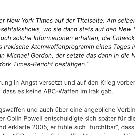
er New York Times auf der Titelseite. Am selbe
sehtalkshows, wo sie dann stets auf den New 
auch solche Informationen erhalten, die Entwick
as irakische Atomwaffenprogramm eines Tages 
an Michael Gordon, der setzte das dann in die
ork Times-Bericht bestätigen.“
ung in Angst versetzt und auf den Krieg vorbe
, dass es keine ABC-Waffen im Irak gab.
swaffen und auch über eine angebliche Verbin
 Colin Powell entschuldigte sich später für di
nd erklärte 2005, er fühle sich „furchtbar“, da