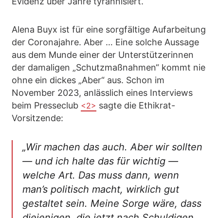
Evidenz über Jahre tyrannisiert.
Alena Buyx ist für eine sorgfältige Aufarbeitung
der Coronajahre. Aber … Eine solche Aussage
aus dem Munde einer der Unterstützerinnen
der damaligen „Schutzmaßnahmen“ kommt nie
ohne ein dickes „Aber“ aus. Schon im
November 2023, anlässlich eines Interviews
beim Presseclub
sagte die Ethikrat-
<2>
Vorsitzende:
„Wir machen das auch. Aber wir sollten
— und ich halte das für wichtig —
welche Art. Das muss dann, wenn
man’s politisch macht, wirklich gut
gestaltet sein. Meine Sorge wäre, dass
diejenigen, die jetzt nach Schuldigen