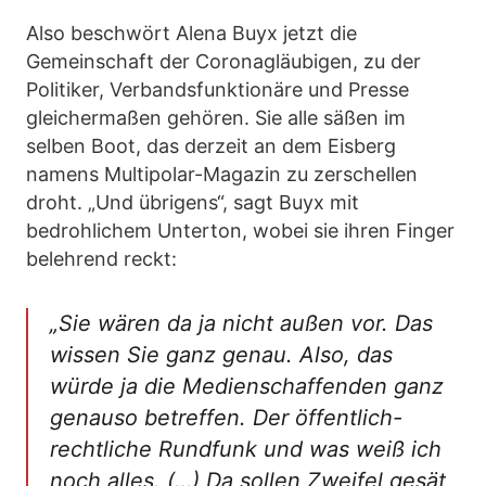
Also beschwört Alena Buyx jetzt die
Gemeinschaft der Coronagläubigen, zu der
Politiker, Verbandsfunktionäre und Presse
gleichermaßen gehören. Sie alle säßen im
selben Boot, das derzeit an dem Eisberg
namens Multipolar-Magazin zu zerschellen
droht. „Und übrigens“, sagt Buyx mit
bedrohlichem Unterton, wobei sie ihren Finger
belehrend reckt:
„Sie wären da ja nicht außen vor. Das
wissen Sie ganz genau. Also, das
würde ja die Medienschaffenden ganz
genauso betreffen. Der öffentlich-
rechtliche Rundfunk und was weiß ich
noch alles. (…) Da sollen Zweifel gesät