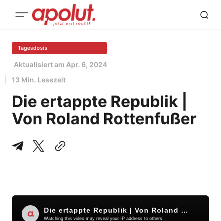
Tagesdosis
Aktualisiert am
Apr. 6, 2024
13 Min. Lesezeit
Die ertappte Republik |
Von Roland Rottenfußer