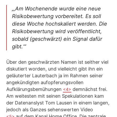
„‚Am Wochenende wurde eine neue
Risikobewertung vorbereitet. Es soll
diese Woche hochskaliert werden. Die
Risikobewertung wird veröffentlicht,
sobald (geschwärzt) ein Signal dafür
gibt.‘“
Über den geschwärzten Namen ist seither viel
diskutiert worden, und vielleicht gibt ihn ein
geläuterter Lauterbach ja im Rahmen seiner
angekündigten aufopferungsvollen
Aufklärungsbemühungen
demnächst frei.
<4>
Am weitesten mit seinen Spekulationen kam
der Datenanslyst Tom Lausen in einem langen,
jedoch als Ganzes sehenswerten Video
auf dem Kanal Home Office. Die zentrale
<5>