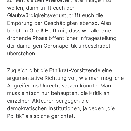
scheint sie den Pressevertretern sagen zu
wollen, dann trifft euch der
Glaubwürdigkeitsverlust, trifft euch die
Empörung der Geschädigten ebenso. Also
bleibt im Glied! Helft mit, dass wir alle eine
drohende Phase öffentlicher Infragestellung
der damaligen Coronapolitik unbeschadet
überstehen.
Zugleich gibt die Ethikrat-Vorsitzende eine
argumentative Richtung vor, wie man mögliche
Angreifer ins Unrecht setzen könnte. Man
muss einfach nur behaupten, die Kritik an
einzelnen Akteuren sei gegen die
demokratischen Institutionen, ja gegen „die
Politik“ als solche gerichtet.