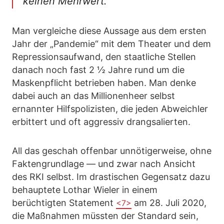
keinen Mehrwert.‘“
Man vergleiche diese Aussage aus dem ersten
Jahr der „Pandemie“ mit dem Theater und dem
Repressionsaufwand, den staatliche Stellen
danach noch fast 2 ½ Jahre rund um die
Maskenpflicht betrieben haben. Man denke
dabei auch an das Millionenheer selbst
ernannter Hilfspolizisten, die jeden Abweichler
erbittert und oft aggressiv drangsalierten.
All das geschah offenbar unnötigerweise, ohne
Faktengrundlage — und zwar nach Ansicht
des RKI selbst. Im drastischen Gegensatz dazu
behauptete Lothar Wieler in einem
berüchtigten Statement
am 28. Juli 2020,
<7>
die Maßnahmen müssten der Standard sein,