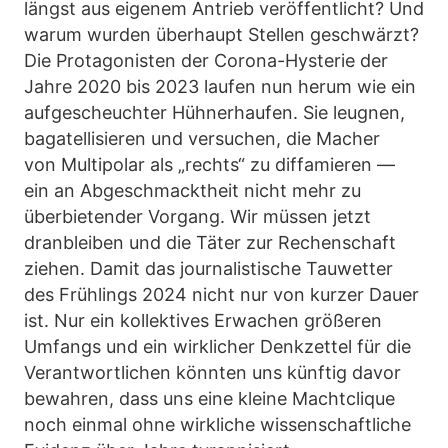
längst aus eigenem Antrieb veröffentlicht? Und
warum wurden überhaupt Stellen geschwärzt?
Die Protagonisten der Corona-Hysterie der
Jahre 2020 bis 2023 laufen nun herum wie ein
aufgescheuchter Hühnerhaufen. Sie leugnen,
bagatellisieren und versuchen, die Macher
von Multipolar als „rechts“ zu diffamieren —
ein an Abgeschmacktheit nicht mehr zu
überbietender Vorgang. Wir müssen jetzt
dranbleiben und die Täter zur Rechenschaft
ziehen. Damit das journalistische Tauwetter
des Frühlings 2024 nicht nur von kurzer Dauer
ist. Nur ein kollektives Erwachen größeren
Umfangs und ein wirklicher Denkzettel für die
Verantwortlichen könnten uns künftig davor
bewahren, dass uns eine kleine Machtclique
noch einmal ohne wirkliche wissenschaftliche