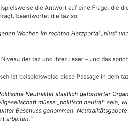
spielsweise die Antwort auf eine Frage, die die
agt, beantwortet die taz so:
ngenen Wochen im rechten Hetzportal „nius“ u
s Niveau der taz und ihrer Leser – und das sprich
isch ist beispielsweise diese Passage in dem taz
Politische Neutralität staatlich geförderter Orga
lgesellschaft müsse „politisch neutral“ sein, wi
nter Beschuss genommen. Neutralitätsgebote gibt
rt arbeiten.“