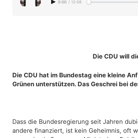
0:00
/
12:08
Die CDU will d
Die CDU hat im Bundestag eine kleine Anfr
Grünen unterstützen. Das Geschrei bei den
Dass die Bundesregierung seit Jahren dub
andere finanziert, ist kein Geheimnis, oft