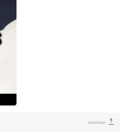
Download