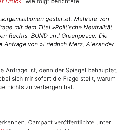
er Druck
“
wie folgt berichtete:
gsorganisationen gestartet. Mehrere von
ge mit dem Titel »Politische Neutralität
gegen Rechts, BUND und Greenpeace. Die
die Anfrage von »Friedrich Merz, Alexander
ne Anfrage ist, denn der Spiegel behauptet,
obei sich mir sofort die Frage stellt, warum
ie nichts zu verbergen hat.
erkennen. Campact veröffentlichte unter