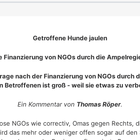
Getroffene Hunde jaulen
ie Finanzierung von NGOs durch die Ampelregi
age nach der Finanzierung von NGOs durch die 
 Betroffenen ist groß - weil sie etwas zu ver
Ein Kommentar von
Thomas Röper
.
iose NGOs wie correctiv, Omas gegen Rechts, 
 wird das mehr oder weniger offen sogar auf den