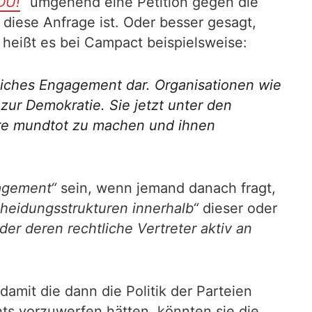
DU!
“
umgehend eine Petition gegen die
diese Anfrage ist. Oder besser gesagt,
heißt es bei Campact beispielsweise:
tliches Engagement dar. Organisationen wie
ur Demokratie. Sie jetzt unter den
teure mundtot zu machen und ihnen
gagement“
sein, wenn jemand danach fragt,
cheidungsstrukturen innerhalb“
dieser oder
der deren rechtliche Vertreter aktiv an
amit die dann die Politik der Parteien
ts vorzuwerfen hätten, könnten sie die