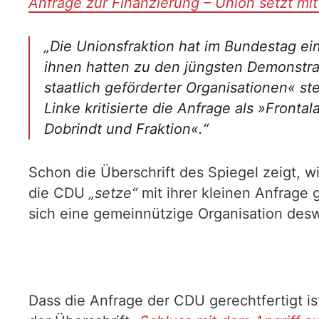
Anfrage zur Finanzierung – Union setzt mi
„Die Unionsfraktion hat im Bundestag ei
ihnen hatten zu den jüngsten Demonstrat
staatlich geförderter Organisationen« 
Linke kritisierte die Anfrage als »Fronta
Dobrindt und Fraktion«.“
Schon die Überschrift des Spiegel zeigt, w
die CDU
„setze“
mit ihrer kleinen Anfrage
sich eine gemeinnützige Organisation desw
Dass die Anfrage der CDU gerechtfertigt i