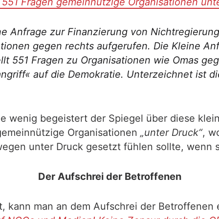
t 551 Fragen gemeinnützige Organisationen unt
ne Anfrage zur Finanzierung von Nichtregierun
ionen gegen rechts aufgerufen. Die Kleine Anfra
stellt 551 Fragen zu Organisationen wie Omas 
langriff« auf die Demokratie. Unterzeichnet ist 
ie wenig begeistert der Spiegel über diese klei
 gemeinnützige Organisationen
„unter Druck“
, w
egen unter Druck gesetzt fühlen sollte, wenn s
Der Aufschrei der Betroffenen
st, kann man an dem Aufschrei der Betroffenen 