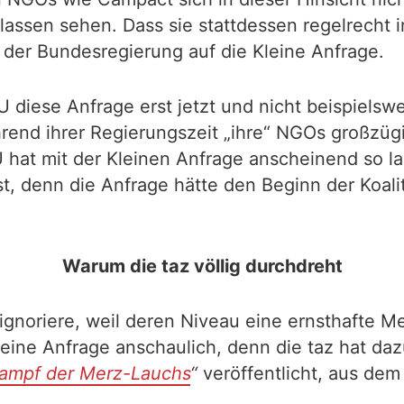
sen sehen. Dass sie stattdessen regelrecht in 
der Bundesregierung auf die Kleine Anfrage.
U diese Anfrage erst jetzt und nicht beispiels
rend ihrer Regierungszeit „ihre“ NGOs großzügi
hat mit der Kleinen Anfrage anscheinend so lan
t, denn die Anfrage hätte den Beginn der Koali
Warum die taz völlig durchdreht
e ignoriere, weil deren Niveau eine ernsthafte 
Kleine Anfrage anschaulich, denn die taz hat da
kampf der Merz-Lauchs
“
veröffentlicht, aus dem 