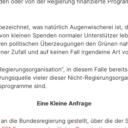
rden oder von der Regierung finanzierte Prog
 bezeichnet, was natürlich Augenwischerei ist,
 von kleinen Spenden normaler Unterstützer leb
ren politischen Überzeugungen den Grünen nahe
iner Zufall und auf keinen Fall irgendeine Art v
Regierungsorganisation“, in diesem Falle bereits
rungsquelle vieler dieser Nicht-Regierungsorga
gsprogramme sind.
Eine Kleine Anfrage
an die Bundesregierung gestellt, über die der 