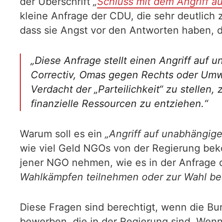
der Überschrift
„
Schluss mit dem Angriff 
kleine Anfrage der CDU, die sehr deutlich
dass sie Angst vor den Antworten haben, d
„Diese Anfrage stellt einen Angriff auf
Correctiv, Omas gegen Rechts oder Umwel
Verdacht der „Parteilichkeit“ zu stellen
finanzielle Ressourcen zu entziehen.“
Warum soll es ein
„Angriff auf unabhängig
wie viel Geld NGOs von der Regierung b
jener NGO nehmen, wie es in der Anfrage 
Wahlkämpfen teilnehmen oder zur Wahl be
Diese Fragen sind berechtigt, wenn die Bun
bewerben, die in der Regierung sind. Wenn