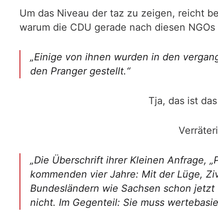
Um das Niveau der taz zu zeigen, reicht bei
warum die CDU gerade nach diesen NGOs fr
„Einige von ihnen wurden in den verga
den Pranger gestellt.“
Tja, das ist da
Verräter
„Die Überschrift ihrer Kleinen Anfrage, „
kommenden vier Jahre: Mit der Lüge, Zivi
Bundesländern wie Sachsen schon jetzt u
nicht. Im Gegenteil: Sie muss wertebasie