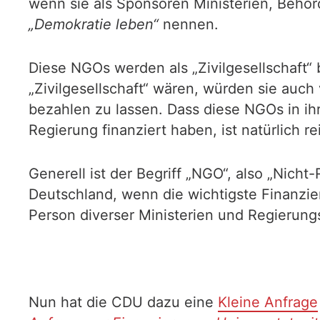
wenn sie als Sponsoren Ministerien, Behö
„Demokratie leben“
nennen.
Diese NGOs werden als „Zivilgesellschaft“
„Zivilgesellschaft“ wären, würden sie auch
bezahlen zu lassen. Dass diese NGOs in ih
Regierung finanziert haben, ist natürlich re
Generell ist der Begriff „NGO“, also „Nicht-
Deutschland, wenn die wichtigste Finanzie
Person diverser Ministerien und Regierun
Nun hat die CDU dazu eine
Kleine Anfrage