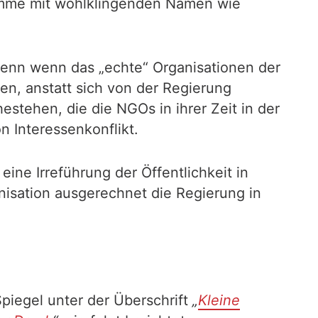
ramme mit wohlklingenden Namen wie
 denn wenn das „echte“ Organisationen der
en, anstatt sich von der Regierung
stehen, die die NGOs in ihrer Zeit in der
on Interessenkonflikt.
 eine Irreführung der Öffentlichkeit in
nisation ausgerechnet die Regierung in
Spiegel unter der Überschrift
„
Kleine