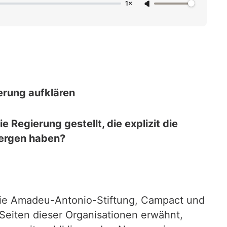
1×
erung aufklären
Regierung gestellt, die explizit die
bergen haben?
die Amadeu-Antonio-Stiftung, Campact und
 Seiten dieser Organisationen erwähnt,