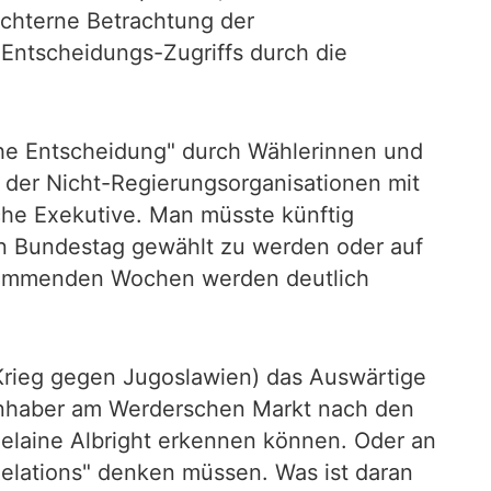
üchterne Betrachtung der
 Entscheidungs-Zugriffs durch die
sche Entscheidung" durch Wählerinnen und
e der Nicht-Regierungsorganisationen mit
iche Exekutive. Man müsste künftig
en Bundestag gewählt zu werden oder auf
e kommenden Wochen werden deutlich
 Krieg gegen Jugoslawien) das Auswärtige
sinhaber am Werderschen Markt nach den
elaine Albright erkennen können. Oder an
Relations" denken müssen. Was ist daran