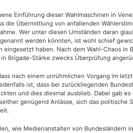
ebene Einführung dieser Wahlmaschinen in Vene
ass die Übermittlung von anfallenden Wählerst
nahme. Wer unter diesen Umständen daran glaub
" genannt werden könnten, ist wohl schief gewi
ch eingesetzt haben. Nach dem Wahl-Chaos in B
in Brigade-Stärke zwecks Überprüfung angerück
 dass nach einem unrühmlichen Vorgang im letzt
edenfalls ist, dass bei zurückliegenden Bunde
kten und dies diesmal ausblieb. Dabei gab es d
ither genügend Anlässe, sich das politische 
eit.
en, wie Medienanstalten von Bundesländern in 