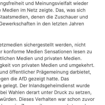
gsfreiheit und Meinungsvielfalt wieder
e Medien im Netz zeigte. Das, was sich
n Staatsmedien, denen die Zuschauer und
 Gewerkschaften in den letzten Jahren
tzmedien sichergestellt werden, nicht
für konforme Medien Sensationen lesen zu
htlichen Medien und privaten Medien.
igkeit von privaten Medien und umgekehrt.
und öffentlicher Prägemeinung darbietet,
egen die AfD gezeigt hatte. Das
a gelegt. Der Inlandsgeheimdienst wurde
bei Wahlen derart unter Druck zu setzen,
 würden. Dieses Verhalten war schon zuvor