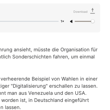
Download
1×
rung ansieht, müsste die Organisation für
ntlich Sonderschichten fahren, um einmal
verheerende Beispiel von Wahlen in einer
r "Digitalisierung" erschallen zu lassen.
ennt man aus Venezuela und den USA.
 worden ist, in Deutschland eingeführt
n lassen.