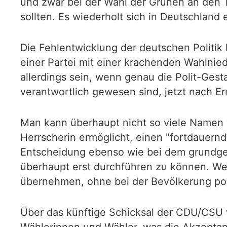
und zwar bei der Wahl der Grünen an den 
sollten. Es wiederholt sich in Deutschland 
Die Fehlentwicklung der deutschen Politi
einer Partei mit einer krachenden Wahlnied
allerdings sein, wenn genau die Polit-Gest
verantwortlich gewesen sind, jetzt nach E
Man kann überhaupt nicht so viele Namen v
Herrscherin ermöglicht, einen "fortdauer
Entscheidung ebenso wie bei dem grundges
überhaupt erst durchführen zu können. Wer 
übernehmen, ohne bei der Bevölkerung pol
Über das künftige Schicksal der CDU/CSU 