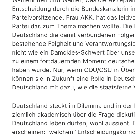
Wählerinnen und Wähler, was die Akzeptanz
Entscheidung durch die Bundeskanzlerin i
Parteivorsitzende, Frau AKK, hat das leidvo
Partei das zum Thema machen wollte. Die 
Deutschland die damit verbundenen Folge
bestehende Feigheit und Verantwortungslosi
nicht wie ein Damokles-Schwert über unse
zu einem fortdauernden Moment deutscher 
haben würde. Nur, wenn CDU/CSU in Übere
können sie in Zukunft eine Rolle in Deuts
Deutschland mit dazu, wie die staatsferne 
Deutschland steckt im Dilemma und in der B
ziemlich akademisch über die Frage diskuti
Deutschland leben dürfen, wohl aussieht.
erscheinen: welchen "Entscheidungskorrid