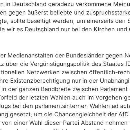
ren in Deutschland geradezu verkommene Meinun
hen gegen äußerst beliebte und zuspruchsstark
gte, sollte beseitigt werden, um einerseits de
ie wir es Deutschland nur bei den Kirchen und
er Medienanstalten der Bundesländer gegen Ne
z über die Vergünstigungspolitik des Staates 
ktionellen Netzwerken zwischen öffentlich-rec
ihre Existenzberechtigung nur in der Unabhäng
ch in der ganzen Bandbreite zwischen Parlament 
 Vorfeld der letzten Wahlen auch im Vorgehen g
ugs bei den parlamentsinternen Wahlen ad act
ang gesetzt, um die Chancengleichheit der AfD 
 von einer Wahl dieser Partei Abstand nehmen