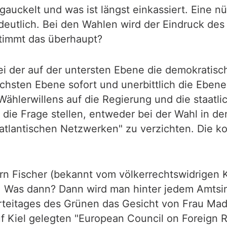
auckelt und was ist längst einkassiert. Eine n
eutlich. Bei den Wahlen wird der Eindruck des
stimmt das überhaupt?
 bei der auf der untersten Ebene die demokrati
ächsten Ebene sofort und unerbittlich die Eben
Wählerwillens auf die Regierung und die staatl
die Frage stellen, entweder bei der Wahl in d
satlantischen Netzwerken" zu verzichten. Di
rrn Fischer (bekannt vom völkerrechtswidrigen
lt. Was dann? Dann wird man hinter jedem Amt
arteitages des Grünen das Gesicht von Frau Mad
uf Kiel gelegten "European Council on Foreign 