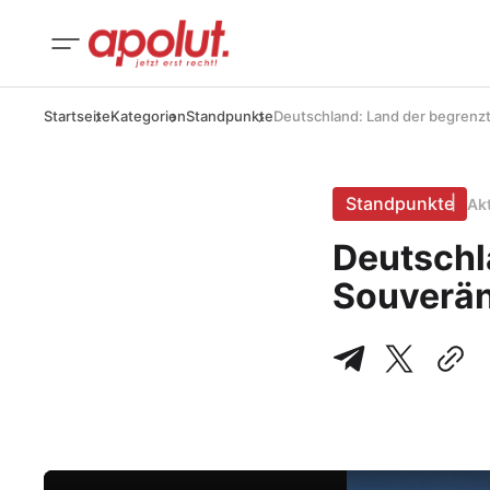
Startseite
Kategorien
Standpunkte
Deutschland: Land der begrenzt
Standpunkte
Ak
Deutschl
Souverän