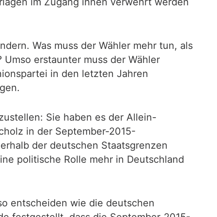
erlagen im Zugang ihnen verwehrt werden
ndern. Was muss der Wähler mehr tun, als
en? Umso erstaunter muss der Wähler
nionspartei in den letzten Jahren
ngen.
stellen: Sie haben es der Allein-
Scholz in der September-2015-
erhalb der deutschen Staatsgrenzen
ine politische Rolle mehr in Deutschland
so entscheiden wie die deutschen