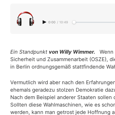
0:00
/
10:49
Ein Standpunkt
von Willy Wimmer.
Wenn m
Sicherheit und Zusammenarbeit (OSZE), die
in Berlin ordnungsgemäß stattfindende Wa
Vermutlich wird aber nach den Erfahrungen
ehemals geradezu stolzen Demokratie dazu 
Nach dem Beispiel anderer Staaten sollen
Sollten diese Wahlmaschinen, wie es schon
werden, kann man getrost jede Hoffnung 