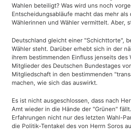
Wahlen beteiligt? Was wird uns noch vorgeg
Entscheidungsabläufe macht das mehr als d
Wählerinnen und Wähler vermittelt. Aber, 
Deutschland gleicht einer "Schichttorte",
Wähler steht. Darüber erhebt sich in der n
ihrem bestimmenden Einfluss jenseits des 
Mitglieder des Deutschen Bundestages vor 
Mitgliedschaft in den bestimmenden "tran
machen, wie sich das auswirkt.
Es ist nicht ausgeschlossen, dass nach He
Amt wieder in die Hände der "Grünen" fäl
Erfahrungen nicht nur des letzten Wahl-P
die Politik-Tentakel des von Herrn Soros a