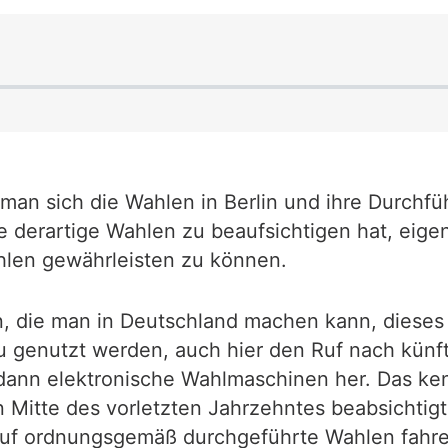
an sich die Wahlen in Berlin und ihre Durchfüh
 derartige Wahlen zu beaufsichtigen hat, eige
hlen gewährleisten zu können.
, die man in Deutschland machen kann, dieses 
genutzt werden, auch hier den Ruf nach künftige
 dann elektronische Wahlmaschinen her. Das k
 Mitte des vorletzten Jahrzehntes beabsichtigt
auf ordnungsgemäß durchgeführte Wahlen fahre