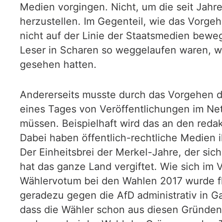
Medien vorgingen. Nicht, um die seit Jah
herzustellen. Im Gegenteil, wie das Vorge
nicht auf der Linie der Staatsmedien bewe
Leser in Scharen so weggelaufen waren, w
gesehen hatten.
Andererseits musste durch das Vorgehen d
eines Tages von Veröffentlichungen im Net
müssen. Beispielhaft wird das an den reda
Dabei haben öffentlich-rechtliche Medien 
Der Einheitsbrei der Merkel-Jahre, der si
hat das ganze Land vergiftet. Wie sich im
Wählervotum bei den Wahlen 2017 wurde fl
geradezu gegen die AfD administrativ in G
dass die Wähler schon aus diesen Gründen