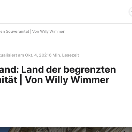
en Souveränität | Von Willy Wimmer
tualisiert am
Okt. 4, 2021
6 Min. Lesezeit
and: Land der begrenzten
ität | Von Willy Wimmer