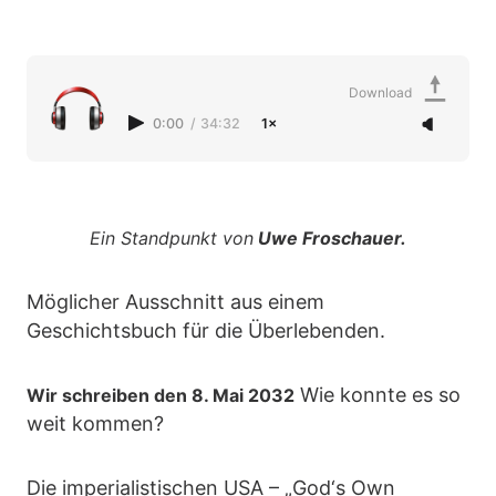
Download
0:00
/
34:32
1×
Ein Standpunkt von
Uwe Froschauer.
Möglicher Ausschnitt aus einem
Geschichtsbuch für die Überlebenden.
Wie konnte es so
Wir schreiben den 8. Mai 2032
weit kommen?
Die imperialistischen USA – „God‘s Own