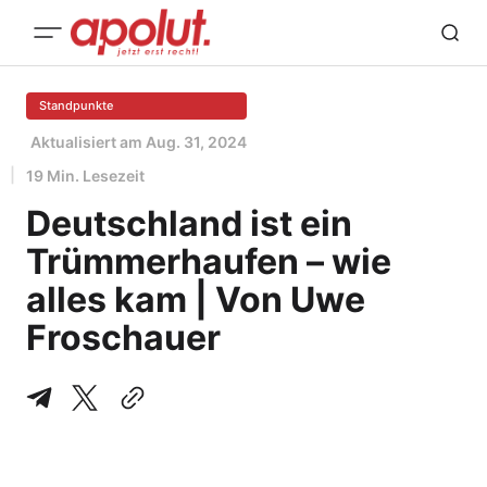
Standpunkte
Aktualisiert am
Aug. 31, 2024
19 Min. Lesezeit
Deutschland ist ein
Trümmerhaufen – wie
alles kam | Von Uwe
Froschauer