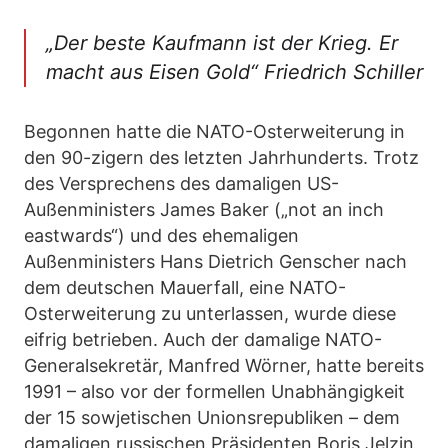
„Der beste Kaufmann ist der Krieg. Er
macht aus Eisen Gold“ Friedrich Schiller
Begonnen hatte die NATO-Osterweiterung in
den 90-zigern des letzten Jahrhunderts. Trotz
des Versprechens des damaligen US-
Außenministers James Baker („not an inch
eastwards“) und des ehemaligen
Außenministers Hans Dietrich Genscher nach
dem deutschen Mauerfall, eine NATO-
Osterweiterung zu unterlassen, wurde diese
eifrig betrieben. Auch der damalige NATO-
Generalsekretär, Manfred Wörner, hatte bereits
1991 – also vor der formellen Unabhängigkeit
der 15 sowjetischen Unionsrepubliken – dem
damaligen russischen Präsidenten Boris Jelzin