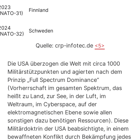
2023
Finnland
(NATO-31)
2024
Schweden
(NATO-32)
Quelle: crp-infotec.de
<5>
Die USA überzogen die Welt mit circa 1000
Militärstützpunkten und agierten nach dem
Prinzip „Full Spectrum Dominance“
(Vorherrschaft im gesamten Spektrum, das
heißt zu Land, zur See, in der Luft, im
Weltraum, im Cyberspace, auf der
elektromagnetischen Ebene sowie allen
sonstigen dazu benötigen Ressourcen). Diese
Militärdoktrin der USA beabsichtigte, in einem
bewaffneten Konflikt durch Bekämpfung jedes