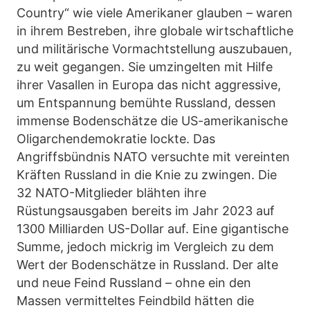
Country“ wie viele Amerikaner glauben – waren
in ihrem Bestreben, ihre globale wirtschaftliche
und militärische Vormachtstellung auszubauen,
zu weit gegangen. Sie umzingelten mit Hilfe
ihrer Vasallen in Europa das nicht aggressive,
um Entspannung bemühte Russland, dessen
immense Bodenschätze die US-amerikanische
Oligarchendemokratie lockte. Das
Angriffsbündnis NATO versuchte mit vereinten
Kräften Russland in die Knie zu zwingen. Die
32 NATO-Mitglieder blähten ihre
Rüstungsausgaben bereits im Jahr 2023 auf
1300 Milliarden US-Dollar auf. Eine gigantische
Summe, jedoch mickrig im Vergleich zu dem
Wert der Bodenschätze in Russland. Der alte
und neue Feind Russland – ohne ein den
Massen vermitteltes Feindbild hätten die