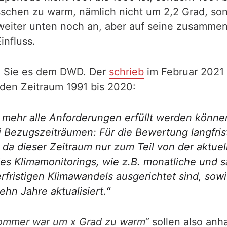
isschen zu warm, nämlich nicht um 2,2 Grad, so
t weiter unten noch an, aber auf seine zusam
influss.
en Sie es dem DWD. Der
schrieb
im Februar 2021 
 den Zeitraum 1991 bis 2020:
t mehr alle Anforderungen erfüllt werden könne
 Bezugszeiträumen: Für die Bewertung langfris
da dieser Zeitraum nur zum Teil von der aktue
es Klimamonitorings, wie z.B. monatliche und s
rfristigen Klimawandels ausgerichtet sind, sow
ehn Jahre aktualisiert.“
ommer war um x Grad zu warm“
sollen also anh