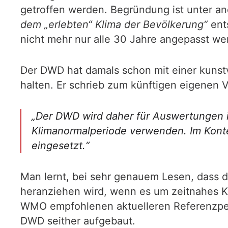
getroffen werden. Begründung ist unter a
dem „erlebten“ Klima der Bevölkerung“
ents
nicht mehr nur alle 30 Jahre angepasst w
Der DWD hat damals schon mit einer kunstv
halten. Er schrieb zum künftigen eigenen 
„Der DWD wird daher für Auswertungen 
Klimanormalperiode verwenden. Im Konte
eingesetzt.“
Man lernt, bei sehr genauem Lesen, dass d
heranziehen wird, wenn es um zeitnahes K
WMO empfohlenen aktuelleren Referenzpe
DWD seither aufgebaut.