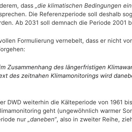
nderem, dass
„die klimatischen Bedingungen ein
prechen. Die Referenzperiode soll deshalb soga
erden. Ab 2031 soll demnach die Periode 2001 
ollen Formulierung vernebelt, dass er nicht v
Vorgehen:
im Zusammenhang des längerfristigen Klimawan
xt des zeitnahen Klimamonitorings wird daneb
er DWD weiterhin die Kälteperiode von 1961 bi
limamonitoring geht (ungewöhnlich warmer Som
riode nur
„daneben“
, also in zweiter Reihe, zi