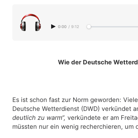
0:00
/
9:12
Wie der Deutsche Wetterdi
Es ist schon fast zur Norm geworden: Vie
Deutsche Wetterdienst (DWD) verkündet 
deutlich zu warm“,
verkündete er am Freita
müssten nur ein wenig recherchieren, um