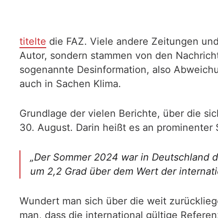
titelte
die FAZ. Viele andere Zeitungen und 
Autor, sondern stammen von den Nachricht
sogenannte Desinformation, also Abweich
auch in Sachen Klima.
Grundlage der vielen Berichte, über die si
30. August. Darin heißt es an prominenter S
„Der Sommer 2024 war in Deutschland de
um 2,2 Grad über dem Wert der internati
Wundert man sich über die weit zurückli
man, dass die international gültige Refere