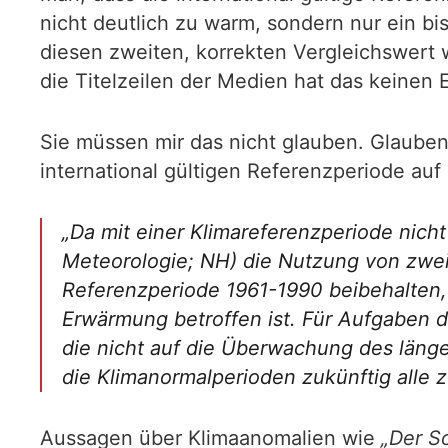
nicht deutlich zu warm, sondern nur ein b
diesen zweiten, korrekten Vergleichswer
die Titelzeilen der Medien hat das keinen E
Sie müssen mir das nicht glauben. Glaub
international gültigen Referenzperiode auf
„Da mit einer Klimareferenzperiode nich
Meteorologie; NH) die Nutzung von zwei
Referenzperiode 1961-1990 beibehalten, 
Erwärmung betroffen ist. Für Aufgaben d
die nicht auf die Überwachung des länge
die Klimanormalperioden zukünftig alle z
Aussagen über Klimaanomalien wie
„Der S