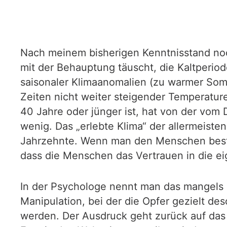
Nach meinem bisherigen Kenntnisstand no
mit der Behauptung täuscht, die Kaltperiode
saisonaler Klimaanomalien (zu warmer Som
Zeiten nicht weiter steigender Temperatu
40 Jahre oder jünger ist, hat von der vom 
wenig. Das „erlebte Klima“ der allermeiste
Jahrzehnte. Wenn man den Menschen bestän
dass die Menschen das Vertrauen in die e
In der Psychologe nennt man das mangels e
Manipulation, bei der die Opfer gezielt des
werden. Der Ausdruck geht zurück auf das 