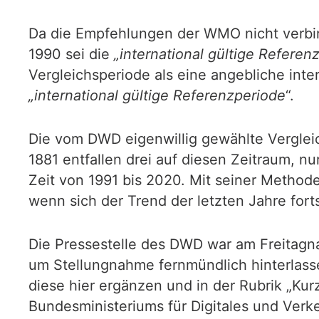
Da die Empfehlungen der WMO nicht verbind
1990 sei die
„international gültige Referen
Vergleichsperiode als eine angebliche inte
„international gültige Referenzperiode
“.
Die vom DWD eigenwillig gewählte Vergle
1881 entfallen drei auf diesen Zeitraum, 
Zeit von 1991 bis 2020. Mit seiner Metho
wenn sich der Trend der letzten Jahre for
Die Pressestelle des DWD war am Freitagna
um Stellungnahme fernmündlich hinterlasse
diese hier ergänzen und in der Rubrik „Ku
Bundesministeriums für Digitales und Verke