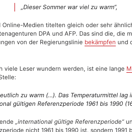
„Dieser Sommer war viel zu warm“,
Online-Medien titelten gleich oder sehr ähnlich
enagenturen DPA und AFP. Das sind die, die mi
ungen von der Regierungslinie
bekämpfen
und d
ch viele Leser wundern werden, ist eine lange
M
telle:
utlich zu warm (…). Das Temperaturmittel lag 
onal gültigen Referenzperiode 1961 bis 1990 (16
egende
„international gültige Referenzperiode“
un
nzperiode nicht 1961 bis 1990 ist, sondern 199