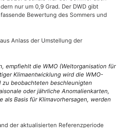
ndern nur um 0,9 Grad. Der DWD gibt
menfassende Bewertung des Sommers und
aus Anlass der Umstellung der
n, empfiehlt die WMO (Weltorganisation für
tiger Klimaentwicklung wird die WMO-
ll zu beobachteten beschleunigten
aisonale oder jährliche Anomalienkarten,
ie als Basis für Klimavorhersagen, werden
and der aktualisierten Referenzperiode