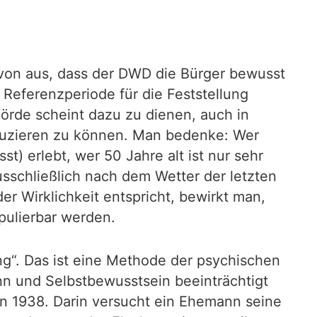
on aus, dass der DWD die Bürger bewusst
e Referenzperiode für die Feststellung
örde scheint dazu zu dienen, auch in
duzieren zu können. Man bedenke: Wer
) erlebt, wer 50 Jahre alt ist nur sehr
usschließlich nach dem Wetter der letzten
 Wirklichkeit entspricht, bewirkt man,
pulierbar werden.
g“. Das ist eine Methode der psychischen
sinn und Selbstbewusstsein beeinträchtigt
on 1938. Darin versucht ein Ehemann seine