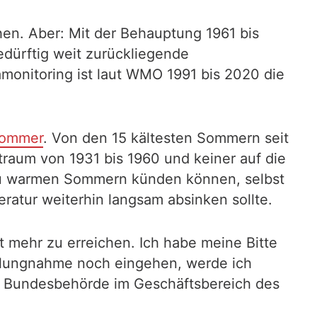
en. Aber: Mit der Behauptung 1961 bis
edürftig weit zurückliegende
amonitoring ist laut WMO 1991 bis 2020 die
Sommer
. Von den 15 kältesten Sommern seit
traum von 1931 bis 1960 und keiner auf die
 zu warmen Sommern künden können, selbst
ratur weiterhin langsam absinken sollte.
 mehr zu erreichen. Ich habe meine Bitte
tellungnahme noch eingehen, werde ich
ne Bundesbehörde im Geschäftsbereich des