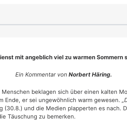
enst mit angeblich viel zu warmen Sommern 
Ein Kommentar von
Norbert Häring.
le Menschen beklagen sich über einen kalten M
am Ende, er sei ungewöhnlich warm gewesen.
„
g (30.8.) und die Medien plapperten es nach. D
 die Täuschung zu bemerken.