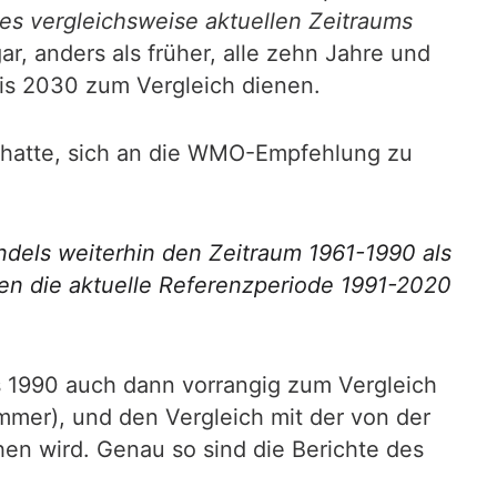
es vergleichsweise aktuellen Zeitraums
r, anders als früher, alle zehn Jahre und
bis 2030 zum Vergleich dienen.
orhatte, sich an die WMO-Empfehlung zu
dels weiterhin den Zeitraum 1961-1990 als
en die aktuelle Referenzperiode 1991-2020
s 1990 auch dann vorrangig zum Vergleich
mer), und den Vergleich mit der von der
ehen wird. Genau so sind die Berichte des