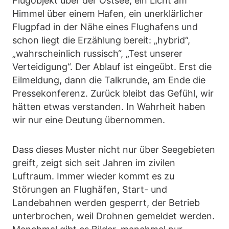
Flugobjekt über der Ostsee, ein Licht am
Himmel über einem Hafen, ein unerklärlicher
Flugpfad in der Nähe eines Flughafens und
schon liegt die Erzählung bereit: „hybrid“,
„wahrscheinlich russisch“, „Test unserer
Verteidigung“. Der Ablauf ist eingeübt. Erst die
Eilmeldung, dann die Talkrunde, am Ende die
Pressekonferenz. Zurück bleibt das Gefühl, wir
hätten etwas verstanden. In Wahrheit haben
wir nur eine Deutung übernommen.
Dass dieses Muster nicht nur über Seegebieten
greift, zeigt sich seit Jahren im zivilen
Luftraum. Immer wieder kommt es zu
Störungen an Flughäfen, Start- und
Landebahnen werden gesperrt, der Betrieb
unterbrochen, weil Drohnen gemeldet werden.