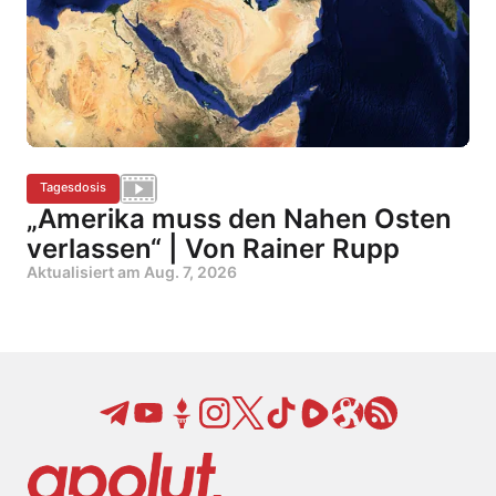
Tagesdosis
„Amerika muss den Nahen Osten
verlassen“ | Von Rainer Rupp
Aktualisiert am
Aug. 7, 2026