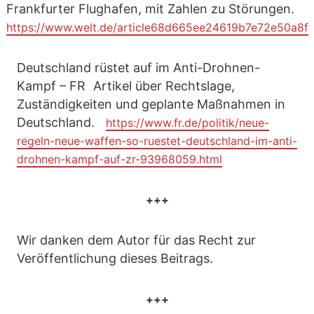
Frankfurter Flughafen, mit Zahlen zu Störungen.
https://www.welt.de/article68d665ee24619b7e72e50a8f
Deutschland rüstet auf im Anti-Drohnen-
Kampf – FR Artikel über Rechtslage,
Zuständigkeiten und geplante Maßnahmen in
Deutschland.
https://www.fr.de/politik/neue-
regeln-neue-waffen-so-ruestet-deutschland-im-anti-
drohnen-kampf-auf-zr-93968059.html
+++
Wir danken dem Autor für das Recht zur
Veröffentlichung dieses Beitrags.
+++