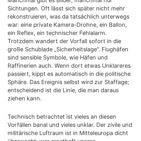
Manchmal gibt es Bilder, manchmal nur
Sichtungen. Oft lässt sich später nicht mehr
rekonstruieren, was da tatsächlich unterwegs
war: eine private Kamera-Drohne, ein Ballon,
ein Reflex, ein technischer Fehlalarm.
Trotzdem wandert der Vorfall sofort in die
große Schublade „Sicherheitslage“. Flughäfen
sind sensible Symbole, wie Häfen und
Raffinerien auch. Wenn dort etwas Unklareres
passiert, kippt es automatisch in die politische
Sphäre. Das Ereignis selbst wird zur Staffage;
entscheidend ist die Linie, die man daraus
ziehen kann.
Technisch betrachtet ist vieles an diesen
Vorfällen banal und vieles unklar. Der zivile und
militärische Luftraum ist in Mitteleuropa dicht