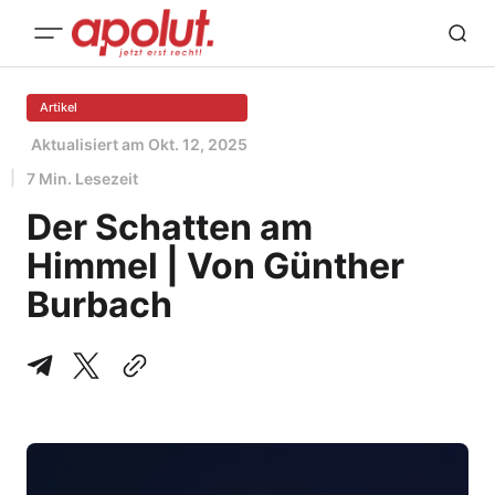
Artikel
Aktualisiert am
Okt. 12, 2025
7 Min. Lesezeit
Der Schatten am
Himmel | Von Günther
Burbach