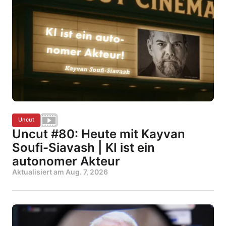
Uncut
Uncut #80: Heute mit Kayvan
Soufi-Siavash | KI ist ein
autonomer Akteur
Aktualisiert am
Aug. 7, 2026