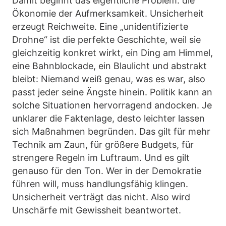
Damit beginnt das eigentliche Problem: die
Ökonomie der Aufmerksamkeit. Unsicherheit
erzeugt Reichweite. Eine „unidentifizierte
Drohne“ ist die perfekte Geschichte, weil sie
gleichzeitig konkret wirkt, ein Ding am Himmel,
eine Bahnblockade, ein Blaulicht und abstrakt
bleibt: Niemand weiß genau, was es war, also
passt jeder seine Ängste hinein. Politik kann an
solche Situationen hervorragend andocken. Je
unklarer die Faktenlage, desto leichter lassen
sich Maßnahmen begründen. Das gilt für mehr
Technik am Zaun, für größere Budgets, für
strengere Regeln im Luftraum. Und es gilt
genauso für den Ton. Wer in der Demokratie
führen will, muss handlungsfähig klingen.
Unsicherheit verträgt das nicht. Also wird
Unschärfe mit Gewissheit beantwortet.