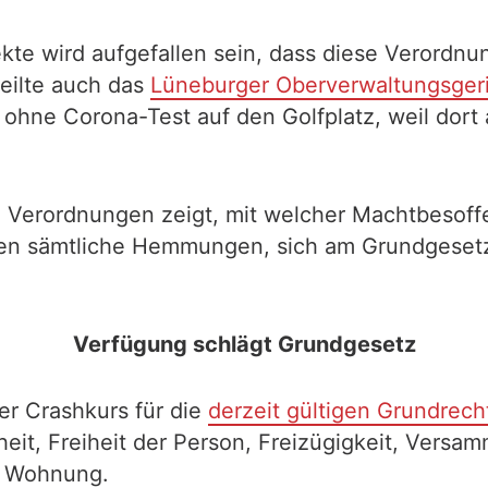
te wird aufgefallen sein, dass diese Verordnun
teilte auch das
Lüneburger Oberverwaltungsger
 ohne Corona-Test auf den Golfplatz, weil dor
n Verordnungen zeigt, mit welcher Machtbesoffe
len sämtliche Hemmungen, sich am Grundgesetz z
Verfügung schlägt Grundgesetz
er Crashkurs für die
derzeit gültigen Grundrec
eit, Freiheit der Person, Freizügigkeit, Versam
r Wohnung.