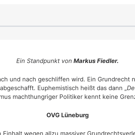
Ein Standpunkt von
Markus Fiedler.
ach und nach geschliffen wird. Ein Grundrecht
abgeschafft. Euphemistisch heißt das dann „
De
smus machthungriger Politiker kennt keine Gre
OVG Lüneburg
 Einhalt wegen allzu massiver Grundrechtsverl