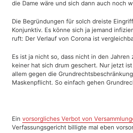
die Dame wäre und sich dann auch noch wu
Die Begründungen für solch dreiste Eingrif
Konjunktiv. Es könne sich ja jemand infizi
ruft: Der Verlauf von Corona ist vergleichb
Es ist ja nicht so, dass nicht in den Jahre
keiner hat sich drum geschert. Nur jetzt 
allem gegen die Grundrechtsbeschränkunge
Maskenpflicht. So einfach gehen Grundre
Ein
vorsorgliches Verbot von Versammlun
Verfassungsgericht billigte mal eben vors