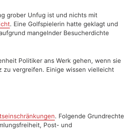
g grober Unfug ist und nichts mit
icht
. Eine Golfspielerin hatte geklagt und
t aufgrund mangelnder Besucherdichte
nheit Politiker ans Werk gehen, wenn sie
u vergreifen. Einige wissen vielleicht
htseinschränkungen
. Folgende Grundrechte
mlungsfreiheit, Post- und