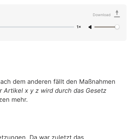
Download
1×
 nach dem anderen fällt den Maßnahmen
r Artikel x y z wird durch das Gesetz
nzen mehr.
etzungen. Da war zuletzt das