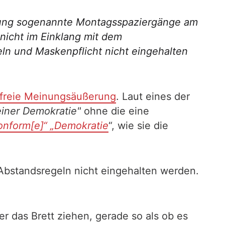
ügung sogenannte Montagsspaziergänge am
nicht im Einklang mit dem
 und Maskenpflicht nicht eingehalten
 freie Meinungsäußerung
. Laut eines der
einer Demokratie"
ohne die eine
onform[e]“ „Demokratie
“, wie sie die
 Abstandsregeln nicht eingehalten werden.
r das Brett ziehen, gerade so als ob es