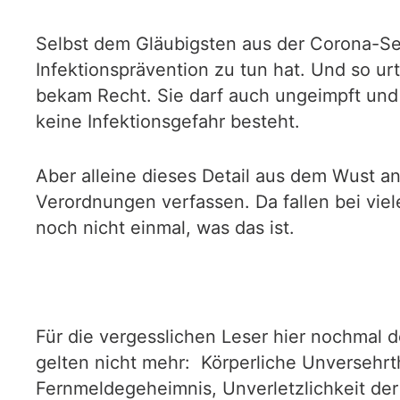
Selbst dem Gläubigsten aus der Corona-Sek
Infektionsprävention zu tun hat. Und so ur
bekam Recht. Sie darf auch ungeimpft und
keine Infektionsgefahr besteht.
Aber alleine dieses Detail aus dem Wust a
Verordnungen verfassen. Da fallen bei vie
noch nicht einmal, was das ist.
Für die vergesslichen Leser hier nochmal d
gelten nicht mehr: Körperliche Unversehrth
Fernmeldegeheimnis, Unverletzlichkeit de