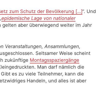
etz zum Schutz der Bevölkerung […]
“. Und
„
epidemische Lage von nationaler
 gelten aber überwiegend weiter im Jahr
on Veranstaltungen, Ansammlungen,
ausgeschlossen. Seltsamer Weise scheint
ch zukünftige
Montagsspaziergänge
Kleingedruckten. Man darf nämlich die
Gibt es zu viele Teilnehmer, kann die
tzwidriges Handeln, und alles ist aber