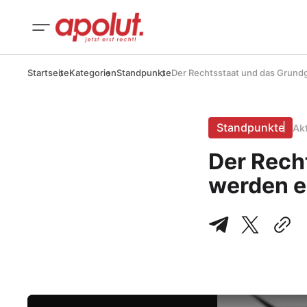
Startseite
Kategorien
Standpunkte
Der Rechtsstaat und das Grundg
Standpunkte
Ak
Der Rech
werden e