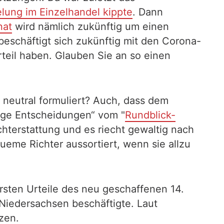
lung im Einzelhandel kippte
. Dann
nat
wird nämlich zukünftig um einen
beschäftigt sich zukünftig mit den Corona-
rteil haben. Glauben Sie an so einen
h neutral formuliert? Auch, dass dem
lige Entscheidungen“ vom "
Rundblick-
chterstattung und es riecht gewaltig nach
eme Richter aussortiert, wenn sie allzu
rsten Urteile des neu geschaffenen 14.
Niedersachsen beschäftigte. Laut
zen.