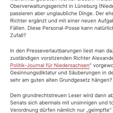
Oberverwaltungsgericht in Lüneburg (Nie
passieren aber unglaubliche Dinge. Der e
Richter ergänzt und mit einer neuen Aufga
Fällen. Diese Personal-Posse kann natürlic
Zufall?
In den Presseverlautbarungen liest man daz
zuständigen vorsitzenden Richter Alexand
Politik-Journal für Niedersachsen
" vorgewo
Gesinnungsdiktatur und Säuberungen in der
sehr am guten alten Grundgesetz hängen?
Dem grundrechtstreuen Leser wird dann abe
Senats sich abermals mit unsinnigen und 
Verordnung dürfen nämlich nur „geimpfte“ 