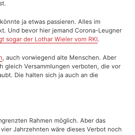
st.
 könnte ja etwas passieren. Alles im
nfekt. Und bevor hier jemand Corona-Leugner
gt sogar der Lothar Wieler vom RKI
.
n
, auch vorwiegend alte Menschen. Aber
uch gleich Versammlungen verboten, die vor
t. Die halten sich ja auch an die
umgrenzten Rahmen möglich. Aber das
r vier Jahrzehnten wäre dieses Verbot noch