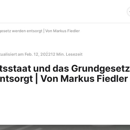
esetz werden entsorgt | Von Markus Fiedler
tualisiert am
Feb. 12, 2022
12 Min. Lesezeit
tsstaat und das Grundgesetz
ntsorgt | Von Markus Fiedler