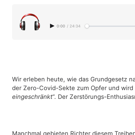
0:00
/
24:34
Wir erleben heute, wie das Grundgesetz n
der Zero-Covid-Sekte zum Opfer und wird 
eingeschränkt
“. Der Zerstörungs-Enthusia
Manchmal gebieten Richter diesem Treiben