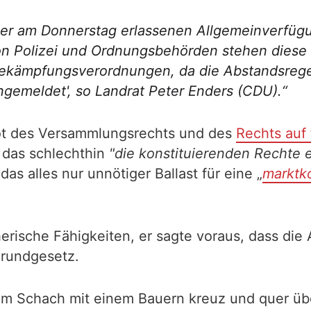
einer am Donnerstag erlassenen Allgemeinverf
n Polizei und Ordnungsbehörden stehen diese 
ämpfungsverordnungen, da die Abstandsregeln
gemeldet', so Landrat Peter Enders (CDU).“
bot des Versammlungsrechts und des
Rechts auf
 das schlechthin
"die konstituierenden Rechte 
das alles nur unnötiger Ballast für eine „
marktk
erische Fähigkeiten, er sagte voraus, dass die
Grundgesetz.
eim Schach mit einem Bauern kreuz und quer übe