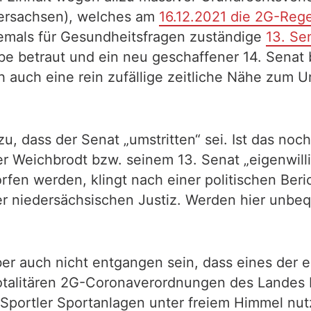
dersachsen), welches am
16.12.2021 die 2G-Rege
hemals für Gesundheitsfragen zuständige
13. Se
be betraut und ein neu geschaffener 14. Senat 
h auch eine rein zufällige zeitliche Nähe zum U
u, dass der Senat „umstritten“ sei. Ist das noc
er Weichbrodt bzw. seinem 13. Senat „eigenwil
rfen werden, klingt nach einer politischen Beri
 niedersächsischen Justiz. Werden hier unbequ
r auch nicht entgangen sein, dass eines der e
totalitären 2G-Coronaverordnungen des Landes 
Sportler Sportanlagen unter freiem Himmel nut