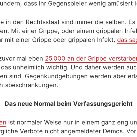
ndern, dass Ihr Gegenspieler wenig amüsiert i
fe in den Rechtsstaat sind immer die selben. Es
eren. Mit einer Grippe, oder einem grippalen I
ar mit einer Grippe oder grippalen Infekt,
das sa
n zuvor mal eben
25.000 an der Grippe verstarbe
ist das unheimlich wichtig. Und daher werden a
n sind. Gegenkundgebungen werden aber erlaub
chtsbeschränkungen.
Das neue Normal beim Verfassungsgericht
gen
ist normaler Weise nur in einem ganz eng 
orgliche Verbote nicht angemeldeter Demos. Vo