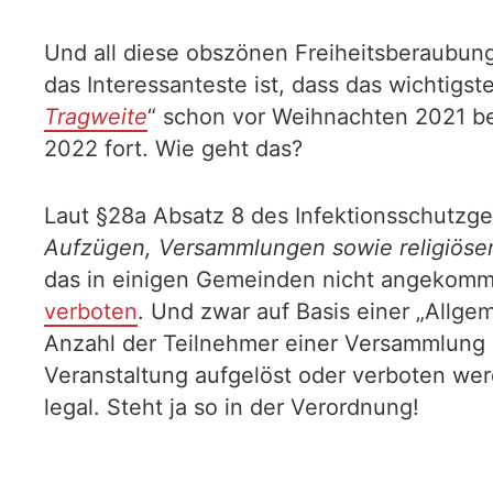
Und all diese obszönen Freiheitsberaubung
das Interessanteste ist, dass das wichtig
Tragweite
“ schon vor Weihnachten 2021 b
2022 fort. Wie geht das?
Laut §28a Absatz 8 des Infektionsschutzge
Aufzügen, Versammlungen sowie religiös
das in einigen Gemeinden nicht angekomme
verboten
. Und zwar auf Basis einer „Allge
Anzahl der Teilnehmer einer Versammlung l
Veranstaltung aufgelöst oder verboten werd
legal. Steht ja so in der Verordnung!