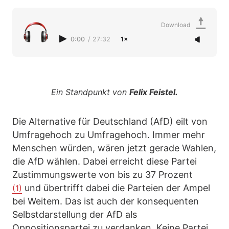
Download
0:00
/
27:32
1×
Ein Standpunkt von
Felix Feistel.
Die Alternative für Deutschland (AfD) eilt von
Umfragehoch zu Umfragehoch. Immer mehr
Menschen würden, wären jetzt gerade Wahlen,
die AfD wählen. Dabei erreicht diese Partei
Zustimmungswerte von bis zu 37 Prozent
und übertrifft dabei die Parteien der Ampel
(1)
bei Weitem. Das ist auch der konsequenten
Selbstdarstellung der AfD als
Oppositionspartei zu verdanken. Keine Partei