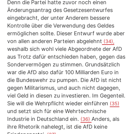
Denn die Partei hatte zuvor noch einen
Änderungsantrag des Gesetzesentwurfes
eingebracht, der unter Anderem bessere
Kontrolle über die Verwendung des Geldes
ermöglichen sollte. Dieser Entwurf wurde aber
von allen anderen Parteien abgelehnt
(34),
weshalb sich wohl viele Abgeordnete der AfD
aus Trotz dafür entschieden haben, gegen das
Sondervermögen zu stimmen. Grundsätzlich
war die AfD also dafür 100 Milliarden Euro in
die Bundeswehr zu pumpen. Die AfD ist nicht
gegen Militarismus, und auch nicht dagegen,
viel Geld in diesen zu investieren. Im Gegenteil.
Sie will die Wehrpflicht wieder einführen
(35)
und setzt sich für eine Wehrtechnische
Industrie in Deutschland ein.
Anders, als
(36)
ihre Rhetorik nahelegt, ist die AfD keine