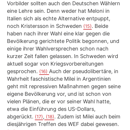
Vorbilder sollten auch den Deutschen Wählern
eine Lehre sein. Denn weder hat Meloni in
Italien sich als echte Alternative entpuppt,
noch Kristersson in Schweden
. Beide
(15)
haben nach ihrer Wahl eine klar gegen die
Bevölkerung gerichtete Politik begonnen, und
einige ihrer Wahlversprechen schon nach
kurzer Zeit fallen gelassen. In Schweden wird
aktuell sogar von Kriegsvorbereitungen
gesprochen.
Auch der pseudolibertäre, in
(16)
Wahrheit faschistische Milei in Argentinien
geht mit repressiven Maßnahmen gegen seine
eigene Bevölkerung vor, und ist schon von
vielen Plänen, die er vor seiner Wahl hatte,
etwa die Einführung des US-Dollars,
abgerückt.
,
. Zudem ist Milei auch beim
(17)
(18)
diesjährigen Treffen des WEF dabei gewesen.