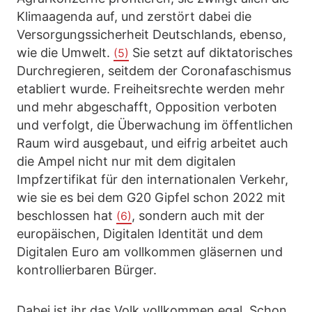
Klimaagenda auf, und zerstört dabei die
Versorgungssicherheit Deutschlands, ebenso,
wie die Umwelt.
Sie setzt auf diktatorisches
(5)
Durchregieren, seitdem der Coronafaschismus
etabliert wurde. Freiheitsrechte werden mehr
und mehr abgeschafft, Opposition verboten
und verfolgt, die Überwachung im öffentlichen
Raum wird ausgebaut, und eifrig arbeitet auch
die Ampel nicht nur mit dem digitalen
Impfzertifikat für den internationalen Verkehr,
wie sie es bei dem G20 Gipfel schon 2022 mit
beschlossen hat
, sondern auch mit der
(6)
europäischen, Digitalen Identität und dem
Digitalen Euro am vollkommen gläsernen und
kontrollierbaren Bürger.
Dabei ist ihr das Volk vollkommen egal. Schon