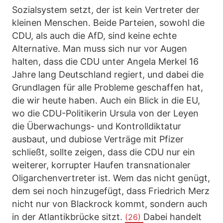
Sozialsystem setzt, der ist kein Vertreter der
kleinen Menschen. Beide Parteien, sowohl die
CDU, als auch die AfD, sind keine echte
Alternative. Man muss sich nur vor Augen
halten, dass die CDU unter Angela Merkel 16
Jahre lang Deutschland regiert, und dabei die
Grundlagen für alle Probleme geschaffen hat,
die wir heute haben. Auch ein Blick in die EU,
wo die CDU-Politikerin Ursula von der Leyen
die Überwachungs- und Kontrolldiktatur
ausbaut, und dubiose Verträge mit Pfizer
schließt, sollte zeigen, dass die CDU nur ein
weiterer, korrupter Haufen transnationaler
Oligarchenvertreter ist. Wem das nicht genügt,
dem sei noch hinzugefügt, dass Friedrich Merz
nicht nur von Blackrock kommt, sondern auch
in der Atlantikbrücke sitzt.
Dabei handelt
(26)