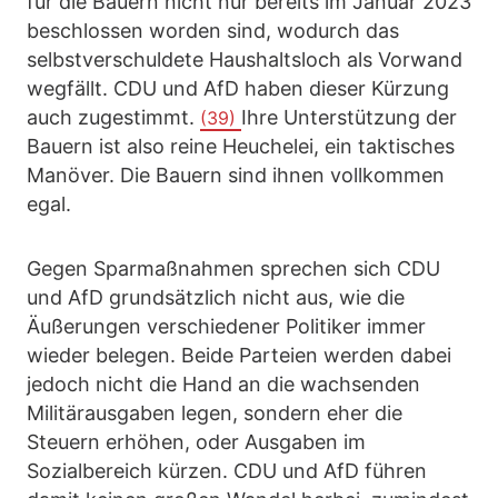
für die Bauern nicht nur bereits im Januar 2023
beschlossen worden sind, wodurch das
selbstverschuldete Haushaltsloch als Vorwand
wegfällt. CDU und AfD haben dieser Kürzung
auch zugestimmt.
Ihre Unterstützung der
(39)
Bauern ist also reine Heuchelei, ein taktisches
Manöver. Die Bauern sind ihnen vollkommen
egal.
Gegen Sparmaßnahmen sprechen sich CDU
und AfD grundsätzlich nicht aus, wie die
Äußerungen verschiedener Politiker immer
wieder belegen. Beide Parteien werden dabei
jedoch nicht die Hand an die wachsenden
Militärausgaben legen, sondern eher die
Steuern erhöhen, oder Ausgaben im
Sozialbereich kürzen. CDU und AfD führen