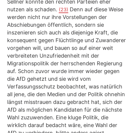
Sellner könnte den rechten Parteien eher
nutzen als schaden.
Denn auf diese Weise
(23)
werden nicht nur ihre Vorstellungen der
Abschiebungen öffentlich, sondern sie
inszenieren sich auch als diejenige Kraft, die
konsequent gegen Flüchtlinge und Zuwanderer
vorgehen will, und bauen so auf einer weit
verbreiteten Unzufriedenheit mit der
Migrationspolitik der herrschenden Regierung
auf. Schon zuvor wurde immer wieder gegen
die AfD gehetzt und sie wird vom
Verfassungsschutz beobachtet, was natürlich
all jene, die den Medien und der Politik ohnehin
längst misstrauen dazu gebracht hat, sich der
AfD als möglichen Kandidaten für die nächste
Wahl zuzuwenden. Eine kluge Politik, die
wirklich darauf bedacht wäre, eine Wahl der
AfD zu verhindern, hätte anders agiert.