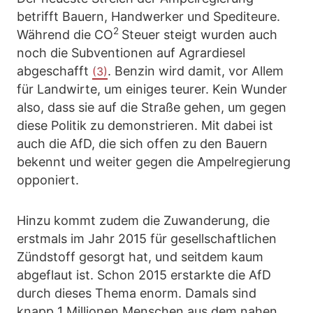
betrifft Bauern, Handwerker und Spediteure.
2
Während die CO
Steuer steigt wurden auch
noch die Subventionen auf Agrardiesel
abgeschafft
. Benzin wird damit, vor Allem
(3)
für Landwirte, um einiges teurer. Kein Wunder
also, dass sie auf die Straße gehen, um gegen
diese Politik zu demonstrieren. Mit dabei ist
auch die AfD, die sich offen zu den Bauern
bekennt und weiter gegen die Ampelregierung
opponiert.
Hinzu kommt zudem die Zuwanderung, die
erstmals im Jahr 2015 für gesellschaftlichen
Zündstoff gesorgt hat, und seitdem kaum
abgeflaut ist. Schon 2015 erstarkte die AfD
durch dieses Thema enorm. Damals sind
knapp 1 Millionen Menschen aus dem nahen