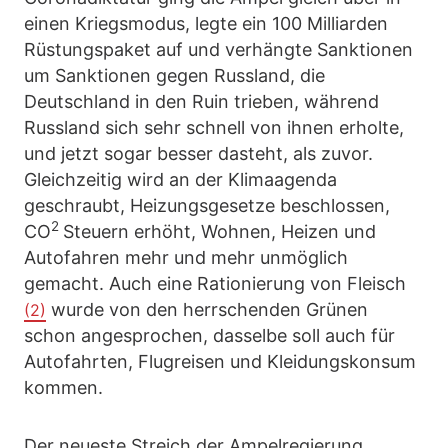
einen Kriegsmodus, legte ein 100 Milliarden
Rüstungspaket auf und verhängte Sanktionen
um Sanktionen gegen Russland, die
Deutschland in den Ruin trieben, während
Russland sich sehr schnell von ihnen erholte,
und jetzt sogar besser dasteht, als zuvor.
Gleichzeitig wird an der Klimaagenda
geschraubt, Heizungsgesetze beschlossen,
2
CO
Steuern erhöht, Wohnen, Heizen und
Autofahren mehr und mehr unmöglich
gemacht. Auch eine Rationierung von Fleisch
wurde von den herrschenden Grünen
(2)
schon angesprochen, dasselbe soll auch für
Autofahrten, Flugreisen und Kleidungskonsum
kommen.
Der neueste Streich der Ampelregierung