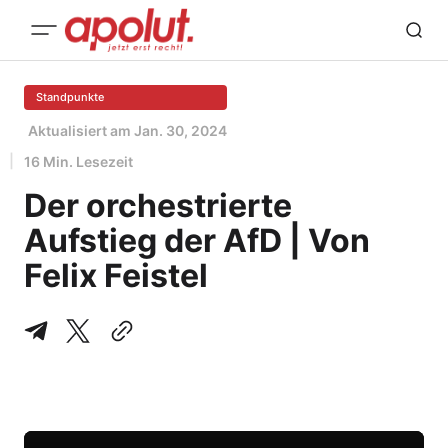
Standpunkte
Aktualisiert am
Jan. 30, 2024
16 Min. Lesezeit
Der orchestrierte
Aufstieg der AfD | Von
Felix Feistel