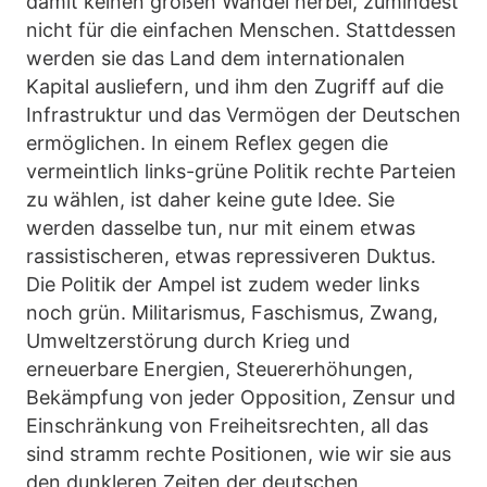
damit keinen großen Wandel herbei, zumindest
nicht für die einfachen Menschen. Stattdessen
werden sie das Land dem internationalen
Kapital ausliefern, und ihm den Zugriff auf die
Infrastruktur und das Vermögen der Deutschen
ermöglichen. In einem Reflex gegen die
vermeintlich links-grüne Politik rechte Parteien
zu wählen, ist daher keine gute Idee. Sie
werden dasselbe tun, nur mit einem etwas
rassistischeren, etwas repressiveren Duktus.
Die Politik der Ampel ist zudem weder links
noch grün. Militarismus, Faschismus, Zwang,
Umweltzerstörung durch Krieg und
erneuerbare Energien, Steuererhöhungen,
Bekämpfung von jeder Opposition, Zensur und
Einschränkung von Freiheitsrechten, all das
sind stramm rechte Positionen, wie wir sie aus
den dunkleren Zeiten der deutschen