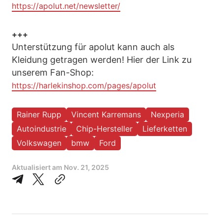
https://apolut.net/newsletter/
+++
Unterstützung für apolut kann auch als
Kleidung getragen werden! Hier der Link zu
unserem Fan-Shop:
https://harlekinshop.com/pages/apolut
Rainer Rupp
Vincent Karremans
Nexperia
Autoindustrie
Chip-Hersteller
Lieferketten
Volkswagen
bmw
Ford
Aktualisiert am
Nov. 21, 2025