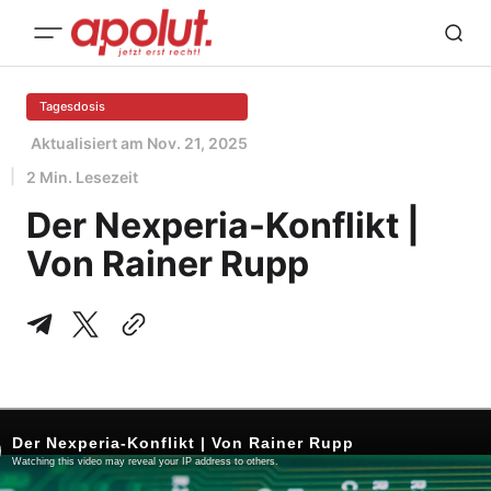
Tagesdosis
Aktualisiert am
Nov. 21, 2025
2 Min. Lesezeit
Der Nexperia-Konflikt |
Von Rainer Rupp