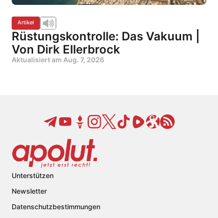
Artikel
Rüstungskontrolle: Das Vakuum |
Von Dirk Ellerbrock
Aktualisiert am
Aug. 7, 2026
Unterstützen
Newsletter
Datenschutzbestimmungen