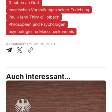
Glauben an Gott
mystischen Vorstellungen seiner Erziehung
Paul-Henri Thiry d‘Holbach
Philosophen und Psychologen
psychologische Menschenkenntnis
Aktualisiert am
Feb. 15, 2023
Auch interessant...