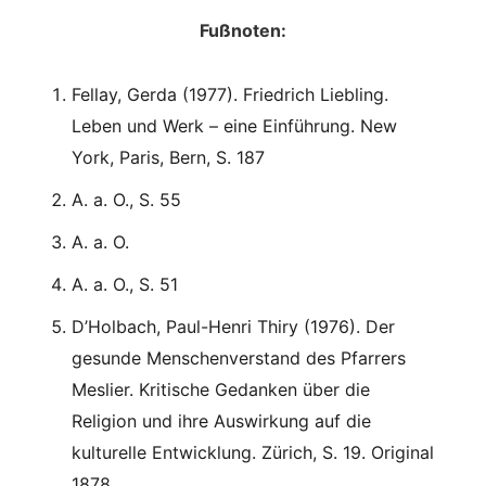
Fußnoten:
Fellay, Gerda (1977). Friedrich Liebling.
Leben und Werk – eine Einführung. New
York, Paris, Bern, S. 187
A. a. O., S. 55
A. a. O.
A. a. O., S. 51
D’Holbach, Paul-Henri Thiry (1976). Der
gesunde Menschenverstand des Pfarrers
Meslier. Kritische Gedanken über die
Religion und ihre Auswirkung auf die
kulturelle Entwicklung. Zürich, S. 19. Original
1878.