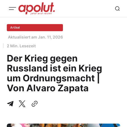
Artikel
Aktualisiert am
Jan. 11, 2026
2 Min. Lesezeit
Der Krieg gegen
Russland ist ein Krieg
um Ordnungsmacht |
Von Alvaro Zapata