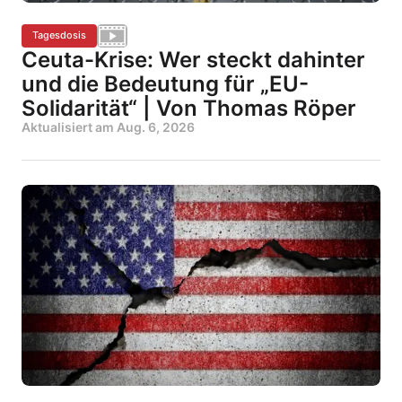
Tagesdosis
Ceuta-Krise: Wer steckt dahinter
und die Bedeutung für „EU-
Solidarität“ | Von Thomas Röper
Aktualisiert am
Aug. 6, 2026