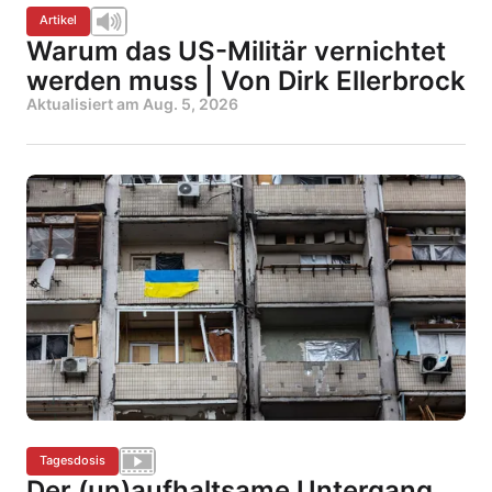
Artikel
Warum das US-Militär vernichtet
werden muss | Von Dirk Ellerbrock
Aktualisiert am
Aug. 5, 2026
Tagesdosis
Der (un)aufhaltsame Untergang