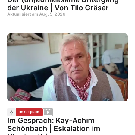
der Ukraine | Von Tilo Gräser
Aktualisiert am
Aug. 5, 2026
Im Gespräch
Im Gespräch: Kay-Achim
Schönbach | Eskalation im